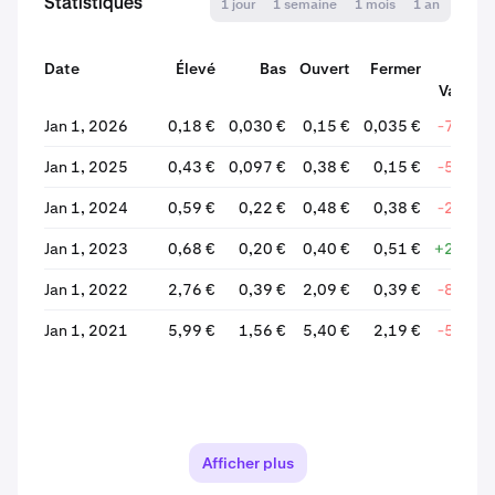
Statistiques
1 jour
1 semaine
1 mois
1 an
Date
Élevé
Bas
Ouvert
Fermer
Variati
Jan 1, 2026
0,18 €
0,030 €
0,15 €
0,035 €
-76,50
Jan 1, 2025
0,43 €
0,097 €
0,38 €
0,15 €
-59,37
Jan 1, 2024
0,59 €
0,22 €
0,48 €
0,38 €
-20,63
Jan 1, 2023
0,68 €
0,20 €
0,40 €
0,51 €
+26,41
Jan 1, 2022
2,76 €
0,39 €
2,09 €
0,39 €
-81,20
Jan 1, 2021
5,99 €
1,56 €
5,40 €
2,19 €
-59,40
Afficher plus