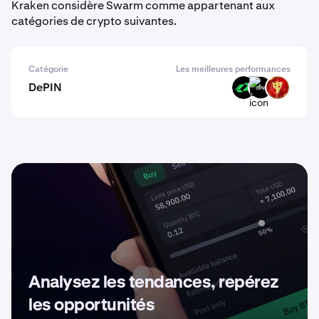
Kraken considère Swarm comme appartenant aux
catégories de crypto suivantes.
Catégorie
Les meilleures performances
DePIN
DEPIN
GINI
SWCH
Analysez les tendances, repérez
les opportunités