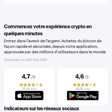
Commencez votre expérience crypto en
quelques minutes
Entrez dans l’avenir de l’argent. Achetez du bitcoin de
façon rapide et sécurisée, depuis votre application,
approuvée par des millions d’utilisateurs dans le monde
Classement au
18th May 2026
4,7
4,6
/5
/5
25,0k avis
48,8k avis
Indicateurs sur les réseaux sociaux