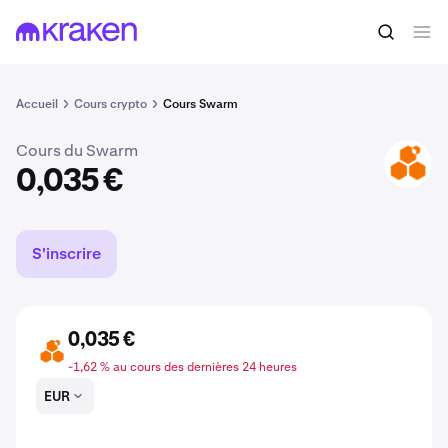
Acheter du BZZ
0,035 €
Accueil
Cours crypto
Cours Swarm
Cours du Swarm
BZZ
0,035 €
S'inscrire
0,035 €
BZZ
-1,62 % au cours des dernières 24 heures
EUR