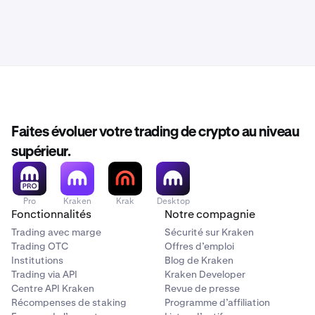
Faites évoluer votre trading de crypto au niveau
supérieur.
Pro
Kraken
Krak
Desktop
Fonctionnalités
Notre compagnie
Trading avec marge
Sécurité sur Kraken
Trading OTC
Offres d’emploi
Institutions
Blog de Kraken
Trading via API
Kraken Developer
Centre API Kraken
Revue de presse
Récompenses de staking
Programme d’affiliation