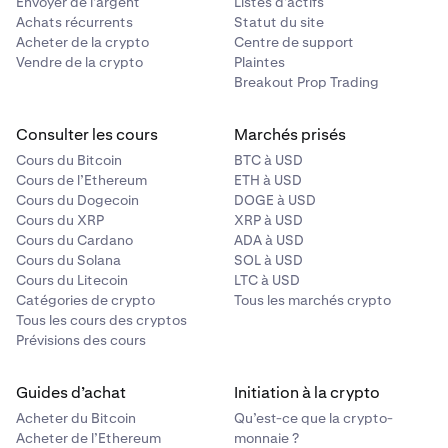
Envoyer de l’argent
Listes d’actifs
Achats récurrents
Statut du site
Acheter de la crypto
Centre de support
Vendre de la crypto
Plaintes
Breakout Prop Trading
Consulter les cours
Marchés prisés
Cours du Bitcoin
BTC à USD
Cours de l’Ethereum
ETH à USD
Cours du Dogecoin
DOGE à USD
Cours du XRP
XRP à USD
Cours du Cardano
ADA à USD
Cours du Solana
SOL à USD
Cours du Litecoin
LTC à USD
Catégories de crypto
Tous les marchés crypto
Tous les cours des cryptos
Prévisions des cours
Guides d’achat
Initiation à la crypto
Acheter du Bitcoin
Qu’est-ce que la crypto-
Acheter de l’Ethereum
monnaie ?