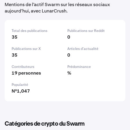
Mentions de l’actif Swarm sur les réseaux sociaux
aujourd’hui, avec LunarCrush.
Total des publications
Publications sur Reddit
35
0
Publications sur X
Articles d’actualité
35
0
Contributeurs
Prédominance
19 personnes
%
Popularité
N°1,047
Catégories de crypto du Swarm