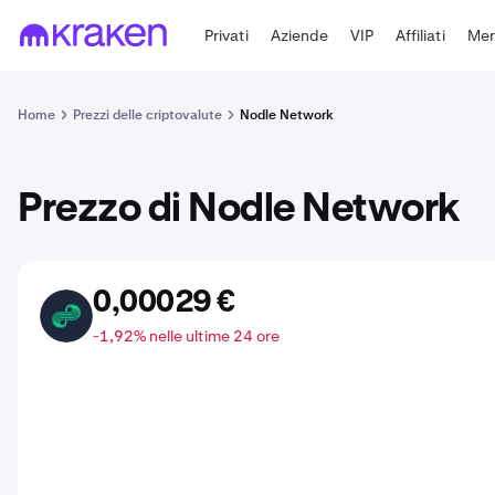
Privati
Aziende
VIP
Affiliati
Mer
Home
Prezzi delle criptovalute
Nodle Network
Prezzo di Nodle Network
0,00029 €
NODL
-1,92% nelle ultime 24 ore