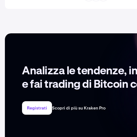
Analizza le tendenze, i
e fai trading di Bitcoin
Registrati
Scopri di più su Kraken Pro