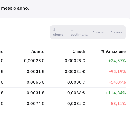
, mese o anno.
1
1
1 mese
1 anno
giorno
settimana
mo
Aperto
Chiudi
% Variazione
 €
0,00023 €
0,00029 €
+24,57%
 €
0,0031 €
0,00021 €
-93,19%
 €
0,0065 €
0,0030 €
-54,09%
 €
0,0031 €
0,0066 €
+114,84%
 €
0,0074 €
0,0031 €
-58,11%