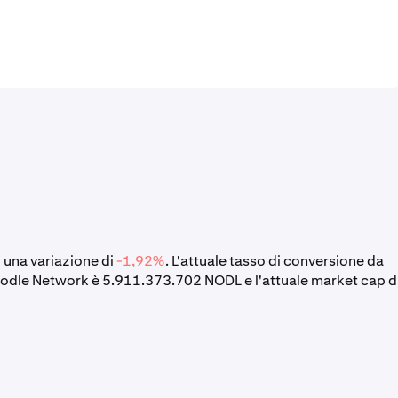
o una variazione di
-1,92%
. L'attuale tasso di conversione da
Nodle Network è 5.911.373.702 NODL e l'attuale market cap d