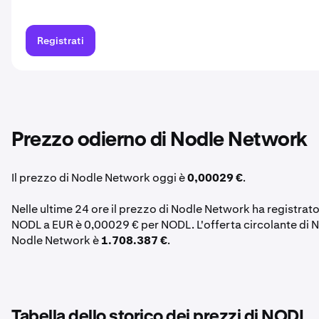
Registrati
Prezzo odierno di Nodle Network
Il prezzo di Nodle Network oggi è
0,00029 €
.
Nelle ultime 24 ore il prezzo di Nodle Network ha registrat
NODL a EUR è 0,00029 € per NODL. L'offerta circolante di 
Nodle Network è
1.708.387 €
.
Tabella dello storico dei prezzi di NODL