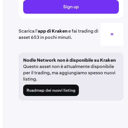
Sign up
Scarica l'
app di Kraken
e fai trading di
asset 653 in pochi minuti.
Nodle Network non è disponibile su Kraken
Questo asset non è attualmente disponibile
per il trading, ma aggiungiamo spesso nuovi
listing.
Roadmap dei nuovi listing