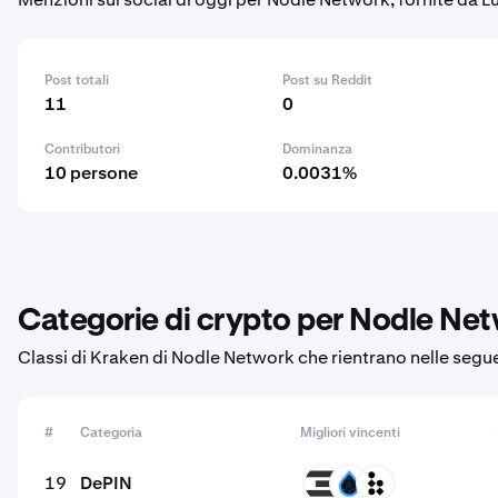
Post totali
Post su Reddit
11
0
Contributori
Dominanza
10 persone
0.0031%
Categorie di crypto per Nodle Ne
Classi di Kraken di Nodle Network che rientrano nelle segue
#
Categoria
Migliori vincenti
19
DePIN
TFT
SUIDEPIN
BLESS