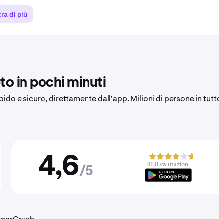
ra di più
to in pochi minuti
apido e sicuro, direttamente dall'app. Milioni di persone in tutt
4,6
48,8 valutazioni
/5
LunarCrush.