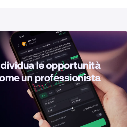
ndividua le opportunità
 come un professionista