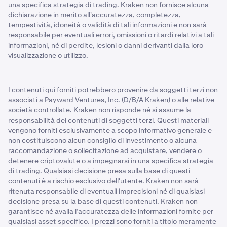
una specifica strategia di trading. Kraken non fornisce alcuna
dichiarazione in merito all'accuratezza, completezza,
tempestività, idoneità o validità di tali informazioni e non sarà
responsabile per eventuali errori, omissioni o ritardi relativi a tali
informazioni, né di perdite, lesioni o danni derivanti dalla loro
visualizzazione o utilizzo.
I contenuti qui forniti potrebbero provenire da soggetti terzi non
associati a Payward Ventures, Inc. (D/B/A Kraken) o alle relative
società controllate. Kraken non risponde né si assume la
responsabilità dei contenuti di soggetti terzi. Questi materiali
vengono forniti esclusivamente a scopo informativo generale e
non costituiscono alcun consiglio di investimento o alcuna
raccomandazione o sollecitazione ad acquistare, vendere o
detenere criptovalute o a impegnarsi in una specifica strategia
di trading. Qualsiasi decisione presa sulla base di questi
contenuti è a rischio esclusivo dell'utente. Kraken non sarà
ritenuta responsabile di eventuali imprecisioni né di qualsiasi
decisione presa su la base di questi contenuti. Kraken non
garantisce né avalla l’accuratezza delle informazioni fornite per
qualsiasi asset specifico. I prezzi sono forniti a titolo meramente