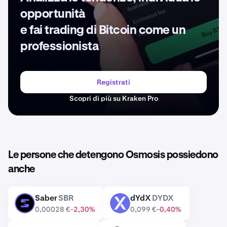
opportunità
e fai trading di Bitcoin come un
professionista
Registrati
Scopri di più su Kraken Pro
Le persone che detengono Osmosis possiedono
anche
Saber
SBR
dYdX
DYDX
SBR
DYDX
0,00028 €
-2,30%
0,099 €
-0,40%