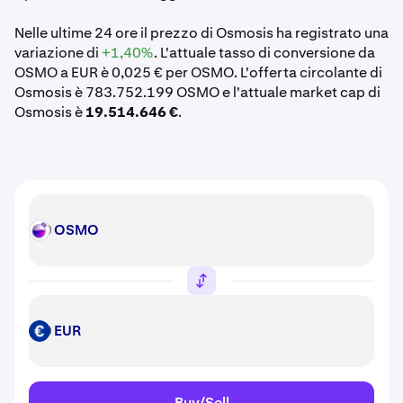
Nelle ultime 24 ore il prezzo di Osmosis ha registrato una
variazione di
+1,40%
. L'attuale tasso di conversione da
OSMO a EUR è 0,025 € per OSMO. L'offerta circolante di
Osmosis è 783.752.199 OSMO e l'attuale market cap di
Osmosis è
19.514.646 €
.
OSMO
OSMO
EUR
EUR
Buy/Sell