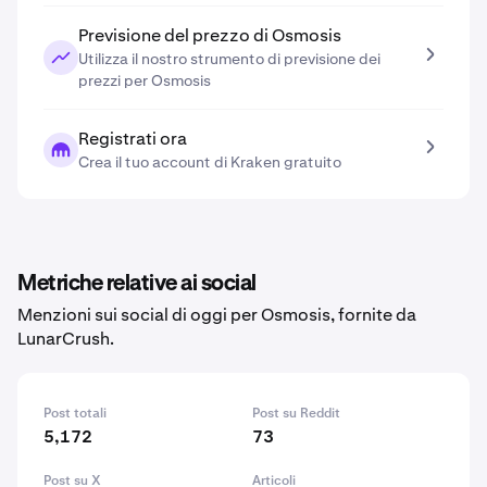
Previsione del prezzo di Osmosis
Utilizza il nostro strumento di previsione dei
prezzi per Osmosis
Registrati ora
Crea il tuo account di Kraken gratuito
Metriche relative ai social
Menzioni sui social di oggi per Osmosis, fornite da
LunarCrush.
Post totali
Post su Reddit
5,172
73
Post su X
Articoli