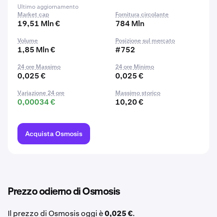
Ultimo aggiornamento
Market cap
Fornitura circolante
19,51 Mln €
784 Mln
Volume
Posizione sul mercato
1,85 Mln €
#752
24 ore Massimo
24 ore Minimo
0,025 €
0,025 €
Variazione 24 ore
Massimo storico
0,00034 €
10,20 €
Acquista Osmosis
Prezzo odierno di Osmosis
Il prezzo di Osmosis oggi è
0,025 €
.