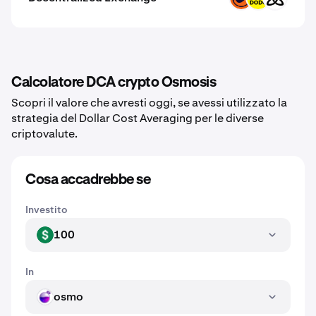
Calcolatore DCA crypto Osmosis
Scopri il valore che avresti oggi, se avessi utilizzato la
strategia del Dollar Cost Averaging per le diverse
criptovalute.
Cosa accadrebbe se
Investito
100
USD
In
osmo
OSMO