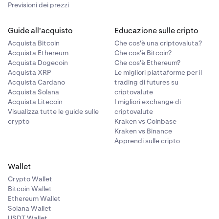
Previsioni dei prezzi
Guide all'acquisto
Educazione sulle cripto
Acquista Bitcoin
Che cos'è una criptovaluta?
Acquista Ethereum
Che cos'è Bitcoin?
Acquista Dogecoin
Che cos'è Ethereum?
Acquista XRP
Le migliori piattaforme per il
Acquista Cardano
trading di futures su
Acquista Solana
criptovalute
Acquista Litecoin
I migliori exchange di
Visualizza tutte le guide sulle
criptovalute
crypto
Kraken vs Coinbase
Kraken vs Binance
Apprendi sulle cripto
Wallet
Crypto Wallet
Bitcoin Wallet
Ethereum Wallet
Solana Wallet
USDT Wallet