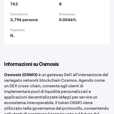
763
8
Contributori
Dominanza
3,796 persone
0.0046%
Popolarità
N.
Informazioni su Osmosis
Osmosis (OSMO)
è un gateway DeFi all'intersezione del
variegato network blockchain Cosmos. Agendo come
un DEX cross-chain, consente agli utenti di
implementare pool di liquidità personalizzati e
applicazioni decentralizzate (dApp) per servire un
ecosistema interoperabile. Il token OSMO viene
utilizzato nella governance del protocollo, consentendo
agli utenti di esprimere il proprio voto sul futuro del