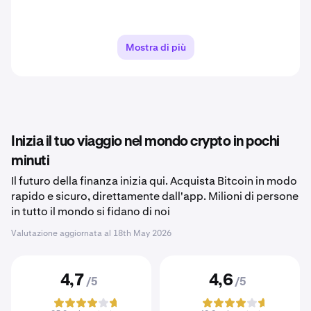
Mostra di più
Inizia il tuo viaggio nel mondo crypto in pochi
minuti
Il futuro della finanza inizia qui. Acquista Bitcoin in modo
rapido e sicuro, direttamente dall'app. Milioni di persone
in tutto il mondo si fidano di noi
Valutazione aggiornata al
18th May 2026
4,7
4,6
/5
/5