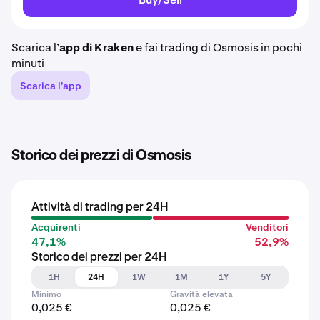
Scarica l’
app di Kraken
e fai trading di Osmosis in pochi
minuti
Scarica l'app
Storico dei prezzi di Osmosis
Attività di trading per 24H
Acquirenti
Venditori
47,1%
52,9%
Storico dei prezzi per 24H
1H
24H
1W
1M
1Y
5Y
Minimo
Gravità elevata
0,025 €
0,025 €