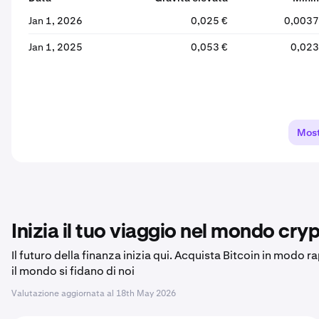
Jan 1, 2026
0,025 €
0,0037
Jan 1, 2025
0,053 €
0,023
Most
Inizia il tuo viaggio nel mondo cryp
Il futuro della finanza inizia qui. Acquista Bitcoin in modo r
il mondo si fidano di noi
Valutazione aggiornata al
18th May 2026