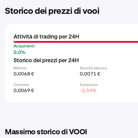
Storico dei prezzi di vooi
Attività di trading per 24H
Acquirenti
0,0%
Storico dei prezzi per 24H
Minimo
Gravità elevata
0,0068 €
0,0071 €
Corrente
Variazione
0,0069 €
-2,54%
Massimo storico di VOOI