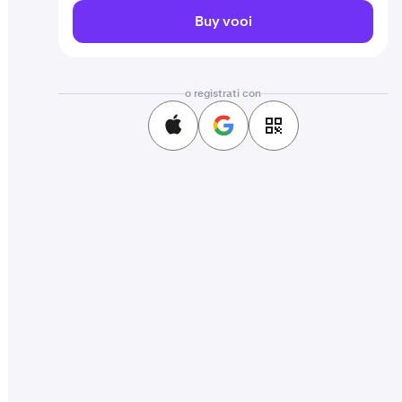
Buy vooi
o registrati con