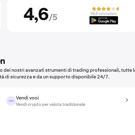
4,6
48,8 valutazioni
/5
en
o dei nostri avanzati strumenti di trading professionali, tutte l
ità di sicurezza e da un supporto disponibile 24/7.
Vendi vooi
Vendi crypto per valuta tradizionale