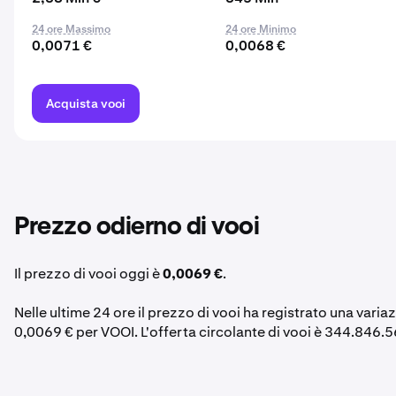
24 ore Massimo
24 ore Minimo
0,0071 €
0,0068 €
Acquista vooi
Prezzo odierno di vooi
Il prezzo di vooi oggi è
0,0069 €
.
Nelle ultime 24 ore il prezzo di vooi ha registrato una varia
0,0069 € per VOOI. L'offerta circolante di vooi è 344.846.5