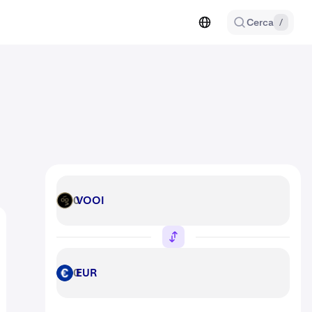
Cerca
/
VOOI
VOOI
EUR
EUR