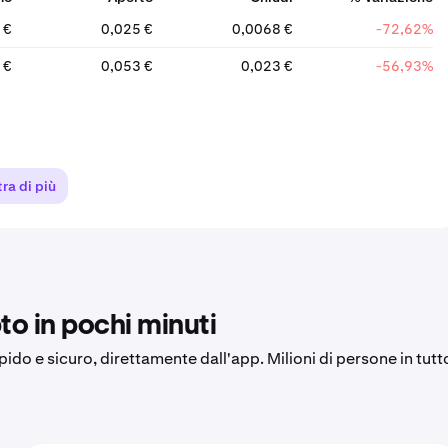
 €
0,025 €
0,0068 €
-72,62%
 €
0,053 €
0,023 €
-56,93%
ra di più
to in pochi minuti
apido e sicuro, direttamente dall'app. Milioni di persone in tutt