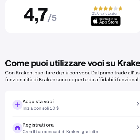
4,7
25,0 valutazioni
/5
Come puoi utilizzare vooi su Krak
Con Kraken, puoi fare di più con vooi. Dal primo trade all'us
funzionalità di Kraken sono coperte da affidabili funzional
Acquista vooi
Inizia con soli 10 $
Registrati ora
Crea il tuo account di Kraken gratuito