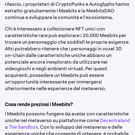
rilascio, i proprietari di CryptoPunks e Autoglyphs hanno
estratto gratuitamente i Meebits e la MeebitsDAO
continua a sviluppare la comunità e l'ecosistema.
Chi è interessato a collezionare NFT unici con
caratteristiche rare può esplorare i 20.000 Meebits per
trovare un personaggio che soddisfi le proprie esigenze.
Altri potrebbero ritenere che i personaggi in voxel 3D
on-chain dalle caratteristiche uniche abbiano un
potenziale ancora inesplorato da utilizzare nei
videogiochi e negli ambienti virtuali. Per questi
acquirenti, possedere un Meebits può essere
un'opportunità interessante per immergersi
ulteriormente nelle esperienze del metaverso.
Cosa rende preziosi i Meebits?
I Meebits possono fungere da avatar con caratteristiche
uniche nel metaverso su piattaforme come
Decentraland
o
The Sandbox
. Con lo sviluppo del metaverso e delle
esperienze uniche che consente di ottenere, è probabile