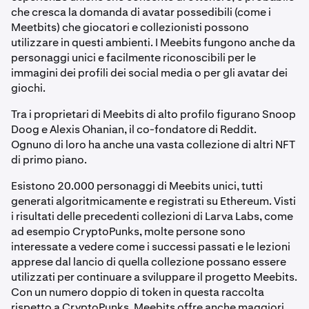
che cresca la domanda di avatar possedibili (come i
Meetbits) che giocatori e collezionisti possono
utilizzare in questi ambienti. I Meebits fungono anche da
personaggi unici e facilmente riconoscibili per le
immagini dei profili dei social media o per gli avatar dei
giochi.
Tra i proprietari di Meebits di alto profilo figurano Snoop
Doog e Alexis Ohanian, il co-fondatore di Reddit.
Ognuno di loro ha anche una vasta collezione di altri NFT
di primo piano.
Esistono 20.000 personaggi di Meebits unici, tutti
generati algoritmicamente e registrati su Ethereum. Visti
i risultati delle precedenti collezioni di Larva Labs, come
ad esempio CryptoPunks, molte persone sono
interessate a vedere come i successi passati e le lezioni
apprese dal lancio di quella collezione possano essere
utilizzati per continuare a sviluppare il progetto Meebits.
Con un numero doppio di token in questa raccolta
rispetto a CryptoPunks, Meebits offre anche maggiori