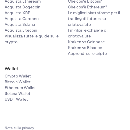
Acquista Ethereum
Che cos'è Bitcoin?
Acquista Dogecoin
Che cos'è Ethereum?
Acquista XRP
Le migliori piattaforme per il
Acquista Cardano
trading di futures su
Acquista Solana
criptovalute
Acquista Litecoin
I migliori exchange di
Visualizza tutte le guide sulle
criptovalute
crypto
Kraken vs Coinbase
Kraken vs Binance
Apprendi sulle cripto
Wallet
Crypto Wallet
Bitcoin Wallet
Ethereum Wallet
Solana Wallet
USDT Wallet
Nota sulla privacy