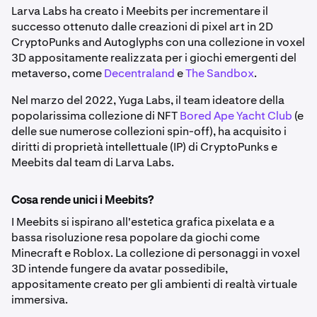
Larva Labs ha creato i Meebits per incrementare il
successo ottenuto dalle creazioni di pixel art in 2D
CryptoPunks and Autoglyphs con una collezione in voxel
3D appositamente realizzata per i giochi emergenti del
metaverso, come
D
ecentraland
e
The Sandbox
.
Nel marzo del 2022, Yuga Labs, il team ideatore della
popolarissima collezione di NFT
Bored Ape Yacht Club
(e
delle sue numerose collezioni spin-off), ha acquisito i
diritti di proprietà intellettuale (IP) di CryptoPunks e
Meebits dal team di Larva Labs.
Cosa rende unici i Meebits?
I Meebits si ispirano all'estetica grafica pixelata e a
bassa risoluzione resa popolare da giochi come
Minecraft e Roblox. La collezione di personaggi in voxel
3D intende fungere da avatar possedibile,
appositamente creato per gli ambienti di realtà virtuale
immersiva.