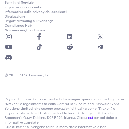
Termini di Servizio
Impostazioni dei cookie
Informativa sulla privacy dei candidati
Divulgazione
Regole di trading su Exchange
Compliance Hub
Non vendere/condividere
© 2011 - 2026 Payward, Inc.
Payward Europe Solutions Limited, che esegue operazioni di trading come
"Kraken", è regolamentata dalla Central Bank of Ireland. Payward Global
Solutions Limited, che esegue operazioni di trading come "Kraken", è
regolamentata dalla Central Bank of Ireland. Sede legale: 70 Sir John
Rogerson’s Quay, Dublino, D02 R296, Irlanda. Clicca
qui
per politiche e
informative correlate.
Questi materiali vengono forniti a mero titolo informativo e non