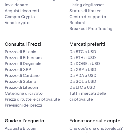
Invia denaro
Listing degli asset
Acquisti ricorrenti
Status di Kraken
Compra Crypto
Centro di supporto
Vendi crypto
Reclami
Breakout Prop Trading
Consulta i Prezzi
Mercati preferiti
Prezzo di Bitcoin
Da BTC a USD
Prezzo di Ethereum
Da ETH a USD
Prezzo di Dogecoin
Da DOGE a USD
Prezzo di XRP
Da XRP a USD
Prezzo di Cardano
Da ADA a USD
Prezzo di Solana
Da SOL a USD
Prezzo di Litecoin
Da LTC a USD
Categorie di crypto
Tutti i mercati delle
Prezzi di tutte le criptovalute
criptovalute
Previsioni dei prezzi
Guide all'acquisto
Educazione sulle cripto
Acquista Bitcoin
Che cos'è una criptovaluta?