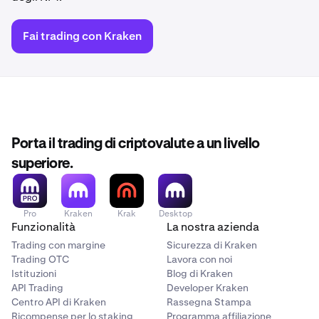
Fai trading con Kraken
Porta il trading di criptovalute a un livello
superiore.
Pro
Kraken
Krak
Desktop
Funzionalità
La nostra azienda
Trading con margine
Sicurezza di Kraken
Trading OTC
Lavora con noi
Istituzioni
Blog di Kraken
API Trading
Developer Kraken
Centro API di Kraken
Rassegna Stampa
Ricompense per lo staking
Programma affiliazione