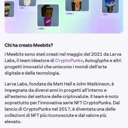
Chi ha creato Meebits?
I Meebits sono stati creati nel maggio del 2021 da Larva
Labs, il team ideatore di
CryptoPunks
, Autoglyphs e altri
progetti innovativi che uniscono i mondi dell'arte
digitale e della tecnologia.
Larva Labs, fondata da Matt Hall e John Watkinson, è
impegnata da diversi anni in progetti all'interno e
all'esterno del settore delle criptovalute. Il team è noto
soprattutto per l'innovativa serie NFT CryptoPunks. Dal
lancio di CryptoPunks nel 2017, è diventata una delle
collezioni di NFT più riconosciute e dal valore più
elevato.