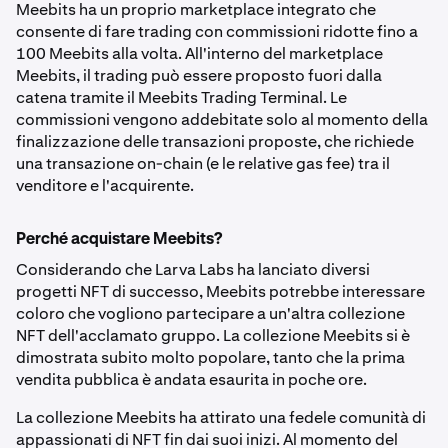
Meebits ha un proprio marketplace integrato che
consente di fare trading con commissioni ridotte fino a
100 Meebits alla volta. All'interno del marketplace
Meebits, il trading può essere proposto fuori dalla
catena tramite il Meebits Trading Terminal. Le
commissioni vengono addebitate solo al momento della
finalizzazione delle transazioni proposte, che richiede
una transazione on-chain (e le relative gas fee) tra il
venditore e l'acquirente.
Perché acquistare Meebits?
Considerando che Larva Labs ha lanciato diversi
progetti NFT di successo, Meebits potrebbe interessare
coloro che vogliono partecipare a un'altra collezione
NFT dell'acclamato gruppo. La collezione Meebits si è
dimostrata subito molto popolare, tanto che la prima
vendita pubblica è andata esaurita in poche ore.
La collezione Meebits ha attirato una fedele comunità di
appassionati di NFT fin dai suoi inizi. Al momento del