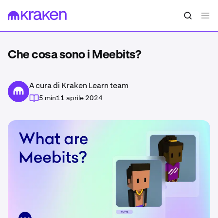
Che cosa sono i Meebits?
A cura di Kraken Learn team
5 min
11 aprile 2024