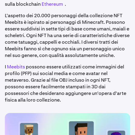
sulla blockchain
Ethereum
.
L'aspetto dei 20.000 personaggi della collezione NFT
Meebits è ispirato ai personaggi di Minecraft. Possono
essere suddivisi in sette tipi di base come umani, maiali e
scheletri. Ogni NFT ha una serie di caratteristiche diverse
come tatuaggi, cappelli e occhiali. I diversi tratti dei
Meebits fanno sì che ognuno sia un personaggio unico
nel suo genere, con qualità assolutamente uniche.
I
Meebits
possono essere utilizzati come immagini del
profilo (PFP) sui social media e come avatar nel
metaverso. Grazie al file OBJ incluso in ogni NFT,
possono essere facilmente stampati in 3D dai
possessori che desiderano aggiungere un'opera d'arte
fisica alla loro collezione.