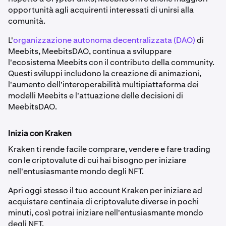
opportunità agli acquirenti interessati di unirsi alla
comunità.
L'
organizzazione autonoma decentralizzata (DAO)
di
Meebits, MeebitsDAO, continua a sviluppare
l'ecosistema Meebits con il contributo della community.
Questi sviluppi includono la creazione di animazioni,
l'aumento dell'interoperabilità multipiattaforma dei
modelli Meebits e l'attuazione delle decisioni di
MeebitsDAO.
Inizia con Kraken
Kraken ti rende facile comprare, vendere e fare trading
con le criptovalute di cui hai bisogno per iniziare
nell'entusiasmante mondo degli NFT.
Apri oggi stesso il tuo account Kraken per iniziare ad
acquistare centinaia di criptovalute diverse in pochi
minuti, così potrai iniziare nell'entusiasmante mondo
degli NFT.