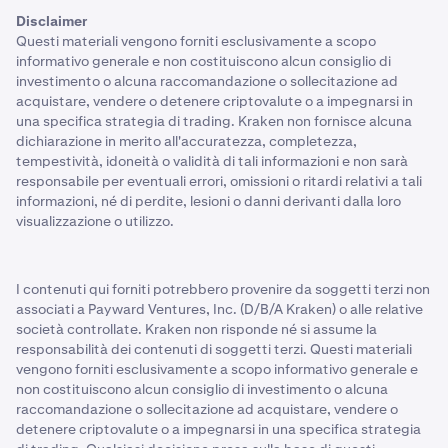
Disclaimer
Questi materiali vengono forniti esclusivamente a scopo
informativo generale e non costituiscono alcun consiglio di
investimento o alcuna raccomandazione o sollecitazione ad
acquistare, vendere o detenere criptovalute o a impegnarsi in
una specifica strategia di trading. Kraken non fornisce alcuna
dichiarazione in merito all'accuratezza, completezza,
tempestività, idoneità o validità di tali informazioni e non sarà
responsabile per eventuali errori, omissioni o ritardi relativi a tali
informazioni, né di perdite, lesioni o danni derivanti dalla loro
visualizzazione o utilizzo.
I contenuti qui forniti potrebbero provenire da soggetti terzi non
associati a Payward Ventures, Inc. (D/B/A Kraken) o alle relative
società controllate. Kraken non risponde né si assume la
responsabilità dei contenuti di soggetti terzi. Questi materiali
vengono forniti esclusivamente a scopo informativo generale e
non costituiscono alcun consiglio di investimento o alcuna
raccomandazione o sollecitazione ad acquistare, vendere o
detenere criptovalute o a impegnarsi in una specifica strategia