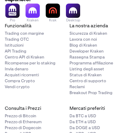
Pro
Kraken
Krak
Desktop
Funzionalità
La nostra azienda
Trading con margine
Sicurezza di Kraken
Trading OTC
Lavora con noi
Istituzioni
Blog di Kraken
API Trading
Developer Kraken
Centro API di Kraken
Rassegna Stampa
Ricompense per lo staking
Programma affiliazione
Invia denaro
Listing degli asset
Acquisti ricorrenti
Status di Kraken
Compra Crypto
Centro di supporto
Vendi crypto
Reclami
Breakout Prop Trading
Consulta i Prezzi
Mercati preferiti
Prezzo di Bitcoin
Da BTC a USD
Prezzo di Ethereum
Da ETH a USD
Prezzo di Dogecoin
Da DOGE a USD