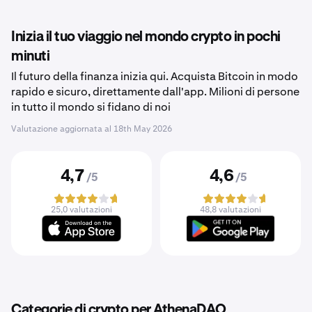
Inizia il tuo viaggio nel mondo crypto in pochi
minuti
Il futuro della finanza inizia qui. Acquista Bitcoin in modo
rapido e sicuro, direttamente dall'app. Milioni di persone
in tutto il mondo si fidano di noi
Valutazione aggiornata al
18th May 2026
4,7
4,6
/5
/5
25,0 valutazioni
48,8 valutazioni
Categorie di crypto per AthenaDAO