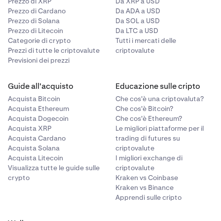
Prezzo di XRP
Da XRP a USD
Prezzo di Cardano
Da ADA a USD
Prezzo di Solana
Da SOL a USD
Prezzo di Litecoin
Da LTC a USD
Categorie di crypto
Tutti i mercati delle
Prezzi di tutte le criptovalute
criptovalute
Previsioni dei prezzi
Guide all'acquisto
Educazione sulle cripto
Acquista Bitcoin
Che cos'è una criptovaluta?
Acquista Ethereum
Che cos'è Bitcoin?
Acquista Dogecoin
Che cos'è Ethereum?
Acquista XRP
Le migliori piattaforme per il
Acquista Cardano
trading di futures su
Acquista Solana
criptovalute
Acquista Litecoin
I migliori exchange di
Visualizza tutte le guide sulle
criptovalute
crypto
Kraken vs Coinbase
Kraken vs Binance
Apprendi sulle cripto