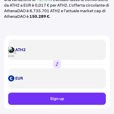
da ATH2 a EUR è 0,017 € per ATH2. L'offerta circolante di
AthenaDAO è 8.735.701 ATH2 e l'attuale market cap di
AthenaDAO è
150.289 €
.
ATH2
ATH2
EUR
EUR
Sign up