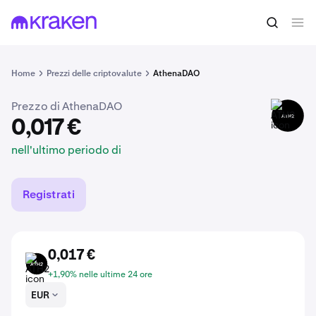
0,017 €
Acquista ATH2
nell'ultimo periodo di
Home
Prezzi delle criptovalute
AthenaDAO
Prezzo di AthenaDAO
ATH2
0,017 €
nell'ultimo periodo di
Registrati
0,017 €
ATH2
+1,90% nelle ultime 24 ore
EUR