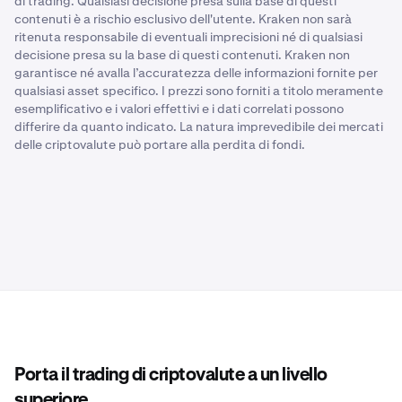
di trading. Qualsiasi decisione presa sulla base di questi
contenuti è a rischio esclusivo dell'utente. Kraken non sarà
ritenuta responsabile di eventuali imprecisioni né di qualsiasi
decisione presa su la base di questi contenuti. Kraken non
garantisce né avalla l’accuratezza delle informazioni fornite per
qualsiasi asset specifico. I prezzi sono forniti a titolo meramente
esemplificativo e i valori effettivi e i dati correlati possono
differire da quanto indicato. La natura imprevedibile dei mercati
delle criptovalute può portare alla perdita di fondi.
Porta il trading di criptovalute a un livello
superiore.