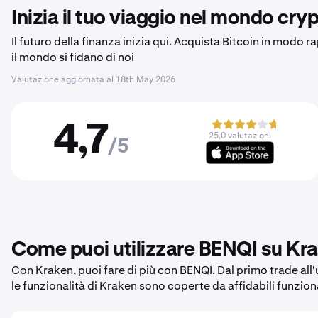
Inizia il tuo viaggio nel mondo cryp
Il futuro della finanza inizia qui. Acquista Bitcoin in modo r
il mondo si fidano di noi
Valutazione aggiornata al
18th May 2026
4,7
25,0 valutazioni
/5
Come puoi utilizzare BENQI su Kr
Con Kraken, puoi fare di più con BENQI. Dal primo trade all'u
le funzionalità di Kraken sono coperte da affidabili funzion