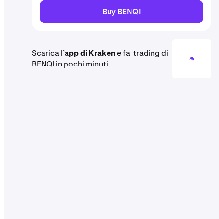
Buy BENQI
Scarica l’
app di Kraken
e fai trading di
BENQI in pochi minuti