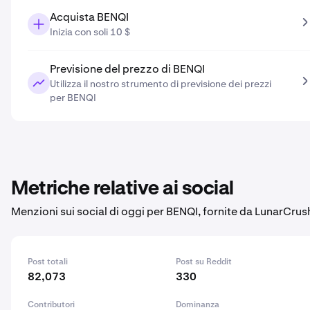
Acquista BENQI
Inizia con soli 10 $
Previsione del prezzo di BENQI
Utilizza il nostro strumento di previsione dei prezzi
per BENQI
Metriche relative ai social
Menzioni sui social di oggi per BENQI, fornite da LunarCrus
Post totali
Post su Reddit
82,073
330
Contributori
Dominanza