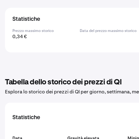
Statistiche
Prezzo massimo storico
Data del prezzo massimo storico
0,34 €
Tabella dello storico dei prezzi di QI
Esplora lo storico dei prezzi di QI per giorno, settimana, m
Statistiche
Data
Gravità elevata
Mini