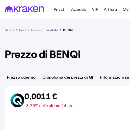
Privati
Aziende
VIP
Affiliati
Mer
Home
Prezzi delle criptovalute
BENQI
Prezzo di BENQI
Prezzo odierno
Cronologia dei prezzi di QI
Informazioni su
0,0011 €
QI
-8,70% nelle ultime 24 ore