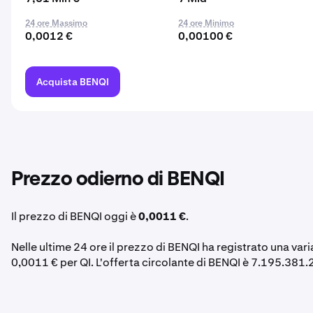
24 ore Massimo
24 ore Minimo
0,0012 €
0,00100 €
Acquista BENQI
Prezzo odierno di BENQI
Il prezzo di BENQI oggi è
0,0011 €
.
Nelle ultime 24 ore il prezzo di BENQI ha registrato una var
0,0011 € per QI. L'offerta circolante di BENQI è 7.195.381.