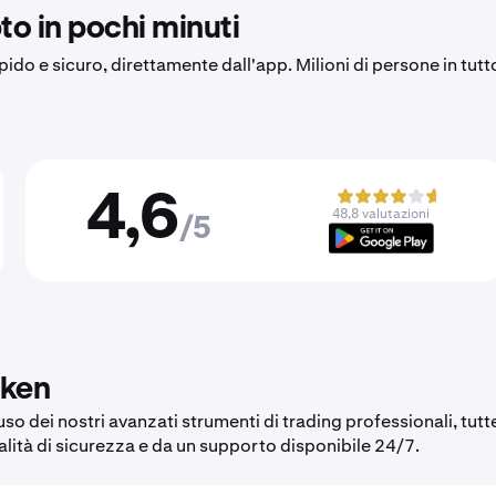
to in pochi minuti
apido e sicuro, direttamente dall'app. Milioni di persone in tutt
4,6
48,8 valutazioni
/5
aken
so dei nostri avanzati strumenti di trading professionali, tutt
alità di sicurezza e da un supporto disponibile 24/7.