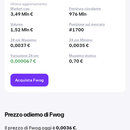
Ultimo aggiornamento
Market cap
Fornitura circolante
3,49 Mln €
976 Mln
Volume
Posizione sul mercato
1,52 Mln €
#1700
24 ore Massimo
24 ore Minimo
0,0037 €
0,0035 €
Variazione 24 ore
Massimo storico
0,000067 €
0,70 €
Acquista Fwog
Prezzo odierno di Fwog
Il prezzo di Fwog oggi è
0,0036 €
.