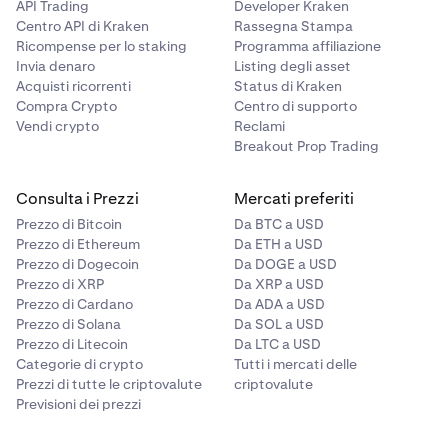
API Trading
Developer Kraken
Centro API di Kraken
Rassegna Stampa
Ricompense per lo staking
Programma affiliazione
Invia denaro
Listing degli asset
Acquisti ricorrenti
Status di Kraken
Compra Crypto
Centro di supporto
Vendi crypto
Reclami
Breakout Prop Trading
Consulta i Prezzi
Mercati preferiti
Prezzo di Bitcoin
Da BTC a USD
Prezzo di Ethereum
Da ETH a USD
Prezzo di Dogecoin
Da DOGE a USD
Prezzo di XRP
Da XRP a USD
Prezzo di Cardano
Da ADA a USD
Prezzo di Solana
Da SOL a USD
Prezzo di Litecoin
Da LTC a USD
Categorie di crypto
Tutti i mercati delle
Prezzi di tutte le criptovalute
criptovalute
Previsioni dei prezzi