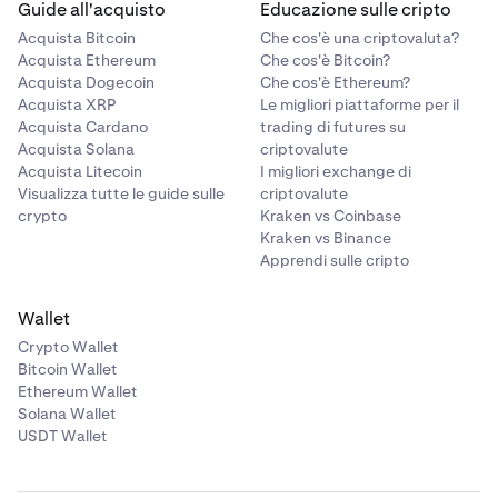
Guide all'acquisto
Educazione sulle cripto
Acquista Bitcoin
Che cos'è una criptovaluta?
Acquista Ethereum
Che cos'è Bitcoin?
Acquista Dogecoin
Che cos'è Ethereum?
Acquista XRP
Le migliori piattaforme per il
Acquista Cardano
trading di futures su
Acquista Solana
criptovalute
Acquista Litecoin
I migliori exchange di
Visualizza tutte le guide sulle
criptovalute
crypto
Kraken vs Coinbase
Kraken vs Binance
Apprendi sulle cripto
Wallet
Crypto Wallet
Bitcoin Wallet
Ethereum Wallet
Solana Wallet
USDT Wallet