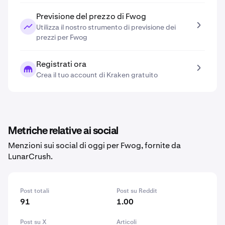
Previsione del prezzo di Fwog
Utilizza il nostro strumento di previsione dei
prezzi per Fwog
Registrati ora
Crea il tuo account di Kraken gratuito
Metriche relative ai social
Menzioni sui social di oggi per Fwog, fornite da
LunarCrush.
Post totali
Post su Reddit
91
1.00
Post su X
Articoli