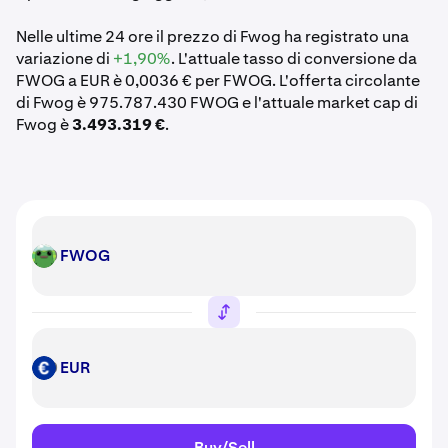
Nelle ultime 24 ore il prezzo di Fwog ha registrato una
variazione di
+1,90%
. L'attuale tasso di conversione da
FWOG a EUR è 0,0036 € per FWOG. L'offerta circolante
di Fwog è 975.787.430 FWOG e l'attuale market cap di
Fwog è
3.493.319 €
.
FWOG
FWOG
EUR
EUR
Buy/Sell