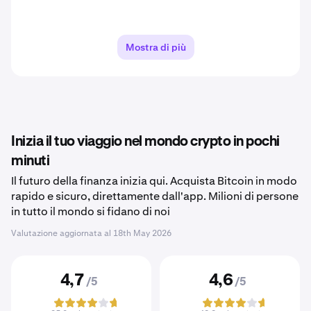
Mostra di più
Inizia il tuo viaggio nel mondo crypto in pochi
minuti
Il futuro della finanza inizia qui. Acquista Bitcoin in modo
rapido e sicuro, direttamente dall'app. Milioni di persone
in tutto il mondo si fidano di noi
Valutazione aggiornata al
18th May 2026
4,7
4,6
/5
/5