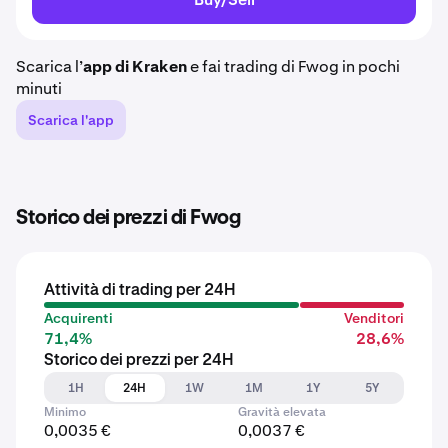
Scarica l’
app di Kraken
e fai trading di Fwog in pochi
minuti
Scarica l'app
Storico dei prezzi di Fwog
Attività di trading per 24H
Acquirenti
Venditori
71,4%
28,6%
Storico dei prezzi per 24H
1H
24H
1W
1M
1Y
5Y
Minimo
Gravità elevata
0,0035 €
0,0037 €