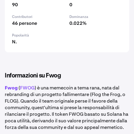
90
0
Contributori
Dominanza
46 persone
0.022%
Popolarità
N.
Informazioni su Fwog
Fwog
(
FWOG
) è una memecoin a tema rana, nata dal
rebranding di un progetto fallimentare (Flog the Frog, o
FLOG). Quando il team originale perse il favore della
community, quest'ultima si prese la responsabilità di
rilanciare il progetto. Il token FWOG basato su Solana ha
poca utilità, derivando il suo valore principalmente dalla
forza della sua community e dal suo appeal memetico.