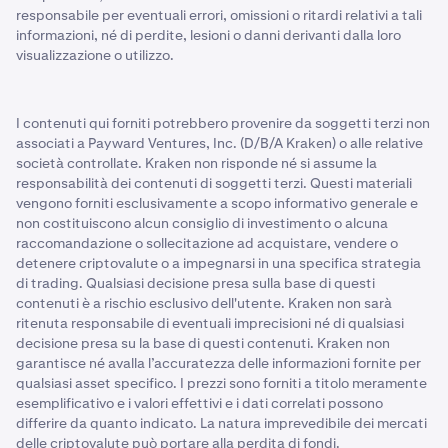
responsabile per eventuali errori, omissioni o ritardi relativi a tali
informazioni, né di perdite, lesioni o danni derivanti dalla loro
visualizzazione o utilizzo.
I contenuti qui forniti potrebbero provenire da soggetti terzi non
associati a Payward Ventures, Inc. (D/B/A Kraken) o alle relative
società controllate. Kraken non risponde né si assume la
responsabilità dei contenuti di soggetti terzi. Questi materiali
vengono forniti esclusivamente a scopo informativo generale e
non costituiscono alcun consiglio di investimento o alcuna
raccomandazione o sollecitazione ad acquistare, vendere o
detenere criptovalute o a impegnarsi in una specifica strategia
di trading. Qualsiasi decisione presa sulla base di questi
contenuti è a rischio esclusivo dell'utente. Kraken non sarà
ritenuta responsabile di eventuali imprecisioni né di qualsiasi
decisione presa su la base di questi contenuti. Kraken non
garantisce né avalla l’accuratezza delle informazioni fornite per
qualsiasi asset specifico. I prezzi sono forniti a titolo meramente
esemplificativo e i valori effettivi e i dati correlati possono
differire da quanto indicato. La natura imprevedibile dei mercati
delle criptovalute può portare alla perdita di fondi.