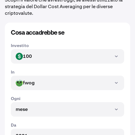
strategia del Dollar Cost Averaging per le diverse
criptovalute.
Cosa accadrebbe se
Investito
100
USD
In
fwog
FWOG
Ogni
mese
Da