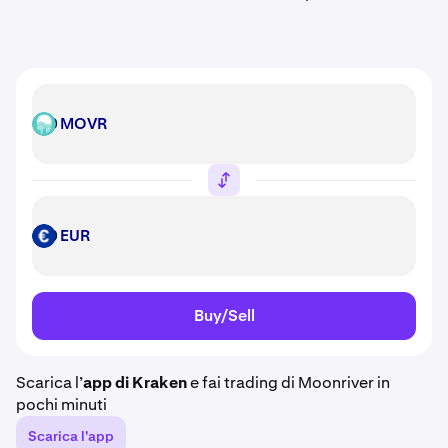
MOVR
MOVR
EUR
EUR
Buy/Sell
Scarica l’
app di Kraken
e fai trading di Moonriver in
pochi minuti
Scarica l'app