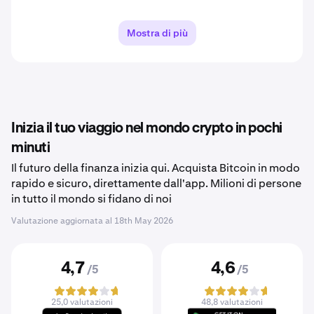
Mostra di più
Inizia il tuo viaggio nel mondo crypto in pochi
minuti
Il futuro della finanza inizia qui. Acquista Bitcoin in modo
rapido e sicuro, direttamente dall'app. Milioni di persone
in tutto il mondo si fidano di noi
Valutazione aggiornata al
18th May 2026
4,7
4,6
/5
/5
25,0 valutazioni
48,8 valutazioni