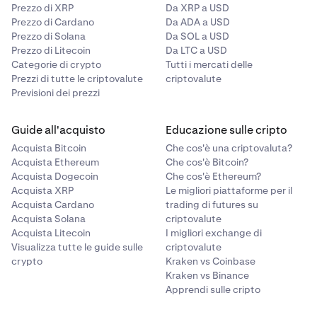
Prezzo di XRP
Da XRP a USD
Prezzo di Cardano
Da ADA a USD
Prezzo di Solana
Da SOL a USD
Prezzo di Litecoin
Da LTC a USD
Categorie di crypto
Tutti i mercati delle
Prezzi di tutte le criptovalute
criptovalute
Previsioni dei prezzi
Guide all'acquisto
Educazione sulle cripto
Acquista Bitcoin
Che cos'è una criptovaluta?
Acquista Ethereum
Che cos'è Bitcoin?
Acquista Dogecoin
Che cos'è Ethereum?
Acquista XRP
Le migliori piattaforme per il
Acquista Cardano
trading di futures su
Acquista Solana
criptovalute
Acquista Litecoin
I migliori exchange di
Visualizza tutte le guide sulle
criptovalute
crypto
Kraken vs Coinbase
Kraken vs Binance
Apprendi sulle cripto