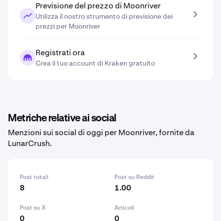
Previsione del prezzo di Moonriver
Utilizza il nostro strumento di previsione dei
prezzi per Moonriver
Registrati ora
Crea il tuo account di Kraken gratuito
Metriche relative ai social
Menzioni sui social di oggi per Moonriver, fornite da
LunarCrush.
Post totali
Post su Reddit
8
1.00
Post su X
Articoli
0
0