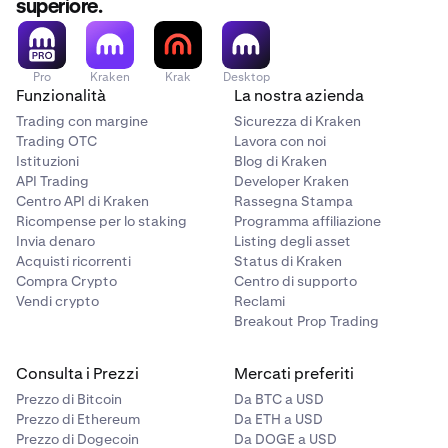
superiore.
Pro
Kraken
Krak
Desktop
Funzionalità
La nostra azienda
Trading con margine
Sicurezza di Kraken
Trading OTC
Lavora con noi
Istituzioni
Blog di Kraken
API Trading
Developer Kraken
Centro API di Kraken
Rassegna Stampa
Ricompense per lo staking
Programma affiliazione
Invia denaro
Listing degli asset
Acquisti ricorrenti
Status di Kraken
Compra Crypto
Centro di supporto
Vendi crypto
Reclami
Breakout Prop Trading
Consulta i Prezzi
Mercati preferiti
Prezzo di Bitcoin
Da BTC a USD
Prezzo di Ethereum
Da ETH a USD
Prezzo di Dogecoin
Da DOGE a USD