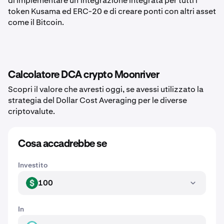
di implementare un'integrazione integrata per tutti i
token Kusama ed ERC-20 e di creare ponti con altri asset
come il Bitcoin.
Calcolatore DCA crypto Moonriver
Scopri il valore che avresti oggi, se avessi utilizzato la
strategia del Dollar Cost Averaging per le diverse
criptovalute.
Cosa accadrebbe se
Investito
100
USD
In