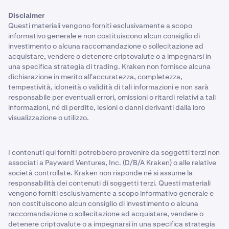
Disclaimer
Questi materiali vengono forniti esclusivamente a scopo
informativo generale e non costituiscono alcun consiglio di
investimento o alcuna raccomandazione o sollecitazione ad
acquistare, vendere o detenere criptovalute o a impegnarsi in
una specifica strategia di trading. Kraken non fornisce alcuna
dichiarazione in merito all'accuratezza, completezza,
tempestività, idoneità o validità di tali informazioni e non sarà
responsabile per eventuali errori, omissioni o ritardi relativi a tali
informazioni, né di perdite, lesioni o danni derivanti dalla loro
visualizzazione o utilizzo.
I contenuti qui forniti potrebbero provenire da soggetti terzi non
associati a Payward Ventures, Inc. (D/B/A Kraken) o alle relative
società controllate. Kraken non risponde né si assume la
responsabilità dei contenuti di soggetti terzi. Questi materiali
vengono forniti esclusivamente a scopo informativo generale e
non costituiscono alcun consiglio di investimento o alcuna
raccomandazione o sollecitazione ad acquistare, vendere o
detenere criptovalute o a impegnarsi in una specifica strategia