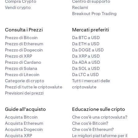
Compra Crypto
Centro di supporto
Vendi crypto
Reclami
Breakout Prop Trading
Consulta i Prezzi
Mercati preferiti
Prezzo di Bitcoin
Da BTC a USD
Prezzo di Ethereum
Da ETH a USD
Prezzo di Dogecoin
Da DOGE a USD
Prezzo di XRP
Da XRP a USD
Prezzo di Cardano
Da ADA a USD
Prezzo di Solana
Da SOL a USD
Prezzo di Litecoin
Da LTC a USD
Categorie di crypto
Tutti i mercati delle
Prezzi di tutte le criptovalute
criptovalute
Previsioni dei prezzi
Guide all'acquisto
Educazione sulle cripto
Acquista Bitcoin
Che cos'è una criptovaluta?
Acquista Ethereum
Che cos'è Bitcoin?
Acquista Dogecoin
Che cos'è Ethereum?
Acquista XRP
Le migliori piattaforme per il