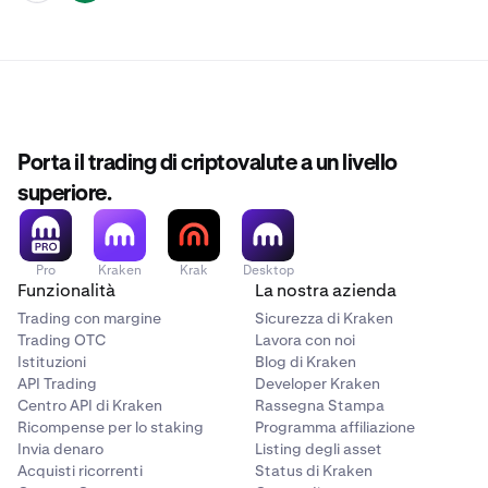
Porta il trading di criptovalute a un livello
superiore.
Pro
Kraken
Krak
Desktop
Funzionalità
La nostra azienda
Trading con margine
Sicurezza di Kraken
Trading OTC
Lavora con noi
Istituzioni
Blog di Kraken
API Trading
Developer Kraken
Centro API di Kraken
Rassegna Stampa
Ricompense per lo staking
Programma affiliazione
Invia denaro
Listing degli asset
Acquisti ricorrenti
Status di Kraken