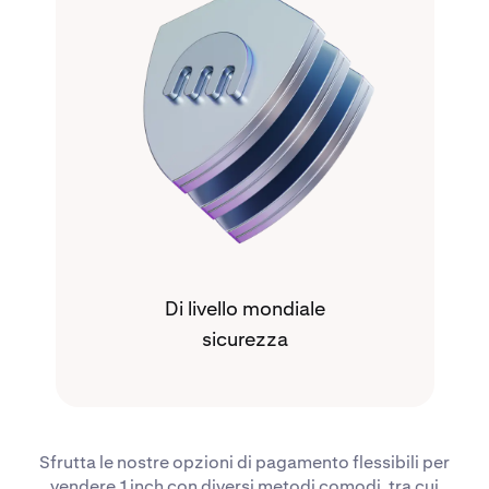
Di livello mondiale
sicurezza
Sfrutta le nostre opzioni di pagamento flessibili per
vendere 1inch con diversi metodi comodi, tra cui