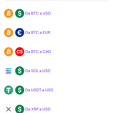
Da BTC a USD
BTC
USD
Da BTC a EUR
BTC
EUR
Da BTC a CAD
BTC
CAD
Da SOL a USD
SOL
USD
Da USDT a USD
USDT
USD
Da XRP a USD
XRP
USD