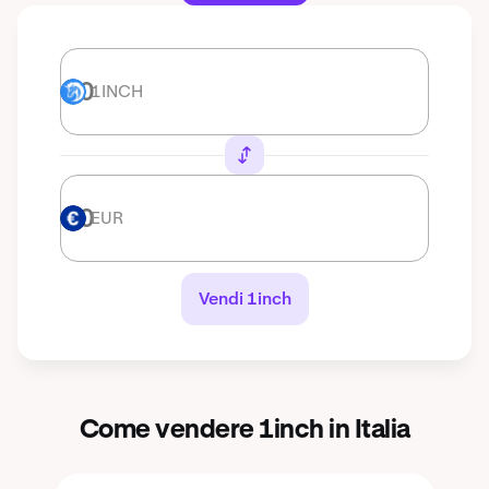
1INCH
1INCH
EUR
EUR
Vendi 1inch
Come vendere 1inch in Italia