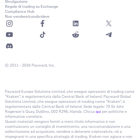
Divulgazione
Regole di trading su Exchange
Compliance Hub
Non vendere/condividere
© 2011 - 2026 Payward, Inc.
Payward Europe Solutions Limited, che esegue operazioni di trading come
"Kraken", è regolamentata dalla Central Bank of Ireland. Payward Global
Solutions Limited, che esegue operazioni di trading come "Kraken", è
regolamentata dalla Central Bank of Ireland. Sede legale: 70 Sir John
Rogerson’s Quay, Dublino, D02 R296, Irlanda. Clicca
qui
per politiche e
informative correlate.
Questi materiali vengono forniti a mero titolo informativo e non
costituiscono un consiglio di investimento, una raccomandazione o una
sollecitazione ad acquistare, vendere o detenere criptovalute, né a
impegnarsi in una specifica strategia di trading. Kraken non agisce e non