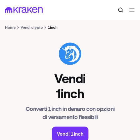
Home
Vendi crypto
1inch
1INCH
Vendi
1inch
Converti 1inch in denaro con opzioni
di versamento flessibili
Vendi 1inch