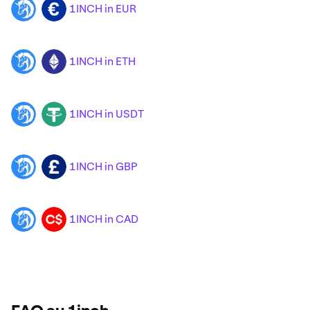
1INCH in EUR
1INCH
EUR
1INCH in ETH
1INCH
ETH
1INCH in USDT
1INCH
USDT
1INCH in GBP
1INCH
GBP
1INCH in CAD
1INCH
CAD