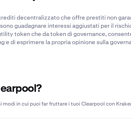
editi decentralizzato che offre prestiti non garanti
ssono guadagnare interessi aggiustati per il risch
tility token che da token di governance, consente
g e di esprimere la propria opinione sulla govern
learpool?
i modi in cui puoi far fruttare i tuoi Clearpool con Krake