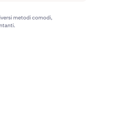
diversi metodi comodi,
ntanti.