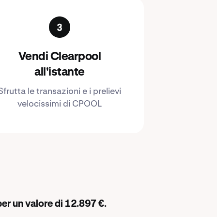
Vendi Clearpool
all'istante
Sfrutta le transazioni e i prelievi
velocissimi di CPOOL
er un valore di 12.897 €.