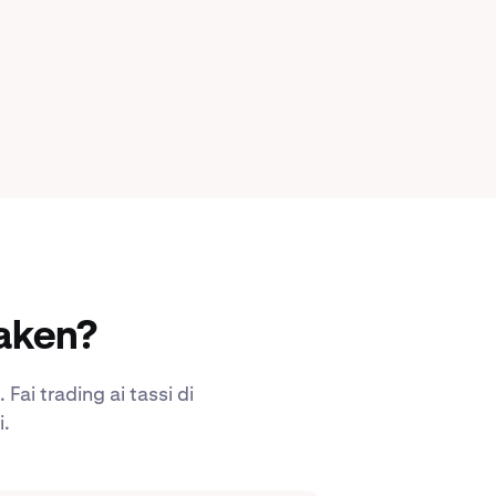
raken?
Fai trading ai tassi di
i.