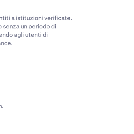
ti a istituzioni verificate.
io senza un periodo di
ndo agli utenti di
ance.
n.