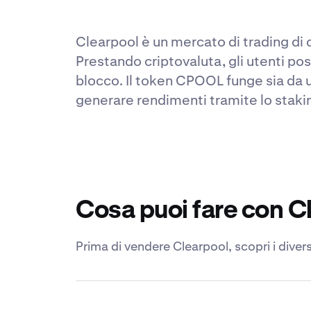
Clearpool è un mercato di trading di cr
Prestando criptovaluta, gli utenti po
blocco. Il token CPOOL funge sia da u
generare rendimenti tramite lo stakin
Cosa puoi fare con C
Prima di vendere Clearpool, scopri i divers