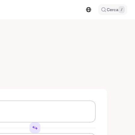
Cerca
/