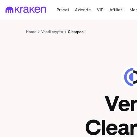
Privati
Aziende
VIP
Affiliati
Mer
Home
Vendi crypto
Clearpool
CPOOL
Ve
Clea