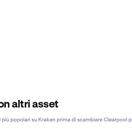
n altri asset
ol più popolari su Kraken prima di scambiare Clearpool p