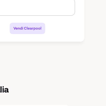
Vendi Clearpool
lia