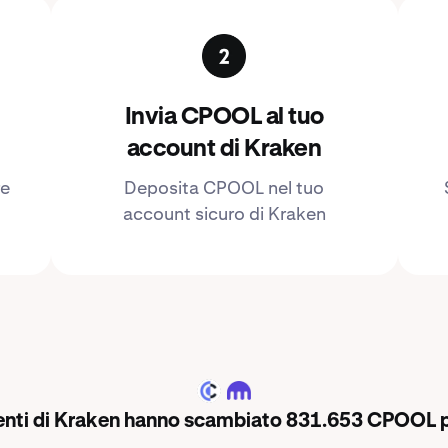
Invia CPOOL al tuo
account di Kraken
re
Deposita CPOOL nel tuo
account sicuro di Kraken
CPOOL
lienti di Kraken hanno scambiato 831.653 CPOOL p