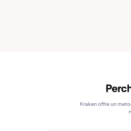
Perch
Kraken offre un metodo
m