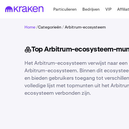
Particulieren
Bedrijven
VIP
Affilia
Home
/
Categorieën
/
Arbitrum-ecosysteem
Top Arbitrum-ecosysteem-munte
Het Arbitrum-ecosysteem verwijst naar een 
Arbitrum-ecosysteem. Binnen dit ecosysteem
en bieden gebruikers toegang tot verschillen
volledige lijst met topmunten uit het Arbitr
ecosysteem verbonden zijn.