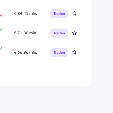
€ 84,41 mln.
Traden
€ 71,36 mln.
Traden
€ 66,96 mln.
Traden