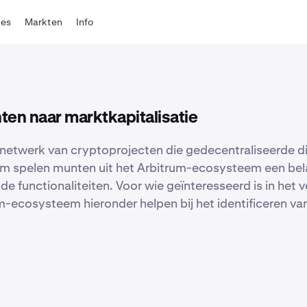
tes
Markten
Info
n naar marktkapitalisatie
netwerk van cryptoprojecten die gedecentraliseerde di
 spelen munten uit het Arbitrum-ecosysteem een belan
de functionaliteiten. Voor wie geïnteresseerd is in het
um-ecosysteem hieronder helpen bij het identificeren van