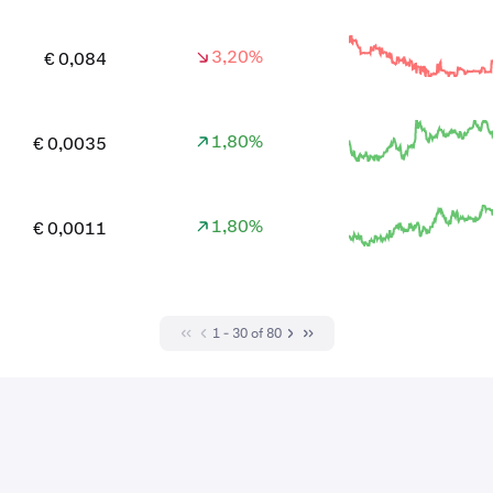
3,20%
€ 0,084
1,80%
€ 0,0035
1,80%
€ 0,0011
1 - 30 of 80