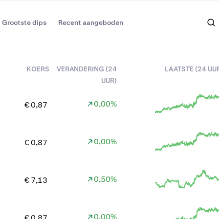
Grootste dips
Recent aangeboden
KOERS
VERANDERING (24
LAATSTE (24 UU
UUR)
0,00%
€ 0,87
0,00%
€ 0,87
0,50%
€ 7,13
0,00%
€ 0,87