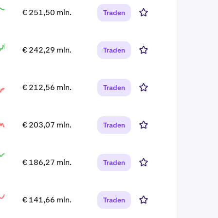
€ 251,50 mln.
Traden
€ 242,29 mln.
Traden
€ 212,56 mln.
Traden
€ 203,07 mln.
Traden
€ 186,27 mln.
Traden
€ 141,66 mln.
Traden