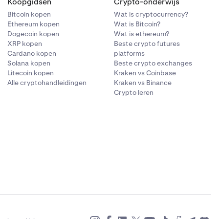
Koopgidsen
Crypto-onderwijs
Bitcoin kopen
Wat is cryptocurrency?
Ethereum kopen
Wat is Bitcoin?
Dogecoin kopen
Wat is ethereum?
XRP kopen
Beste crypto futures
Cardano kopen
platforms
Solana kopen
Beste crypto exchanges
Litecoin kopen
Kraken vs Coinbase
Alle cryptohandleidingen
Kraken vs Binance
Crypto leren