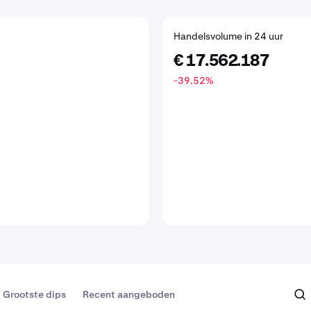
Handelsvolume in 24 uur
€ 17.562.187
-39.52
%
Grootste dips
Recent aangeboden