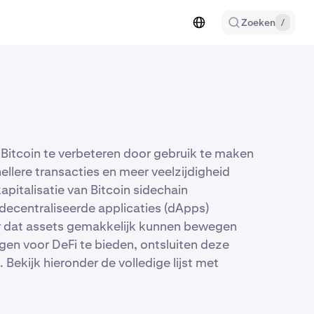
Zoeken
/
 Bitcoin te verbeteren door gebruik te maken
llere transacties en meer veelzijdigheid
pitalisatie van Bitcoin sidechain
edecentraliseerde applicaties (dApps)
or dat assets gemakkelijk kunnen bewegen
gen voor DeFi te bieden, ontsluiten deze
kijk hieronder de volledige lijst met