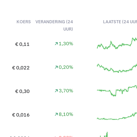
KOERS
VERANDERING (24
LAATSTE (24 UU
UUR)
1,30%
€ 0,11
0,20%
€ 0,022
3,70%
€ 0,30
8,10%
€ 0,016