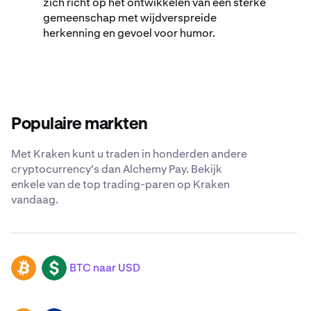
zich richt op het ontwikkelen van een sterke
gemeenschap met wijdverspreide
herkenning en gevoel voor humor.
Populaire markten
Met Kraken kunt u traden in honderden andere
cryptocurrency's dan Alchemy Pay. Bekijk
enkele van de top trading-paren op Kraken
vandaag.
BTC naar USD
BTC
USD