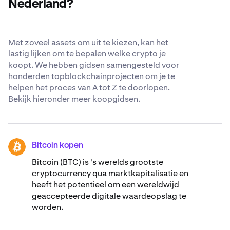
Nederland?
Met zoveel assets om uit te kiezen, kan het
lastig lijken om te bepalen welke crypto je
koopt. We hebben gidsen samengesteld voor
honderden topblockchainprojecten om je te
helpen het proces van A tot Z te doorlopen.
Bekijk hieronder meer koopgidsen.
Bitcoin kopen
BTC
Bitcoin (BTC) is 's werelds grootste
cryptocurrency qua marktkapitalisatie en
heeft het potentieel om een wereldwijd
geaccepteerde digitale waardeopslag te
worden.