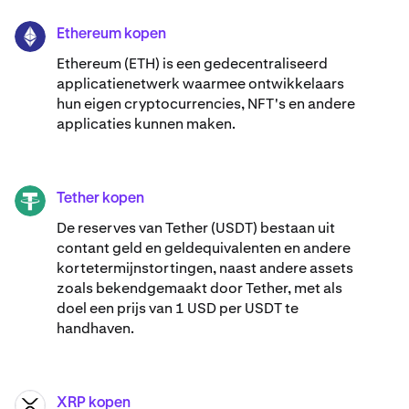
Ethereum kopen
ETH
Ethereum (ETH) is een gedecentraliseerd
applicatienetwerk waarmee ontwikkelaars
hun eigen cryptocurrencies, NFT's en andere
applicaties kunnen maken.
Tether kopen
USDT
De reserves van Tether (USDT) bestaan uit
contant geld en geldequivalenten en andere
kortetermijnstortingen, naast andere assets
zoals bekendgemaakt door Tether, met als
doel een prijs van 1 USD per USDT te
handhaven.
XRP kopen
XRP