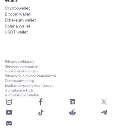
Wallet
Cryptowallet
Bitcoin wallet
Ethereum wallet
Solana wallet
USDT wallet
Privacyverklaring
Servicevoorwaarden
Cookie-instellingen
Privacybeleid voor kandidaten
Openbaarmaking
Exchange-regels voor traden
Compliance Hub
Niet verkopen/delen