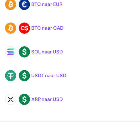
BTC naar EUR
BTC
EUR
BTC naar CAD
BTC
CAD
SOL naar USD
SOL
USD
USDT naar USD
USDT
USD
XRP naar USD
XRP
USD