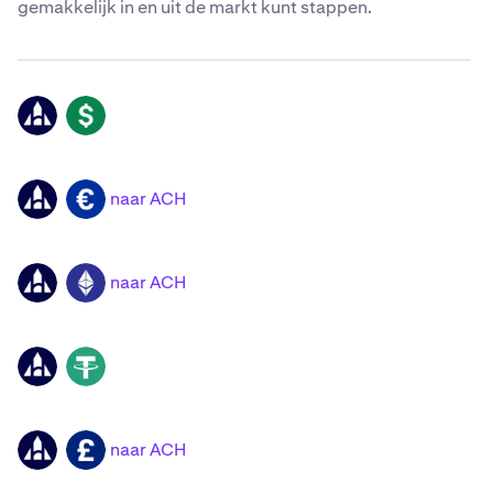
gemakkelijk in en uit de markt kunt stappen.
ACH
USD
naar ACH
ACH
EUR
naar ACH
ACH
ETH
ACH
USDT
naar ACH
ACH
GBP