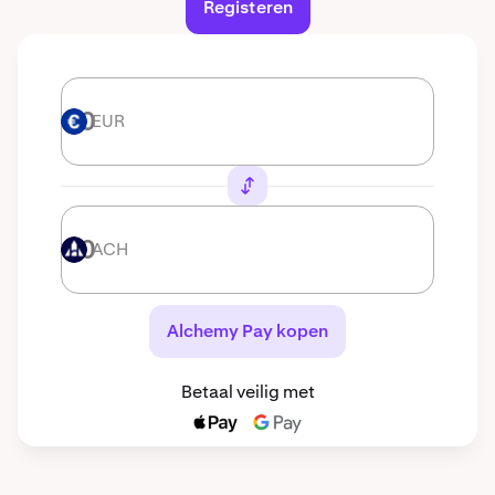
Registeren
EUR
EUR
ACH
ACH
Alchemy Pay kopen
Betaal veilig met