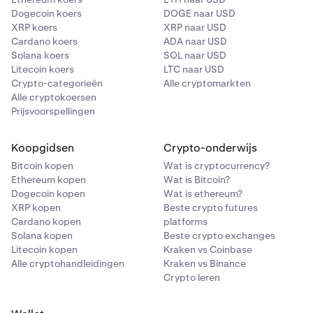
Dogecoin koers
DOGE naar USD
XRP koers
XRP naar USD
Cardano koers
ADA naar USD
Solana koers
SOL naar USD
Litecoin koers
LTC naar USD
Crypto-categorieën
Alle cryptomarkten
Alle cryptokoersen
Prijsvoorspellingen
Koopgidsen
Crypto-onderwijs
Bitcoin kopen
Wat is cryptocurrency?
Ethereum kopen
Wat is Bitcoin?
Dogecoin kopen
Wat is ethereum?
XRP kopen
Beste crypto futures
Cardano kopen
platforms
Solana kopen
Beste crypto exchanges
Litecoin kopen
Kraken vs Coinbase
Alle cryptohandleidingen
Kraken vs Binance
Crypto leren