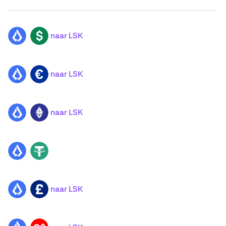
naar LSK
LSK
USD
naar LSK
LSK
EUR
naar LSK
LSK
ETH
LSK
USDT
naar LSK
LSK
GBP