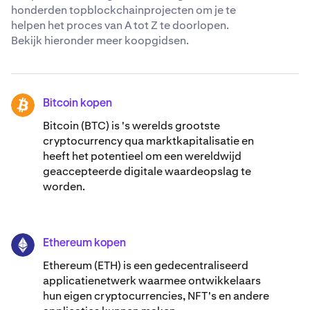
honderden topblockchainprojecten om je te
helpen het proces van A tot Z te doorlopen.
Bekijk hieronder meer koopgidsen.
Bitcoin kopen
BTC
Bitcoin (BTC) is 's werelds grootste
cryptocurrency qua marktkapitalisatie en
heeft het potentieel om een wereldwijd
geaccepteerde digitale waardeopslag te
worden.
Ethereum kopen
ETH
Ethereum (ETH) is een gedecentraliseerd
applicatienetwerk waarmee ontwikkelaars
hun eigen cryptocurrencies, NFT's en andere