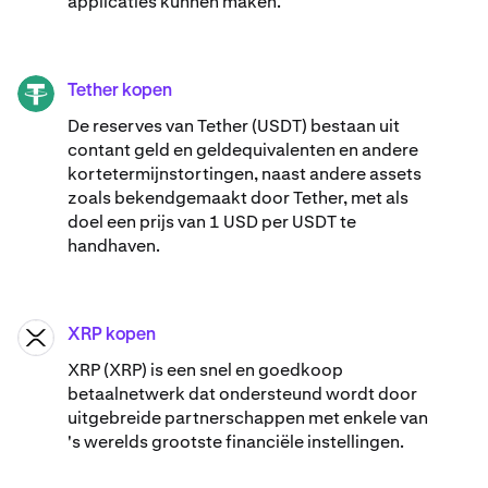
applicaties kunnen maken.
Tether kopen
USDT
De reserves van Tether (USDT) bestaan uit
contant geld en geldequivalenten en andere
kortetermijnstortingen, naast andere assets
zoals bekendgemaakt door Tether, met als
doel een prijs van 1 USD per USDT te
handhaven.
XRP kopen
XRP
XRP (XRP) is een snel en goedkoop
betaalnetwerk dat ondersteund wordt door
uitgebreide partnerschappen met enkele van
's werelds grootste financiële instellingen.