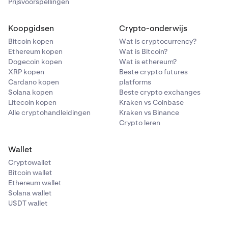
Prijsvoorspellingen
Koopgidsen
Crypto-onderwijs
Bitcoin kopen
Wat is cryptocurrency?
Ethereum kopen
Wat is Bitcoin?
Dogecoin kopen
Wat is ethereum?
XRP kopen
Beste crypto futures
Cardano kopen
platforms
Solana kopen
Beste crypto exchanges
Litecoin kopen
Kraken vs Coinbase
Alle cryptohandleidingen
Kraken vs Binance
Crypto leren
Wallet
Cryptowallet
Bitcoin wallet
Ethereum wallet
Solana wallet
USDT wallet