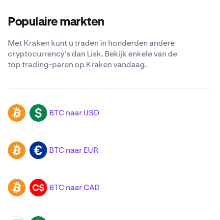
Populaire markten
Met Kraken kunt u traden in honderden andere
cryptocurrency's dan Lisk. Bekijk enkele van de
top trading-paren op Kraken vandaag.
BTC naar USD
BTC
USD
BTC naar EUR
BTC
EUR
BTC naar CAD
BTC
CAD