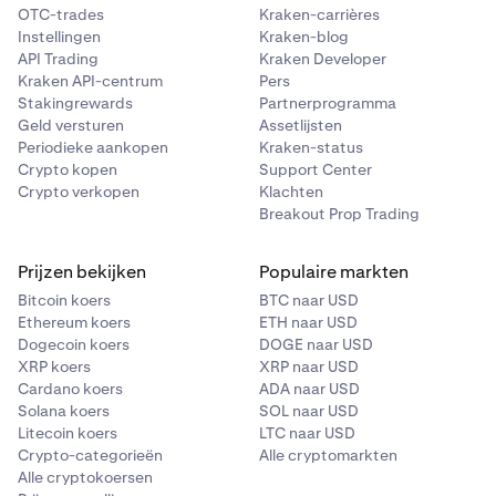
OTC-trades
Kraken-carrières
Instellingen
Kraken-blog
API Trading
Kraken Developer
Kraken API-centrum
Pers
Stakingrewards
Partnerprogramma
Geld versturen
Assetlijsten
Periodieke aankopen
Kraken-status
Crypto kopen
Support Center
Crypto verkopen
Klachten
Breakout Prop Trading
Prijzen bekijken
Populaire markten
Bitcoin koers
BTC naar USD
Ethereum koers
ETH naar USD
Dogecoin koers
DOGE naar USD
XRP koers
XRP naar USD
Cardano koers
ADA naar USD
Solana koers
SOL naar USD
Litecoin koers
LTC naar USD
Crypto-categorieën
Alle cryptomarkten
Alle cryptokoersen