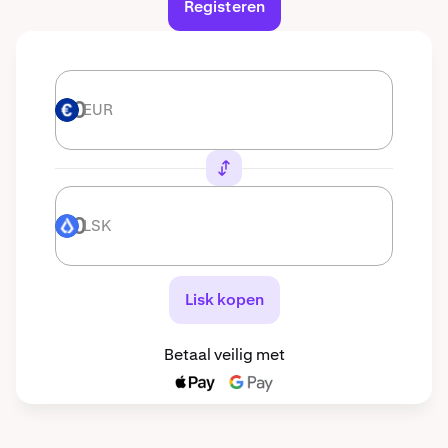
Registeren
EUR
EUR
LSK
LSK
Lisk kopen
Betaal veilig met