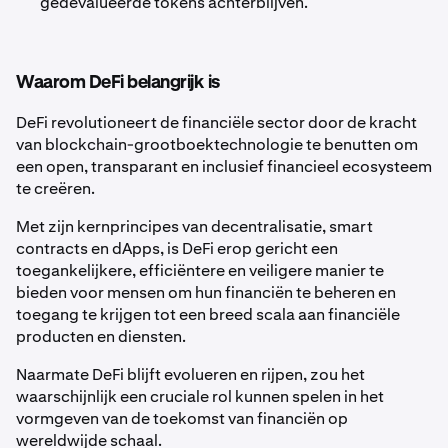
gedevalueerde tokens achterblijven.
Waarom DeFi belangrijk is
DeFi revolutioneert de financiële sector door de kracht
van blockchain-grootboektechnologie te benutten om
een open, transparant en inclusief financieel ecosysteem
te creëren.
Met zijn kernprincipes van decentralisatie, smart
contracts en dApps, is DeFi erop gericht een
toegankelijkere, efficiëntere en veiligere manier te
bieden voor mensen om hun financiën te beheren en
toegang te krijgen tot een breed scala aan financiële
producten en diensten.
Naarmate DeFi blijft evolueren en rijpen, zou het
waarschijnlijk een cruciale rol kunnen spelen in het
vormgeven van de toekomst van financiën op
wereldwijde schaal.