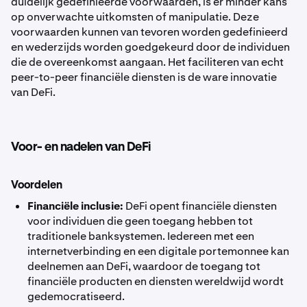
duidelijk gedefinieerde voorwaarden, is er minder kans
op onverwachte uitkomsten of manipulatie. Deze
voorwaarden kunnen van tevoren worden gedefinieerd
en wederzijds worden goedgekeurd door de individuen
die de overeenkomst aangaan. Het faciliteren van echt
peer-to-peer financiële diensten is de ware innovatie
van DeFi.
Voor- en nadelen van DeFi
Voordelen
Financiële inclusie:
DeFi opent financiële diensten
voor individuen die geen toegang hebben tot
traditionele banksystemen. Iedereen met een
internetverbinding en een digitale portemonnee kan
deelnemen aan DeFi, waardoor de toegang tot
financiële producten en diensten wereldwijd wordt
gedemocratiseerd.