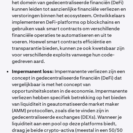
het domein van gedecentraliseerde financiën (DeFi)
kunnen leiden tot aanzienlijke financiële verliezen en
verstoringen binnen het ecosysteem. Ontwikkelaars
implementeren DeFi-platforms op blockchains en
gebruiken vaak smart contracts om verschillende
financiële operaties te automatiseren en uit te
voeren. Hoewel smart contracts efficiëntie en
transparantie bieden, kunnen ze ook kwetsbaar zijn
voor verschillende exploits vanwege hun code-
gedreven aard.
Impermanent loss:
Impermanente verliezen zijn een
concept in gedecentraliseerde financiën (DeFi) dat
vergelijkbaar is met het concept van
opportuniteitskosten in de economie. Impermanente
verliezen hebben specifiek betrekking op het bieden
van liquiditeit in geautomatiseerde market maker
(AMM) protocollen, zoals die te vinden zijn in
gedecentraliseerde exchanges (DEXs). Wanneer je
liquiditeit aan een pool op deze platforms biedt,
draag je beide crypto-activa (meestal in een 50/50