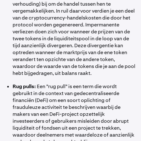
verhouding) bij om de handel tussen hen te
vergemakkelijken. In ruil daarvoor verdien je een deel
van de cryptocurrency-handelskosten die door het
protocol worden gegenereerd. Impermanente
verliezen doen zich voor wanneer de prijzen van de
twee tokens in de liquiditeitspool in de loop van de
tijd aanzienlijk divergeren. Deze divergentie kan
optreden wanneer de marktprijs van de ene token
verandert ten opzichte van de andere token,
waardoor de waarde van de tokens die je aan de pool
hebt bijgedragen, uit balans raakt.
Rug pulls:
Een "rug pull" is een term die wordt
gebruikt in de context van gedecentraliseerde
financiën (DeFi) om een soort oplichting of
frauduleuze activiteit te beschrijven waarbij de
makers van een DeFi-project opzettelijk
investeerders of gebruikers misleiden door abrupt
liquiditeit of fondsen uit een project te trekken,
waardoor deelnemers met waardeloze of aanzienlijk