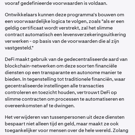
vooraf gedefinieerde voorwaarden is voldaan.
Ontwikkelaars kunnen deze programma's bouwen om
een voorwaardelijke logica te volgen, zoals "als er een
geldig certificaat wordt verstrekt, zal het slimme
contract automatisch een levensverzekeringsuitkering
verwerken - op basis van de voorwaarden die al zijn
vastgesteld."
DeFi maakt gebruik van de gedecentraliseerde aard van
blockchain-netwerken om deze soorten financiële
diensten op een transparante en autonome manier te
bieden. In tegenstelling tot traditionele financiën, waar
gecentraliseerde instellingen alle transacties
controleren en toezicht houden, vertrouwt DeFi op
slimme contracten om processen te automatiseren en
overeenkomsten af te dwingen.
Het verwijderen van tussenpersonen uit deze diensten
bespaart niet alleen tijd en geld, maar maakt ze ook
toegankelijker voor mensen over de hele wereld. Zolang