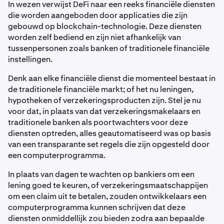
In wezen verwijst DeFi naar een reeks financiële diensten
die worden aangeboden door applicaties die zijn
gebouwd op blockchain-technologie. Deze diensten
worden zelf bediend en zijn niet afhankelijk van
tussenpersonen zoals banken of traditionele financiële
instellingen.
Denk aan elke financiële dienst die momenteel bestaat in
de traditionele financiële markt; of het nu leningen,
hypotheken of verzekeringsproducten zijn. Stel je nu
voor dat, in plaats van dat verzekeringsmakelaars en
traditionele banken als poortwachters voor deze
diensten optreden, alles geautomatiseerd was op basis
van een transparante set regels die zijn opgesteld door
een computerprogramma.
In plaats van dagen te wachten op bankiers om een
lening goed te keuren, of verzekeringsmaatschappijen
om een claim uit te betalen, zouden ontwikkelaars een
computerprogramma kunnen schrijven dat deze
diensten onmiddellijk zou bieden zodra aan bepaalde