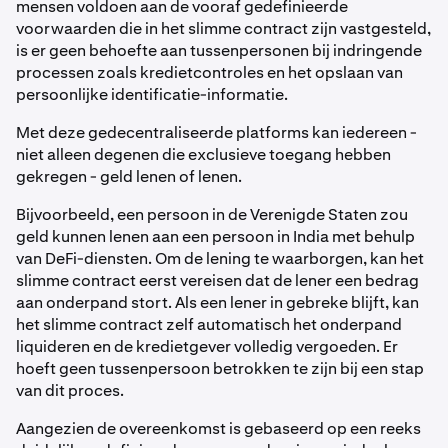
mensen voldoen aan de vooraf gedefinieerde
voorwaarden die in het slimme contract zijn vastgesteld,
is er geen behoefte aan tussenpersonen bij indringende
processen zoals kredietcontroles en het opslaan van
persoonlijke identificatie-informatie.
Met deze gedecentraliseerde platforms kan iedereen -
niet alleen degenen die exclusieve toegang hebben
gekregen - geld lenen of lenen.
Bijvoorbeeld, een persoon in de Verenigde Staten zou
geld kunnen lenen aan een persoon in India met behulp
van DeFi-diensten. Om de lening te waarborgen, kan het
slimme contract eerst vereisen dat de lener een bedrag
aan onderpand stort. Als een lener in gebreke blijft, kan
het slimme contract zelf automatisch het onderpand
liquideren en de kredietgever volledig vergoeden. Er
hoeft geen tussenpersoon betrokken te zijn bij een stap
van dit proces.
Aangezien de overeenkomst is gebaseerd op een reeks