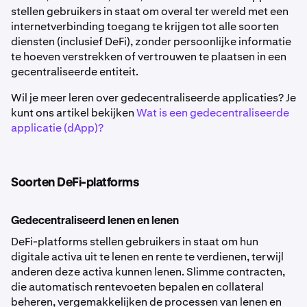
stellen gebruikers in staat om overal ter wereld met een
internetverbinding toegang te krijgen tot alle soorten
diensten (inclusief DeFi), zonder persoonlijke informatie
te hoeven verstrekken of vertrouwen te plaatsen in een
gecentraliseerde entiteit.
Wil je meer leren over gedecentraliseerde applicaties? Je
kunt ons artikel bekijken
Wat is een gedecentraliseerde
applicatie (dApp)?
Soorten DeFi-platforms
Gedecentraliseerd lenen en lenen
DeFi-platforms stellen gebruikers in staat om hun
digitale activa uit te lenen en rente te verdienen, terwijl
anderen deze activa kunnen lenen. Slimme contracten,
die automatisch rentevoeten bepalen en collateral
beheren, vergemakkelijken de processen van lenen en