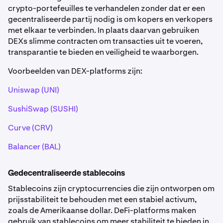
crypto-portefeuilles te verhandelen zonder dat er een
gecentraliseerde partij nodig is om kopers en verkopers
met elkaar te verbinden. In plaats daarvan gebruiken
DEXs slimme contracten om transacties uit te voeren,
transparantie te bieden en veiligheid te waarborgen.
Voorbeelden van DEX-platforms zijn:
Uniswap (UNI)
SushiSwap (SUSHI)
Curve (CRV)
Balancer (BAL)
Gedecentraliseerde stablecoins
Stablecoins zijn cryptocurrencies die zijn ontworpen om
prijsstabiliteit te behouden met een stabiel activum,
zoals de Amerikaanse dollar. DeFi-platforms maken
gebruik van stablecoins om meer stabiliteit te bieden in