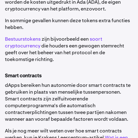
worden de kosten uitgedrukt in Ada (ADA), de eigen
cryptocurrency van het platform, enzovoort.
In sommige gevallen kunnen deze tokens extra functies
hebben.
Bestuurstokens
zijn bijvoorbeeld een
soort
cryptocurrency
die houders een gewogen stemrecht
geeft over het beheer van het protocol en de
toekomstige richting.
Smart contracts
dApps bereiken hun autonomie door smart contracts te
gebruiken in plaats van menselijke tussenpersonen.
Smart contracts zijn zelfuitvoerende
computerprogramma's die automatisch
contractverplichtingen tussen twee partijen nakomen
wanneer aan vooraf bepaalde factoren wordt voldaan.
Als je nog meer wilt weten over hoe smart contracts
werken, kun je Krakens Leercentrum-artikel
Wat is een