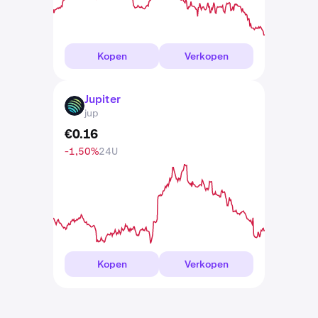
Kopen
Verkopen
Jupiter
JUP
jup
€
0
.
16
-1,50%
24U
Kopen
Verkopen