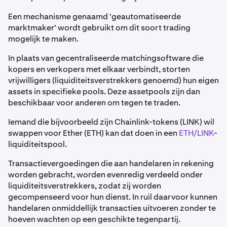
Een mechanisme genaamd 'geautomatiseerde
marktmaker' wordt gebruikt om dit soort trading
mogelijk te maken.
In plaats van gecentraliseerde matchingsoftware die
kopers en verkopers met elkaar verbindt, storten
vrijwilligers (liquiditeitsverstrekkers genoemd) hun eigen
assets in specifieke pools. Deze assetpools zijn dan
beschikbaar voor anderen om tegen te traden.
Iemand die bijvoorbeeld zijn Chainlink-tokens (LINK) wil
swappen voor Ether (ETH) kan dat doen in een
ETH/LINK
-
liquiditeitspool.
Transactievergoedingen die aan handelaren in rekening
worden gebracht, worden evenredig verdeeld onder
liquiditeitsverstrekkers, zodat zij worden
gecompenseerd voor hun dienst. In ruil daarvoor kunnen
handelaren onmiddellijk transacties uitvoeren zonder te
hoeven wachten op een geschikte tegenpartij.