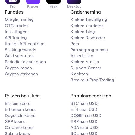
Pro
Kraken
Krak
Desktop
Functies
Onderneming
Margin trading
Kraken-beveiliging
OTC-trades
Kraken-carrières
Instellingen
Kraken-blog
API Trading
Kraken Developer
Kraken API-centrum
Pers
Stakingrewards
Partnerprogramma
Geld versturen
Assetlijsten
Periodieke aankopen
Kraken-status
Crypto kopen
Support Center
Crypto verkopen
Klachten
Breakout Prop Trading
Prijzen bekijken
Populaire markten
Bitcoin koers
BTC naar USD
Ethereum koers
ETH naar USD
Dogecoin koers
DOGE naar USD
XRP koers
XRP naar USD
Cardano koers
ADA naar USD
Solana koers
SOL naar USD