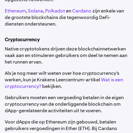
Ethereum
,
Solana
,
Polkadot
en
Cardano
zijn enkele van
de grootste blockchains die tegenwoordig DeFi-
diensten ondersteunen.
Cryptocurrency
Native cryptotokens drijven deze blockchainnetwerken
vaak aan en stimuleren gebruikers om deel te nemen aan
het runnen ervan.
Als je nog meer wilt weten over hoe cryptocurrency’s
werken, kun je Krakens Leercentrum-artikel
Wat is een
cryptocurrency?
bekijken.
Gebruikers moeten een vergoeding betalen in de eigen
cryptocurrency van de onderliggende blockchain om
dApp-gerelateerde activiteiten uit te voeren.
Voor dApps die op Ethereum zijn gebouwd, betalen
gebruikers vergoedingen in Ether (ETH). Bij Cardano