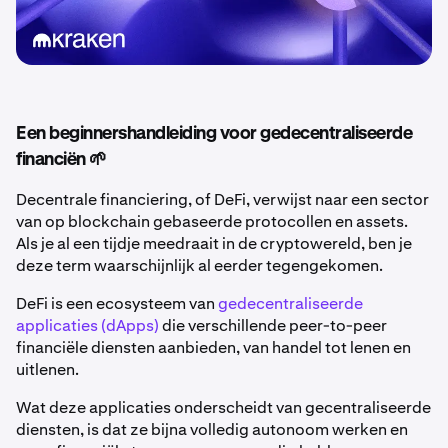
Een beginnershandleiding voor gedecentraliseerde
financiën 🌱
Decentrale financiering, of DeFi, verwijst naar een sector
van op blockchain gebaseerde protocollen en assets.
Als je al een tijdje meedraait in de cryptowereld, ben je
deze term waarschijnlijk al eerder tegengekomen.
DeFi is een ecosysteem van
gedecentraliseerde
applicaties (dApps)
die verschillende peer-to-peer
financiële diensten aanbieden, van handel tot lenen en
uitlenen.
Wat deze applicaties onderscheidt van gecentraliseerde
diensten, is dat ze bijna volledig autonoom werken en