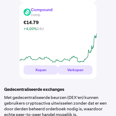
Compound
COMP
comp
€
14
.
79
+4,00%
24U
Kopen
Verkopen
Gedecentraliseerde exchanges
Met gedecentraliseerde beurzen (DEX'en) kunnen
gebruikers cryptoactiva uitwisselen zonder dat er een
door derden beheerd orderboek nodig is, waardoor
echte peer-to-peer handel mogelijk is.