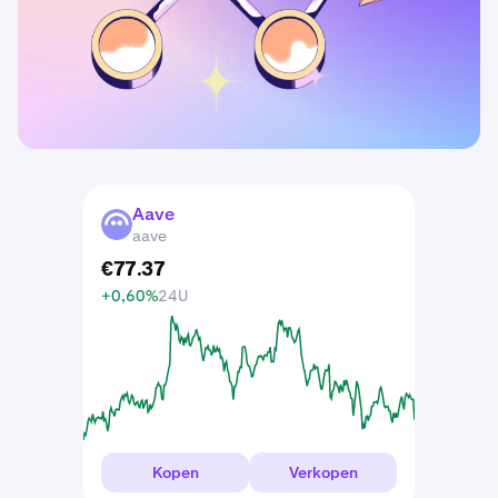
Aave
AAVE
aave
€
77
.
37
+0,60%
24U
Kopen
Verkopen