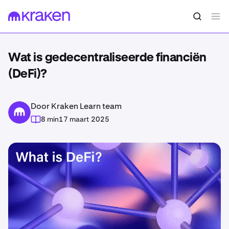
Wat is gedecentraliseerde financiën
(DeFi)?
Door Kraken Learn team
8 min
17 maart 2025