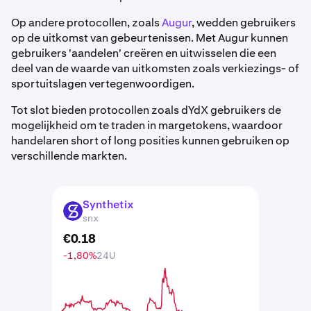
Op andere protocollen, zoals
Augur
, wedden gebruikers
op de uitkomst van gebeurtenissen. Met Augur kunnen
gebruikers 'aandelen' creëren en uitwisselen die een
deel van de waarde van uitkomsten zoals verkiezings- of
sportuitslagen vertegenwoordigen.
Tot slot bieden protocollen zoals dYdX gebruikers de
mogelijkheid om te traden in margetokens, waardoor
handelaren short of long posities kunnen gebruiken op
verschillende markten.
Synthetix
SNX
snx
€
0
.
18
-1,80%
24U