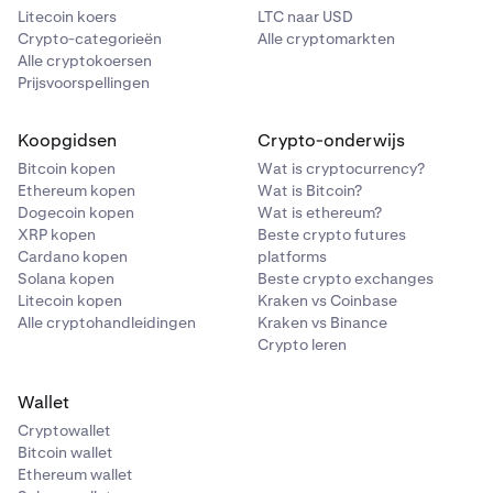
Litecoin koers
LTC naar USD
Crypto-categorieën
Alle cryptomarkten
Alle cryptokoersen
Prijsvoorspellingen
Koopgidsen
Crypto-onderwijs
Bitcoin kopen
Wat is cryptocurrency?
Ethereum kopen
Wat is Bitcoin?
Dogecoin kopen
Wat is ethereum?
XRP kopen
Beste crypto futures
Cardano kopen
platforms
Solana kopen
Beste crypto exchanges
Litecoin kopen
Kraken vs Coinbase
Alle cryptohandleidingen
Kraken vs Binance
Crypto leren
Wallet
Cryptowallet
Bitcoin wallet
Ethereum wallet