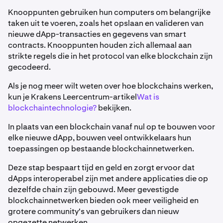
Knooppunten gebruiken hun computers om belangrijke
taken uit te voeren, zoals het opslaan en valideren van
nieuwe dApp-transacties en gegevens van smart
contracts. Knooppunten houden zich allemaal aan
strikte regels die in het protocol van elke blockchain zijn
gecodeerd.
Als je nog meer wilt weten over hoe blockchains werken,
kun je Krakens Leercentrum-artikel
Wat is
blockchaintechnologie?
bekijken.
In plaats van een blockchain vanaf nul op te bouwen voor
elke nieuwe dApp, bouwen veel ontwikkelaars hun
toepassingen op bestaande blockchainnetwerken.
Deze stap bespaart tijd en geld en zorgt ervoor dat
dApps interoperabel zijn met andere applicaties die op
dezelfde chain zijn gebouwd. Meer gevestigde
blockchainnetwerken bieden ook meer veiligheid en
grotere community's van gebruikers dan nieuw
opgezette netwerken.