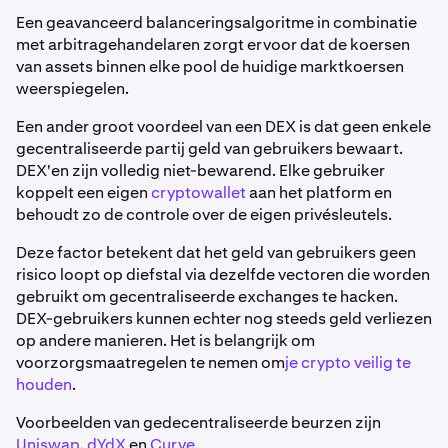
Een geavanceerd balanceringsalgoritme in combinatie
met arbitragehandelaren zorgt ervoor dat de koersen
van assets binnen elke pool de huidige marktkoersen
weerspiegelen.
Een ander groot voordeel van een DEX is dat geen enkele
gecentraliseerde partij geld van gebruikers bewaart.
DEX'en zijn volledig niet-bewarend. Elke gebruiker
koppelt een eigen
cryptowallet
aan het platform en
behoudt zo de controle over de eigen privésleutels.
Deze factor betekent dat het geld van gebruikers geen
risico loopt op diefstal via dezelfde vectoren die worden
gebruikt om gecentraliseerde exchanges te hacken.
DEX-gebruikers kunnen echter nog steeds geld verliezen
op andere manieren. Het is belangrijk om
voorzorgsmaatregelen te nemen om
je crypto veilig te
houden
.
Voorbeelden van gedecentraliseerde beurzen zijn
Uniswap
,
dYdX
en
Curve
.