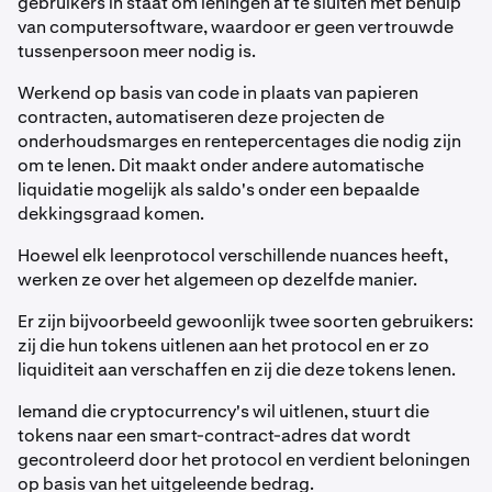
gebruikers in staat om leningen af te sluiten met behulp
van computersoftware, waardoor er geen vertrouwde
tussenpersoon meer nodig is.
Werkend op basis van code in plaats van papieren
contracten, automatiseren deze projecten de
onderhoudsmarges en rentepercentages die nodig zijn
om te lenen. Dit maakt onder andere automatische
liquidatie mogelijk als saldo's onder een bepaalde
dekkingsgraad komen.
Hoewel elk leenprotocol verschillende nuances heeft,
werken ze over het algemeen op dezelfde manier.
Er zijn bijvoorbeeld gewoonlijk twee soorten gebruikers:
zij die hun tokens uitlenen aan het protocol en er zo
liquiditeit aan verschaffen en zij die deze tokens lenen.
Iemand die cryptocurrency's wil uitlenen, stuurt die
tokens naar een smart-contract-adres dat wordt
gecontroleerd door het protocol en verdient beloningen
op basis van het uitgeleende bedrag.