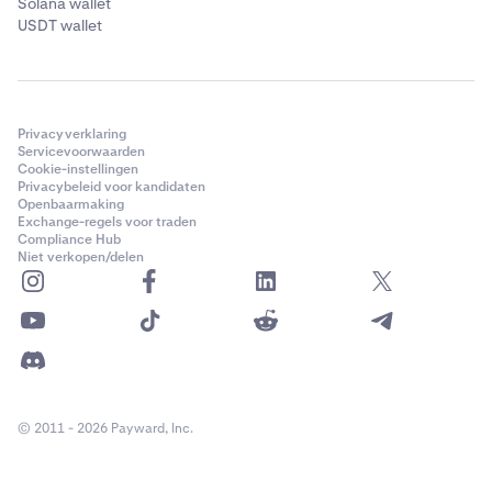
Solana wallet
USDT wallet
Privacyverklaring
Servicevoorwaarden
Cookie-instellingen
Privacybeleid voor kandidaten
Openbaarmaking
Exchange-regels voor traden
Compliance Hub
Niet verkopen/delen
© 2011 - 2026 Payward, Inc.