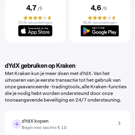
4,7
4,6
/5
/5
25,0k beoordelingen
48,8k beoordelingen
dYdX gebruiken op Kraken
Met Kraken kun je meer doen met dYdX. Van het
uitvoeren van je eerste transactie tot het gebruik van
onze geavanceerde -tradingtools, alle Kraken-functies
die je nodig hebt worden ondersteund door onze
toonaangevende beveiliging en 24/7 ondersteuning.
dYdX kopen
Begin met slechts € 10