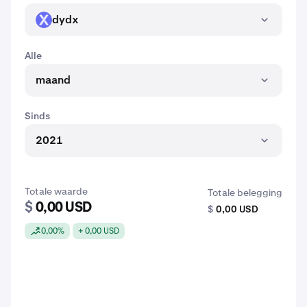
dydx
DYDX
Alle
maand
Sinds
2021
Totale waarde
Totale belegging
$
0,00 USD
$
0,00 USD
0,00%
+ 0,00 USD