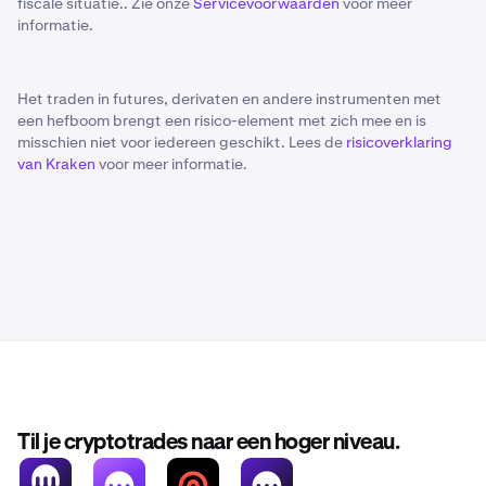
fiscale situatie.. Zie onze
Servicevoorwaarden
voor meer
informatie.
Het traden in futures, derivaten en andere instrumenten met
een hefboom brengt een risico-element met zich mee en is
misschien niet voor iedereen geschikt. Lees de
risicoverklaring
van Kraken
voor meer informatie.
Til je cryptotrades naar een hoger niveau.