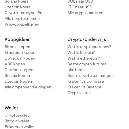
Solana koers
SOL naar USD
Litecoin koers
LTC naar USD
Crypto-categorieën
Alle cryptomarkten
Alle cryptokoersen
Prijsvoorspellingen
Koopgidsen
Crypto-onderwijs
Bitcoin kopen
Wat is cryptocurrency?
Ethereum kopen
Wat is Bitcoin?
Dogecoin kopen
Wat is ethereum?
XRP kopen
Beste crypto futures
Cardano kopen
platforms
Solana kopen
Beste crypto exchanges
Litecoin kopen
Kraken vs Coinbase
Alle cryptohandleidingen
Kraken vs Binance
Crypto leren
Wallet
Cryptowallet
Bitcoin wallet
Ethereum wallet