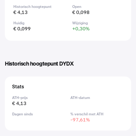
Historisch hoogtepunt
Open
€ 4,13
€ 0,098
Huidig
Wijziging
€ 0,099
+0,30%
Historisch hoogtepunt DYDX
Stats
ATH-prijs
ATH-datum
€ 4,13
Dagen sinds
% verschil met ATH
-97,61%