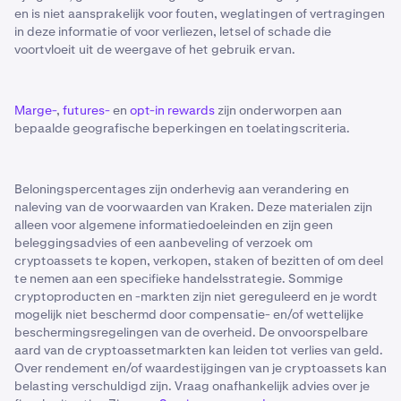
en is niet aansprakelijk voor fouten, weglatingen of vertragingen
in deze informatie of voor verliezen, letsel of schade die
voortvloeit uit de weergave of het gebruik ervan.
Marge-
,
futures-
en
opt-in rewards
zijn onderworpen aan
bepaalde geografische beperkingen en toelatingscriteria.
Beloningspercentages zijn onderhevig aan verandering en
naleving van de voorwaarden van Kraken. Deze materialen zijn
alleen voor algemene informatiedoeleinden en zijn geen
beleggingsadvies of een aanbeveling of verzoek om
cryptoassets te kopen, verkopen, staken of bezitten of om deel
te nemen aan een specifieke handelsstrategie. Sommige
cryptoproducten en -markten zijn niet gereguleerd en je wordt
mogelijk niet beschermd door compensatie- en/of wettelijke
beschermingsregelingen van de overheid. De onvoorspelbare
aard van de cryptoassetmarkten kan leiden tot verlies van geld.
Over rendement en/of waardestijgingen van je cryptoassets kan
belasting verschuldigd zijn. Vraag onafhankelijk advies over je