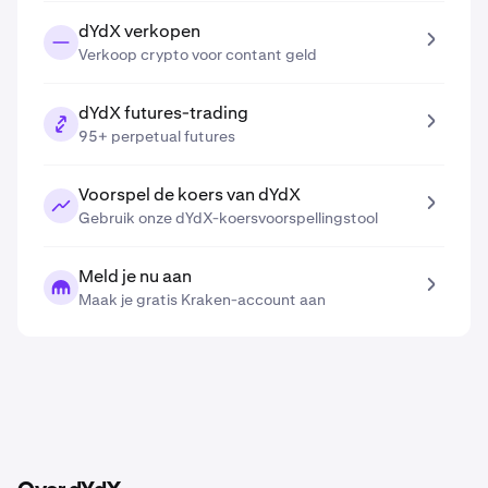
dYdX verkopen
Verkoop crypto voor contant geld
dYdX futures-trading
95+ perpetual futures
Voorspel de koers van dYdX
Gebruik onze dYdX-koersvoorspellingstool
Meld je nu aan
Maak je gratis Kraken-account aan