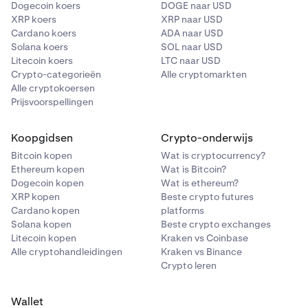
Dogecoin koers
DOGE naar USD
XRP koers
XRP naar USD
Cardano koers
ADA naar USD
Solana koers
SOL naar USD
Litecoin koers
LTC naar USD
Crypto-categorieën
Alle cryptomarkten
Alle cryptokoersen
Prijsvoorspellingen
Koopgidsen
Crypto-onderwijs
Bitcoin kopen
Wat is cryptocurrency?
Ethereum kopen
Wat is Bitcoin?
Dogecoin kopen
Wat is ethereum?
XRP kopen
Beste crypto futures
Cardano kopen
platforms
Solana kopen
Beste crypto exchanges
Litecoin kopen
Kraken vs Coinbase
Alle cryptohandleidingen
Kraken vs Binance
Crypto leren
Wallet