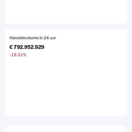
Handelsvolume in 24 uur
€ 792.952.929
-18.01
%