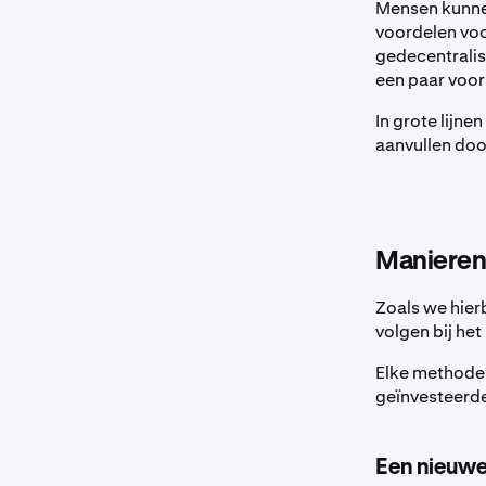
Mensen kunne
voordelen voo
gedecentralis
een paar voo
In grote lijne
aanvullen doo
Manieren
Zoals we hier
volgen bij het
Elke methode 
geïnvesteerde 
Een nieuwe