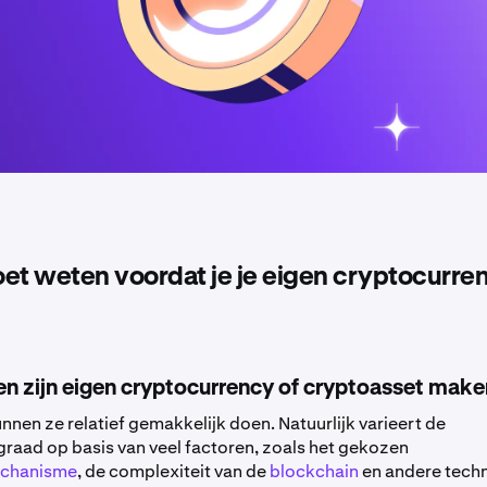
et weten voordat je je eigen cryptocurre
en zijn eigen cryptocurrency of cryptoasset mak
nnen ze relatief gemakkelijk doen. Natuurlijk varieert de
graad op basis van veel factoren, zoals het gekozen
chanisme
, de complexiteit van de
blockchain
en andere tech