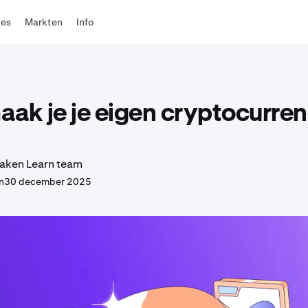
tes
Markten
Info
ak je je eigen cryptocurre
aken Learn team
n
30 december 2025