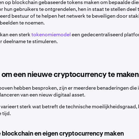
n op blockchain gebaseerde tokens maken om bepaalde die
r hun gebruikers te ontgrendelen, hen in staat te stellen deel
eerd bestuur of te helpen het netwerk te beveiligen door sta
rbeelden te noemen.
n kan een sterk
tokenomiemodel
een gedecentraliseerd platfo
r deelname te stimuleren.
 om een nieuwe cryptocurrency te maken
boven hebben besproken, zijn er meerdere benaderingen die
 lanceren van een nieuw digitaal asset.
varieert sterk wat betreft de technische moeilijkheidsgraad,
tijd.
 blockchain en eigen cryptocurrency maken