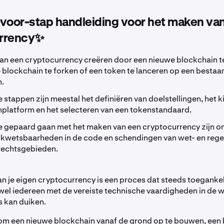
voor-stap handleiding voor het maken va
rrency✨
an een cryptocurrency creëren door een nieuwe blockchain 
blockchain te forken of een token te lanceren op een besta
n.
e stappen zijn meestal het definiëren van doelstellingen, het 
platform en het selecteren van een tokenstandaard.
ie gepaard gaan met het maken van een cryptocurrency zijn o
 kwetsbaarheden in de code en schendingen van wet- en rege
rechtsgebieden.
an je eigen cryptocurrency is een proces dat steeds toegankel
wel iedereen met de vereiste technische vaardigheden in de 
s kan duiken.
t om een nieuwe blockchain vanaf de grond op te bouwen, een