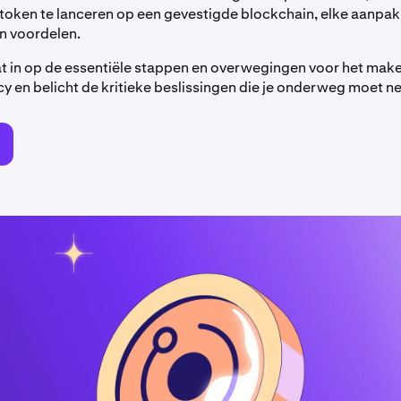
 token te lanceren op een gevestigde blockchain, elke aanpak
n voordelen.
t in op de essentiële stappen en overwegingen voor het mak
y en belicht de kritieke beslissingen die je onderweg moet n