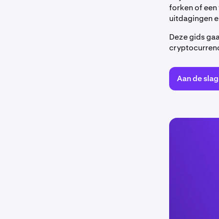
forken of een
uitdagingen e
Deze gids gaa
cryptocurrenc
Aan de slag