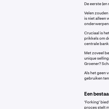
De eerste (en
Velen zouden 
is niet alleen
onderwerpen a
Cruciaal is h
prikkels om d
centrale bank 
Met zoveel be
unique sellin
Groener? Sch
Als het geen v
gebruiken ten
Een bestaa
'Forking' bie
proces stelt 