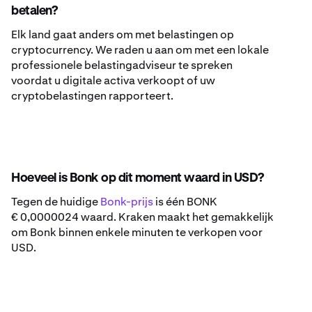
betalen?
Elk land gaat anders om met belastingen op
cryptocurrency. We raden u aan om met een lokale
professionele belastingadviseur te spreken
voordat u digitale activa verkoopt of uw
cryptobelastingen rapporteert.
Hoeveel is Bonk op dit moment waard in USD?
Tegen de huidige
Bonk-prijs
is één BONK
€ 0,0000024 waard. Kraken maakt het gemakkelijk
om Bonk binnen enkele minuten te verkopen voor
USD.