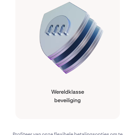
Wereldklasse
beveiliging
Profiteer van onze flexibele betalingsopties om te