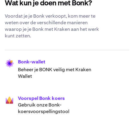
Wat kun je doen met Bonk?
Voordat je je Bonk verkoopt, kom meer te
weten over de verschillende manieren
waarop je je Bonk met Kraken aan het werk
kunt zetten.
Bonk-wallet
Beheer je BONK veilig met Kraken
Wallet
Voorspel Bonk koers
Gebruik onze Bonk-
koersvoorspellingstool