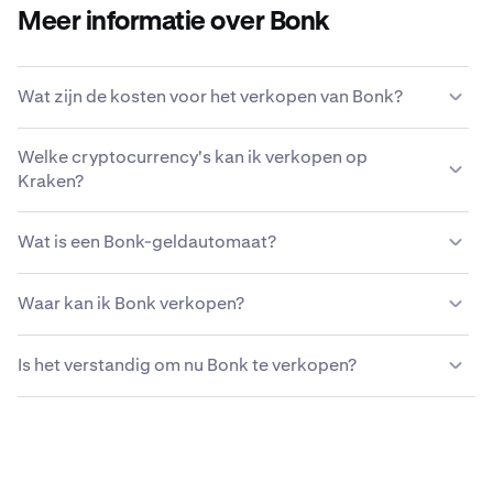
Meer informatie over Bonk
Wat zijn de kosten voor het verkopen van Bonk?
Kraken biedt een concurrerende kostenstructuur op
Welke cryptocurrency's kan ik verkopen op
basis van transactiegrootte, type asset, betaalmethode
Kraken?
en marktomstandigheden.
Lees meer over de
kostenstructuur van Kraken
.
Met Kraken kun je naadloos 200+ cryptocurrencies
Wat is een Bonk-geldautomaat?
kopen en verkopen, waaronder Bonk.
Een Bonk-geldautomaat, of
Waar kan ik Bonk verkopen?
cryptocurrencygeldautomaat, is een
zelfbedieningskiosk waarmee gebruikers Bonk en soms
Hoewel je verschillende methoden kunt gebruiken om je
andere cryptocurrencies kunnen kopen of verkopen met
Is het verstandig om nu Bonk te verkopen?
Bonk te verkopen, vinden de meeste mensen dat
contant geld of krediet-/debetkaarten. Gebruikers
cryptoplatformen zoals Kraken de veiligste en
kunnen de touchscreeninterface van de machine
Beslissen wanneer je Bonk verkoopt, hangt af van je
gemakkelijkste opties zijn. Kraken biedt concurrerende
gebruiken om transacties te voltooien en hun digitale
individuele financiële doelen, risicotolerantie en
kosten, diverse betalingsopties, robuuste
wallets te beheren.
marktomstandigheden. Overweeg factoren zoals
beveiligingsmaatregelen en 24/7
prijstrends, uw beleggingstijdlijn en mogelijke
ondersteuningspersoneel dat klaar staat om al je vragen