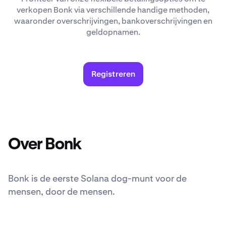
verkopen Bonk via verschillende handige methoden,
waaronder overschrijvingen, bankoverschrijvingen en
geldopnamen.
Registreren
Over Bonk
Bonk is de eerste Solana dog-munt voor de
mensen, door de mensen.