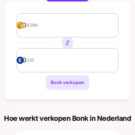
BONK
BONK
EUR
EUR
Bonk verkopen
Hoe werkt verkopen Bonk in Nederland