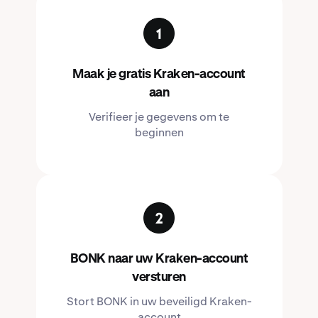
Maak je gratis Kraken-account
aan
Verifieer je gegevens om te
beginnen
BONK naar uw Kraken-account
versturen
Stort BONK in uw beveiligd Kraken-
account