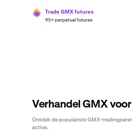
Trade GMX futures
95+ perpetual futures
Verhandel GMX voor 
Ontdek de populairste GMX-tradingparen 
activa.