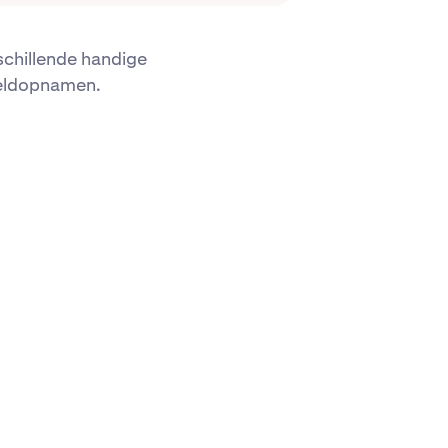
schillende handige
geldopnamen.