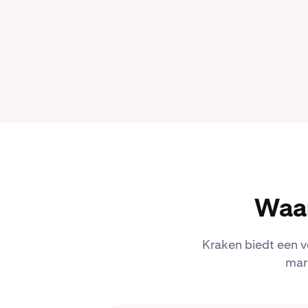
Waa
Kraken biedt een v
mar