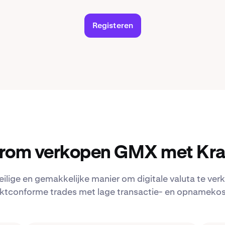
Registeren
rom verkopen GMX met Kra
eilige en gemakkelijke manier om digitale valuta te verk
ktconforme trades met lage transactie- en opnamekos