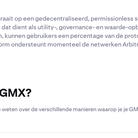
raait op een gedecentraliseerd, permissionless 
 dat dient als utility-, governance- en waarde-
n, kunnen gebruikers een percentage van de pro
form ondersteunt momenteel de netwerken Arbit
t GMX?
 weten over de verschillende manieren waarop je je 