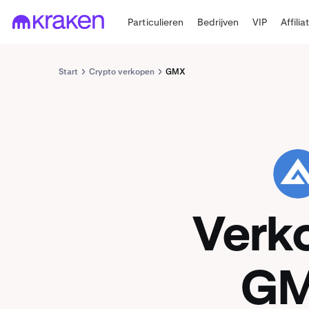
Particulieren
Bedrijven
VIP
Affilia
Start
Crypto verkopen
GMX
GMX
Verk
G