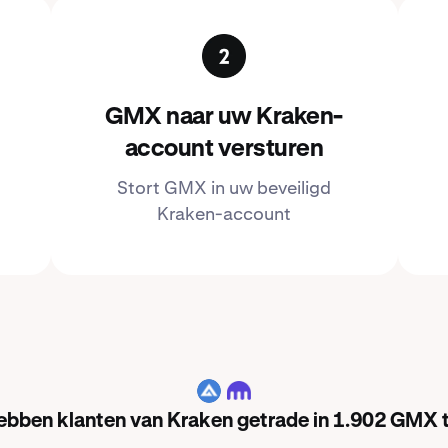
GMX naar uw Kraken-
account versturen
Stort GMX in uw beveiligd
Kraken-account
GMX
hebben klanten van Kraken getrade in 1.902 GMX 