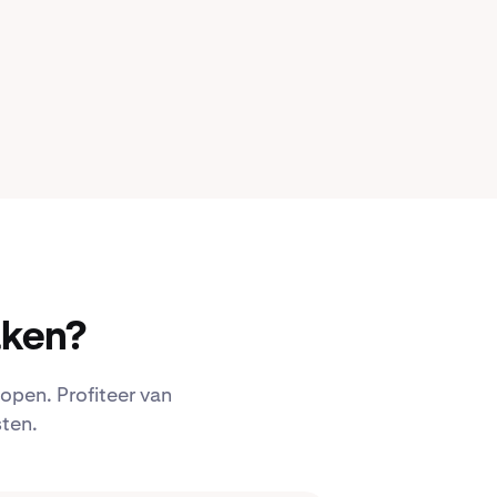
ken?
open. Profiteer van
ten.