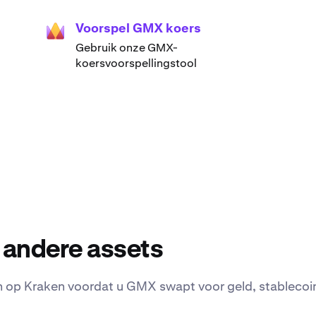
Voorspel GMX koers
Gebruik onze GMX-
koersvoorspellingstool
andere assets
op Kraken voordat u GMX swapt voor geld, stablecoins