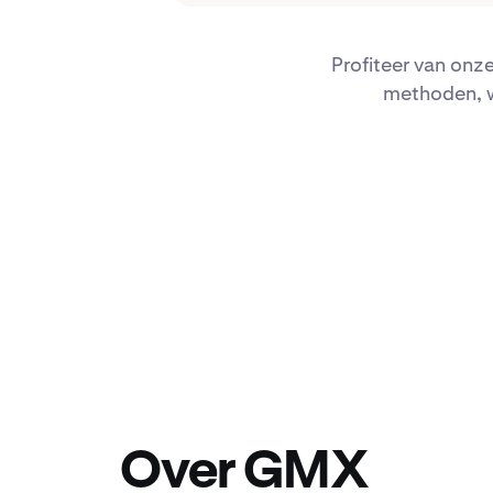
Profiteer van onz
methoden, w
Over GMX