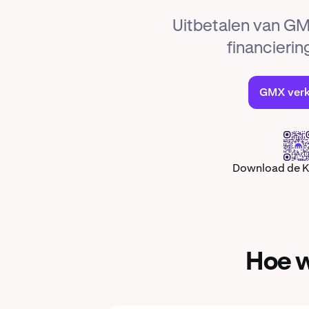
Uitbetalen van GM
financieri
GMX ver
Download de 
Hoe w