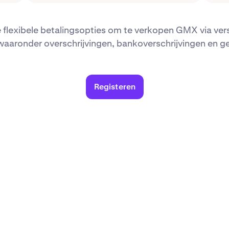
e flexibele betalingsopties om te verkopen GMX via ver
aaronder overschrijvingen, bankoverschrijvingen en 
Registeren