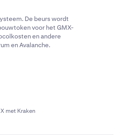
systeem. De beurs wordt
opbouwtoken voor het GMX-
tocolkosten en andere
rum en Avalanche.
GMX met Kraken