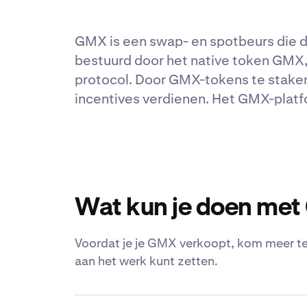
GMX is een swap- en spotbeurs die d
bestuurd door het native token GMX,
protocol. Door GMX-tokens te stake
incentives verdienen. Het GMX-plat
Wat kun je doen me
Voordat je je GMX verkoopt, kom meer te
aan het werk kunt zetten.