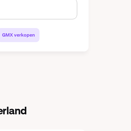
GMX verkopen
erland