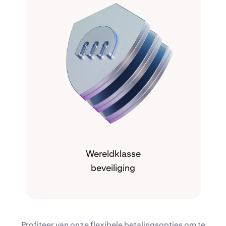
Wereldklasse
beveiliging
Profiteer van onze flexibele betalingsopties om te