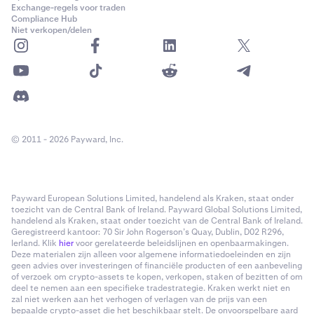
Exchange-regels voor traden
Compliance Hub
Niet verkopen/delen
© 2011 - 2026 Payward, Inc.
Payward European Solutions Limited, handelend als Kraken, staat onder
toezicht van de Central Bank of Ireland. Payward Global Solutions Limited,
handelend als Kraken, staat onder toezicht van de Central Bank of Ireland.
Geregistreerd kantoor: 70 Sir John Rogerson’s Quay, Dublin, D02 R296,
Ierland. Klik
hier
voor gerelateerde beleidslijnen en openbaarmakingen.
Deze materialen zijn alleen voor algemene informatiedoeleinden en zijn
geen advies over investeringen of financiële producten of een aanbeveling
of verzoek om crypto-assets te kopen, verkopen, staken of bezitten of om
deel te nemen aan een specifieke tradestrategie. Kraken werkt niet en
zal niet werken aan het verhogen of verlagen van de prijs van een
bepaalde crypto-asset die het beschikbaar stelt. De onvoorspelbare aard