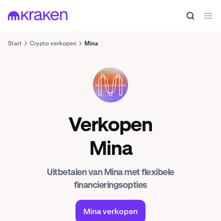
Start
Crypto verkopen
Mina
MINA
Verkopen
Mina
Uitbetalen van Mina met flexibele
financieringsopties
Mina verkopen