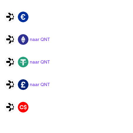
QNT
EUR
naar QNT
QNT
ETH
naar QNT
QNT
USDT
naar QNT
QNT
GBP
QNT
CAD