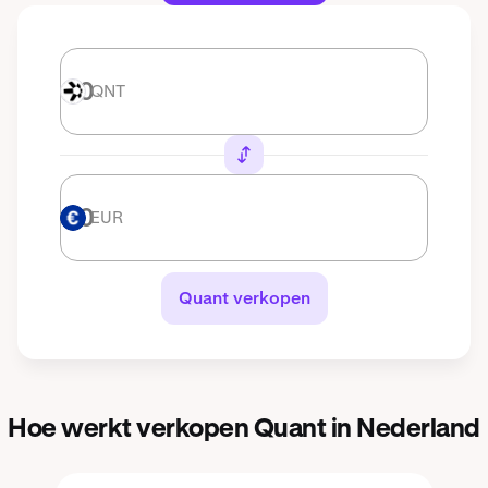
QNT
QNT
EUR
EUR
Quant verkopen
Hoe werkt verkopen Quant in Nederland