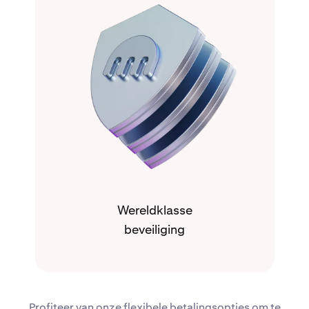
Wereldklasse
beveiliging
Profiteer van onze flexibele betalingsopties om te