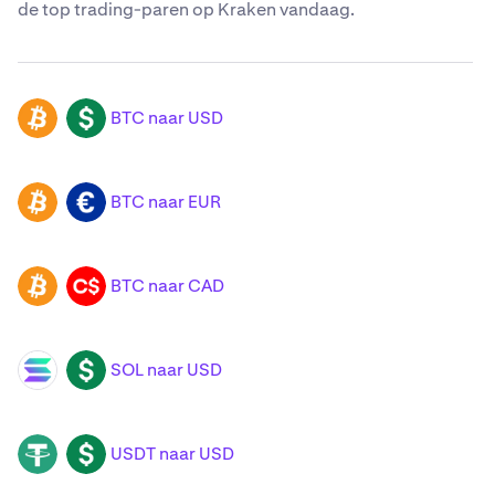
de top trading-paren op Kraken vandaag.
BTC naar USD
BTC
USD
BTC naar EUR
BTC
EUR
BTC naar CAD
BTC
CAD
SOL naar USD
SOL
USD
USDT naar USD
USDT
USD