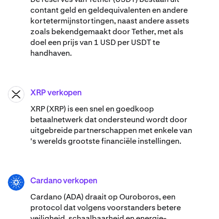
contant geld en geldequivalenten en andere
kortetermijnstortingen, naast andere assets
zoals bekendgemaakt door Tether, met als
doel een prijs van 1 USD per USDT te
handhaven.
XRP verkopen
XRP
XRP (XRP) is een snel en goedkoop
betaalnetwerk dat ondersteund wordt door
uitgebreide partnerschappen met enkele van
's werelds grootste financiële instellingen.
Cardano verkopen
ADA
Cardano (ADA) ​​draait op Ouroboros, een
protocol dat volgens voorstanders betere
veiligheid, schaalbaarheid en energie-