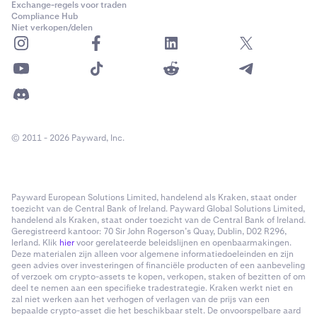
Exchange-regels voor traden
Compliance Hub
Niet verkopen/delen
© 2011 - 2026 Payward, Inc.
Payward European Solutions Limited, handelend als Kraken, staat onder
toezicht van de Central Bank of Ireland. Payward Global Solutions Limited,
handelend als Kraken, staat onder toezicht van de Central Bank of Ireland.
Geregistreerd kantoor: 70 Sir John Rogerson’s Quay, Dublin, D02 R296,
Ierland. Klik
hier
voor gerelateerde beleidslijnen en openbaarmakingen.
Deze materialen zijn alleen voor algemene informatiedoeleinden en zijn
geen advies over investeringen of financiële producten of een aanbeveling
of verzoek om crypto-assets te kopen, verkopen, staken of bezitten of om
deel te nemen aan een specifieke tradestrategie. Kraken werkt niet en
zal niet werken aan het verhogen of verlagen van de prijs van een
bepaalde crypto-asset die het beschikbaar stelt. De onvoorspelbare aard