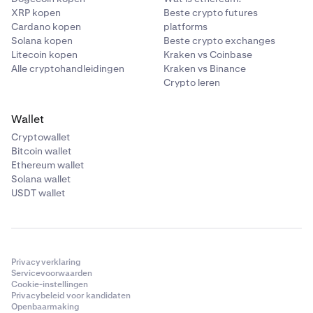
XRP kopen
Beste crypto futures
Cardano kopen
platforms
Solana kopen
Beste crypto exchanges
Litecoin kopen
Kraken vs Coinbase
Alle cryptohandleidingen
Kraken vs Binance
Crypto leren
Wallet
Cryptowallet
Bitcoin wallet
Ethereum wallet
Solana wallet
USDT wallet
Privacyverklaring
Servicevoorwaarden
Cookie-instellingen
Privacybeleid voor kandidaten
Openbaarmaking