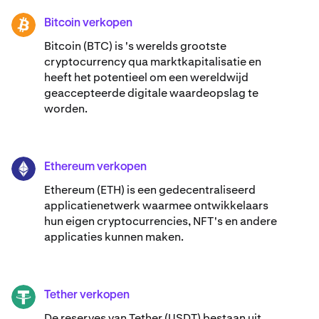
Bitcoin verkopen
BTC
Bitcoin (BTC) is 's werelds grootste
cryptocurrency qua marktkapitalisatie en
heeft het potentieel om een wereldwijd
geaccepteerde digitale waardeopslag te
worden.
Ethereum verkopen
ETH
Ethereum (ETH) is een gedecentraliseerd
applicatienetwerk waarmee ontwikkelaars
hun eigen cryptocurrencies, NFT's en andere
applicaties kunnen maken.
Tether verkopen
USDT
De reserves van Tether (USDT) bestaan uit