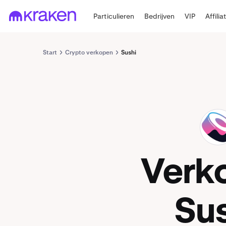
Particulieren
Bedrijven
VIP
Affilia
Start
Crypto verkopen
Sushi
SUSHI
Verk
Su