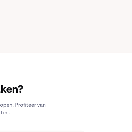
aken?
open. Profiteer van
ten.