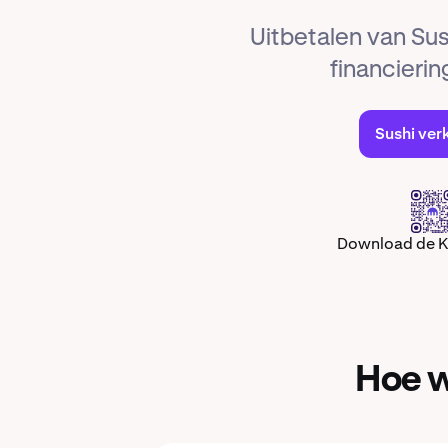
Uitbetalen van Sus
financieri
Sushi ve
Download de 
Hoe w