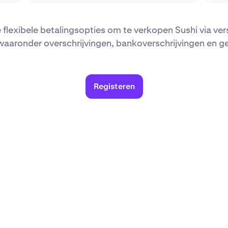
 flexibele betalingsopties om te verkopen Sushi via ve
aaronder overschrijvingen, bankoverschrijvingen en 
Registeren