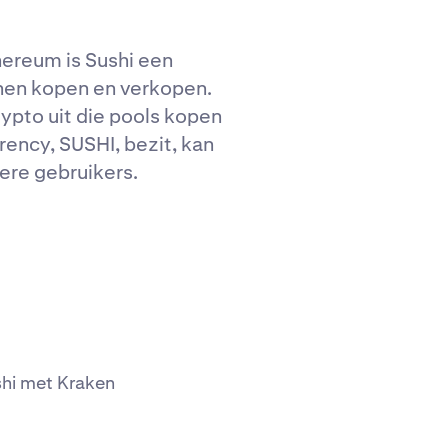
hereum is Sushi een
nen kopen en verkopen.
rypto uit die pools kopen
rency, SUSHI, bezit, kan
ere gebruikers.
shi met Kraken