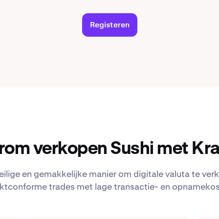
Registeren
om verkopen Sushi met Kr
eilige en gemakkelijke manier om digitale valuta te verk
ktconforme trades met lage transactie- en opnamekos