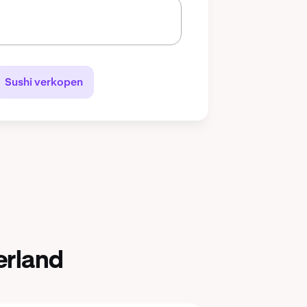
Sushi verkopen
erland