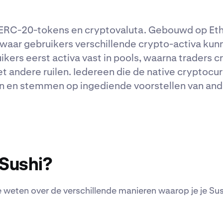
n ERC-20-tokens en cryptovaluta. Gebouwd op Et
waar gebruikers verschillende crypto-activa kun
ikers eerst activa vast in pools, waarna traders c
t andere ruilen. Iedereen die de native cryptocur
len en stemmen op ingediende voorstellen van and
 Sushi?
e weten over de verschillende manieren waarop je je Su