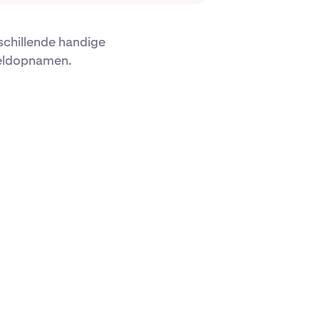
rschillende handige
geldopnamen.