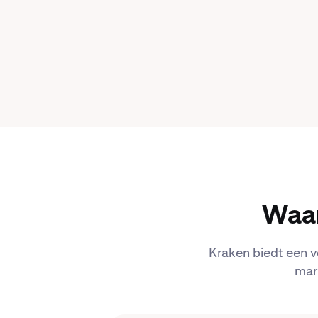
Waar
Kraken biedt een v
mar