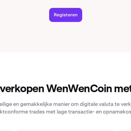
Registeren
verkopen WenWenCoin met
eilige en gemakkelijke manier om digitale valuta te verk
ktconforme trades met lage transactie- en opnamekos