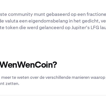
eerste community munt gebaseerd op een fraction
e valuta een eigendomsbelang in het gedicht, ve
e token die werd gelanceerd op Jupiter's LFG la
t WenWenCoin?
meer te weten over de verschillende manieren waarop j
nt zetten.