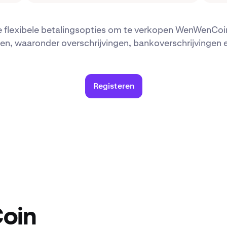
e flexibele betalingsopties om te verkopen WenWenCoin
n, waaronder overschrijvingen, bankoverschrijvingen
Registeren
oin