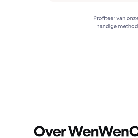
Profiteer van onz
handige methode
Over WenWenC