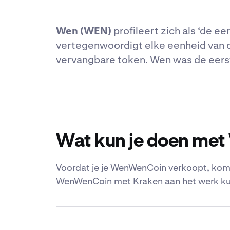
Wen (WEN)
profileert zich als ‘de 
vertegenwoordigt elke eenheid van d
vervangbare token. Wen was de eerst
Wat kun je doen me
Voordat je je WenWenCoin verkoopt, kom 
WenWenCoin met Kraken aan het werk ku