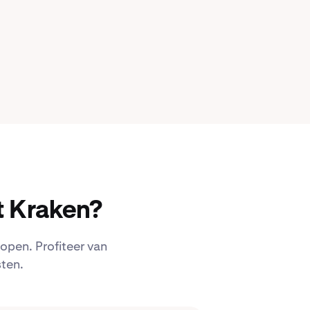
 Kraken?
open. Profiteer van
ten.