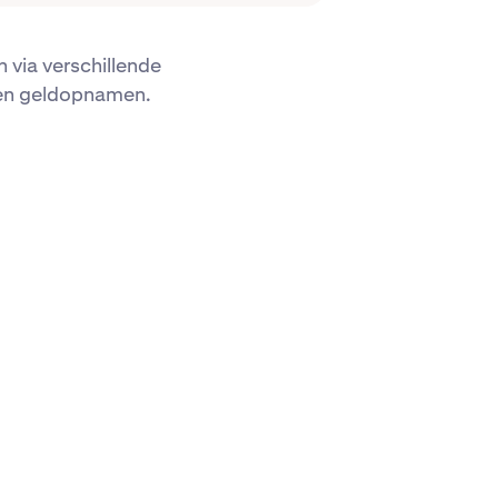
 via verschillende
 en geldopnamen.