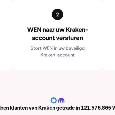
WEN naar uw Kraken-
account versturen
Stort WEN in uw beveiligd
Kraken-account
WEN
ebben klanten van Kraken getrade in 121.576.865 