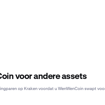
in voor andere assets
ngparen op Kraken voordat u WenWenCoin swapt voor 