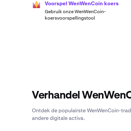
Voorspel WenWenCoin koers
Gebruik onze WenWenCoin-
koersvoorspellingstool
Verhandel WenWenCo
Ontdek de populairste WenWenCoin-tradi
andere digitale activa.