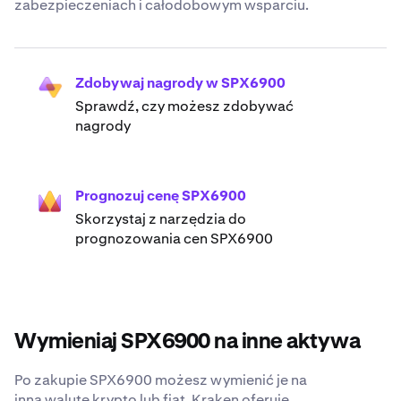
zabezpieczeniach i całodobowym wsparciu.
Zdobywaj nagrody w SPX6900
Sprawdź, czy możesz zdobywać
nagrody
Prognozuj cenę SPX6900
Skorzystaj z narzędzia do
prognozowania cen SPX6900
Wymieniaj SPX6900 na inne aktywa
Po zakupie SPX6900 możesz wymienić je na
inną walutę krypto lub fiat. Kraken oferuje