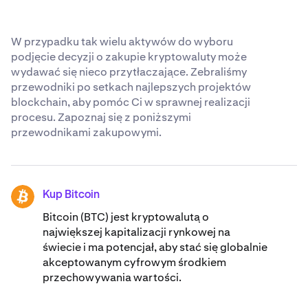
uznaniem na całym świecie standardach
bezpieczeństwa
.
W przypadku tak wielu aktywów do wyboru
podjęcie decyzji o zakupie kryptowaluty może
wydawać się nieco przytłaczające. Zebraliśmy
przewodniki po setkach najlepszych projektów
blockchain, aby pomóc Ci w sprawnej realizacji
procesu. Zapoznaj się z poniższymi
przewodnikami zakupowymi.
Kup Bitcoin
BTC
Bitcoin (BTC) jest kryptowalutą o
największej kapitalizacji rynkowej na
świecie i ma potencjał, aby stać się globalnie
akceptowanym cyfrowym środkiem
przechowywania wartości.