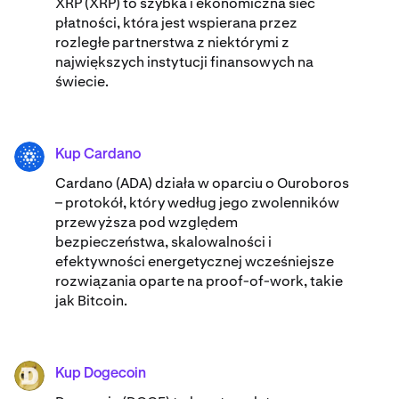
XRP (XRP) to szybka i ekonomiczna sieć
płatności, która jest wspierana przez
rozległe partnerstwa z niektórymi z
największych instytucji finansowych na
świecie.
Kup Cardano
ADA
Cardano (ADA) ​​działa w oparciu o Ouroboros
– protokół, który według jego zwolenników
przewyższa pod względem
bezpieczeństwa, skalowalności i
efektywności energetycznej wcześniejsze
rozwiązania oparte na proof-of-work, takie
jak Bitcoin.
Kup Dogecoin
DOGE