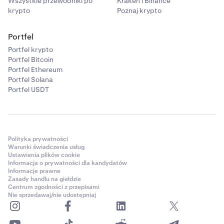
Wszystkie przewodniki po
Kraken i Binance
krypto
Poznaj krypto
Portfel
Portfel krypto
Portfel Bitcoin
Portfel Ethereum
Portfel Solana
Portfel USDT
Polityka prywatności
Warunki świadczenia usług
Ustawienia plików cookie
Informacja o prywatności dla kandydatów
Informacje prawne
Zasady handlu na giełdzie
Centrum zgodności z przepisami
Nie sprzedawaj/nie udostępniaj