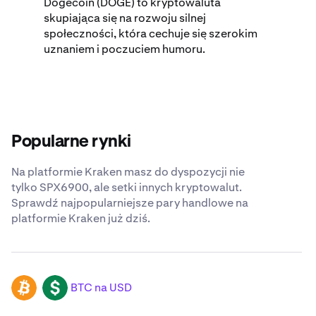
Dogecoin (DOGE) to kryptowaluta
skupiająca się na rozwoju silnej
społeczności, która cechuje się szerokim
uznaniem i poczuciem humoru.
Popularne rynki
Na platformie Kraken masz do dyspozycji nie
tylko SPX6900, ale setki innych kryptowalut.
Sprawdź najpopularniejsze pary handlowe na
platformie Kraken już dziś.
BTC na USD
BTC
USD