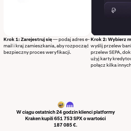
Krok 1: Zarejestruj się
— podaj adres e-
Krok 2: Wybierz m
mail i kraj zamieszkania, aby rozpocząć
wyślij przelew ba
bezpieczny proces weryfikacji.
przelew SEPA, dok
użyj karty kredyt
połącz kilka innyc
SPX
W ciągu ostatnich 24 godzin klienci platformy
Kraken kupili 651 753 SPX o wartości
187 085 €.