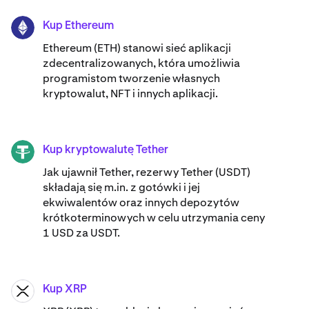
Kup Ethereum
ETH
Ethereum (ETH) stanowi sieć aplikacji
zdecentralizowanych, która umożliwia
programistom tworzenie własnych
kryptowalut, NFT i innych aplikacji.
Kup kryptowalutę Tether
USDT
Jak ujawnił Tether, rezerwy Tether (USDT)
składają się m.in. z gotówki i jej
ekwiwalentów oraz innych depozytów
krótkoterminowych w celu utrzymania ceny
1 USD za USDT.
Kup XRP
XRP