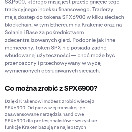
S&P500, którego misją jest prześcignięcie tego
tradycyjnego indeksu finansowego. Traderzy
mają dostęp do tokena SPX6900 w kilku sieciach
blockchain, w tym Ethereum na Krakenie oraz na
Solanie i Base za pośrednictwem
zdecentralizowanych giełd. Podobnie jak inne
memecoiny, token SPX nie posiada żadnej
wbudowanej użyteczności — choć może być
przenoszony i przechowywany w wyżej
wymienionych obsługiwanych sieciach.
Co można zrobić z SPX6900?
Dzięki Krakenowi możesz zrobić więcej z
SPX6900. Od pierwszej transakcji po
zaawansowane narzędzia handlowe
SPX6900 dla profesjonalistów – wszystkie
funkcje Kraken bazują na najlepszych