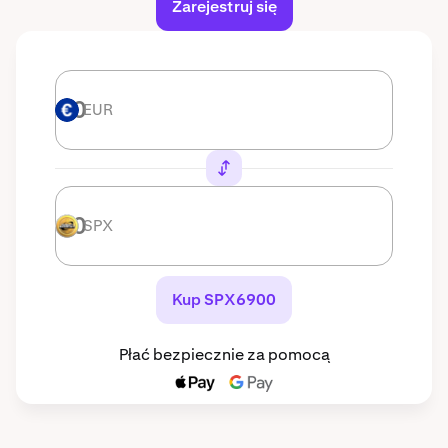
Zarejestruj się
EUR
EUR
SPX
SPX
Kup SPX6900
Płać bezpiecznie za pomocą