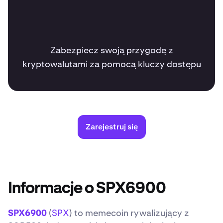
Zabezpiecz swoją przygodę z
kryptowalutami za pomocą kluczy dostępu
Zarejestruj się
Informacje o SPX6900
SPX6900
(
SPX
) to memecoin rywalizujący z