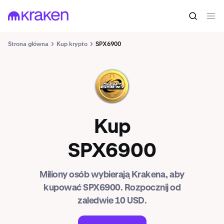
Strona główna
Kup krypto
SPX6900
SPX
Kup
SPX6900
Miliony osób wybierają Krakena, aby
kupować SPX6900. Rozpocznij od
zaledwie 10 USD.