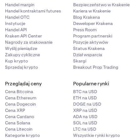
Handel margin
Bezpieczeństwo w Krakenie
Handel kontraktami futures
Kariera w Krakenie
Handel OTC
Blog Krakena
Instytucje
Deweloper Krakena
Handel API
Press Room
Kraken API Center
Program partnerski
Nagrody za stakowanie
Pozycje aktywów
Wyślij pieniądze
Status Krakena
Zakupy cykliczne
Dział wsparcia
Kup krypto
Skargi
Sprzedaj krypto
Breakout Prop Trading
Przeglądaj ceny
Popularne rynki
Cena Bitcoina
BTC na USD
Cena Ethereum
ETH na USD
Cena Dogecoin
DOGE na USD
Cena XRP
XRP na USD
Cena Cardano
ADA na USD
Cena Solana
SOL na USD
Cena Litecoin
LTC na USD
Kategorie krypto
Wszystkie rynki krypto