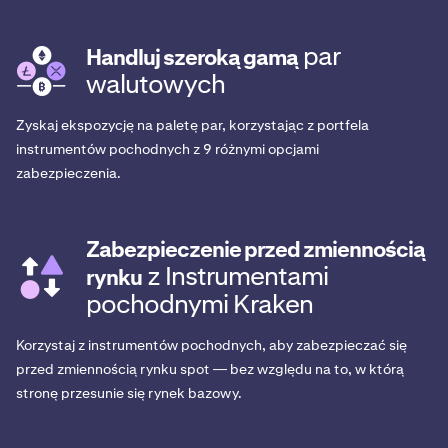
par
Handluj szeroką gamą
walutowych
Zyskaj ekspozycję na paletę par, korzystając z portfela
instrumentów pochodnych z 9 różnymi opcjami
zabezpieczenia.
Zabezpieczenie przed zmiennością
z Instrumentami
rynku
pochodnymi Kraken
Korzystaj z instrumentów pochodnych, aby zabezpieczać się
przed zmiennością rynku spot — bez względu na to, w którą
stronę przesunie się rynek bazowy.