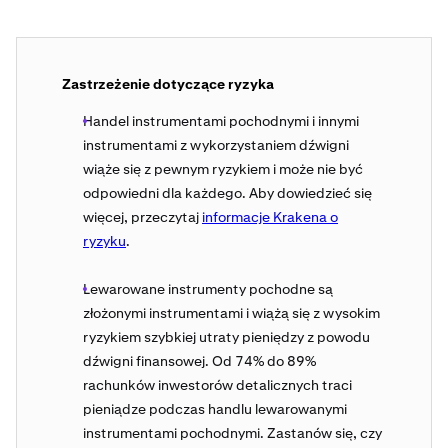
Zastrzeżenie dotyczące ryzyka
Handel instrumentami pochodnymi i innymi
instrumentami z wykorzystaniem dźwigni
wiąże się z pewnym ryzykiem i może nie być
odpowiedni dla każdego. Aby dowiedzieć się
więcej, przeczytaj
informacje Krakena o
ryzyku
.
Lewarowane instrumenty pochodne są
złożonymi instrumentami i wiążą się z wysokim
ryzykiem szybkiej utraty pieniędzy z powodu
dźwigni finansowej. Od 74% do 89%
rachunków inwestorów detalicznych traci
pieniądze podczas handlu lewarowanymi
instrumentami pochodnymi. Zastanów się, czy