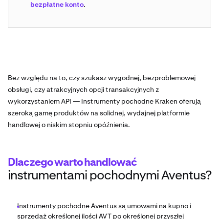
bezpłatne konto
.
Bez względu na to, czy szukasz wygodnej, bezproblemowej
obsługi, czy atrakcyjnych opcji transakcyjnych z
wykorzystaniem API — Instrumenty pochodne Kraken oferują
szeroką gamę produktów na solidnej, wydajnej platformie
handlowej o niskim stopniu opóźnienia.
Dlaczego warto handlować
instrumentami pochodnymi Aventus?
Instrumenty pochodne Aventus są umowami na kupno i
sprzedaż określonej ilości AVT po określonej przyszłej