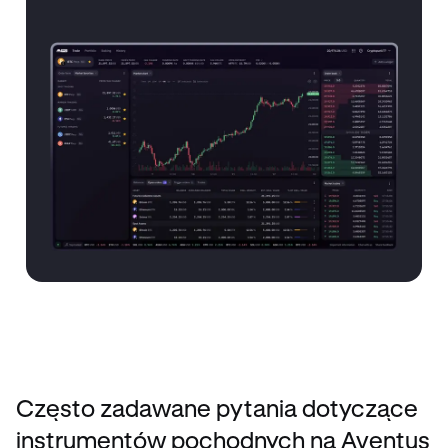
Często zadawane pytania dotyczące
instrumentów pochodnych na Aventus