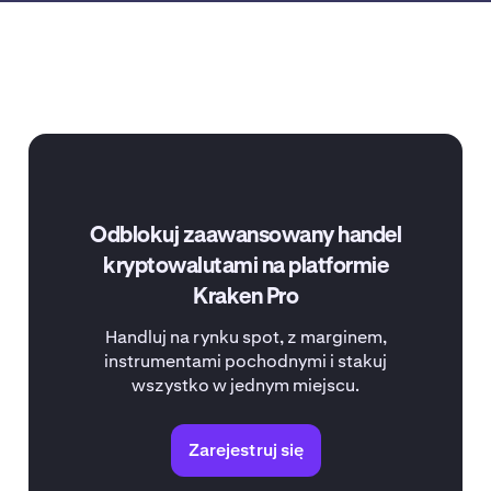
Odblokuj zaawansowany handel
kryptowalutami na platformie
Kraken Pro
Handluj na rynku spot, z marginem,
instrumentami pochodnymi i stakuj
wszystko w jednym miejscu.
Zarejestruj się