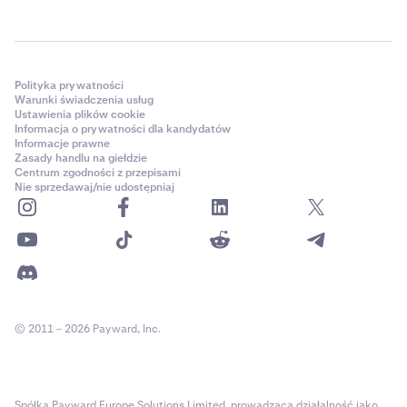
Polityka prywatności
Warunki świadczenia usług
Ustawienia plików cookie
Informacja o prywatności dla kandydatów
Informacje prawne
Zasady handlu na giełdzie
Centrum zgodności z przepisami
Nie sprzedawaj/nie udostępniaj
© 2011 – 2026 Payward, Inc.
Spółka Payward Europe Solutions Limited, prowadząca działalność jako