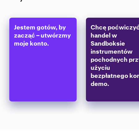
Sprawdź, czy się kwalifikujesz, tutaj.
a następnie zasil swój portfel instrumentów
zabezpieczyć się przed wahaniami cen spotowych i
Aby otworzyć pozycję short z aktywami
pochodnych wybranymi walutami fiat,
zabezpieczyć się przed niestabilnością cen.
obsługiwanymi na Instrumentach pochodnych Kraken:
stablecoinami i/lub kryptowalutami, aby
zabezpieczyć swoją pozycję.
Przelej środki do Instrumentów pochodnych Kraken,
Jestem gotów, by
Chcę poćwiczy
a następnie zasil swój portfel instrumentów
Wróć do strony handlu i wybierz w selektorze rynku
zacząć – utwórzmy
handel w
pochodnych wybranymi walutami fiat,
Kup/Long. Ustaw parametry swojej transakcji (np.
moje konto.
Sandboksie
stablecoinami i/lub kryptowalutami, aby
cena limit, ilość).
zabezpieczyć swoją pozycję.
instrumentów
W formularzu zlecenia kliknij przycisk „Złóż zlecenie
pochodnych prz
Wróć do strony handlu i wybierz w selektorze rynku
kupna”.
użyciu
Sprzedaj/Short. Ustaw parametry swojej transakcji
(np. cena limit, ilość).
bezpłatnego ko
demo.
W formularzu zlecenia kliknij przycisk „Złóż zlecenie
sprzedaży”.