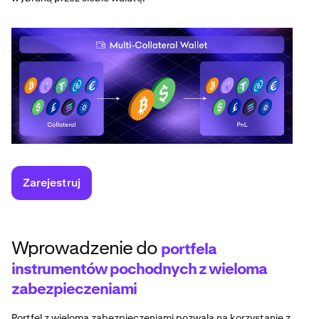
Zarejestruj
Wprowadzenie do
portfela
instrumentów pochodnych z wieloma
zabezpieczeniami
Portfel z wieloma zabezpieczeniami pozwala na korzystanie z