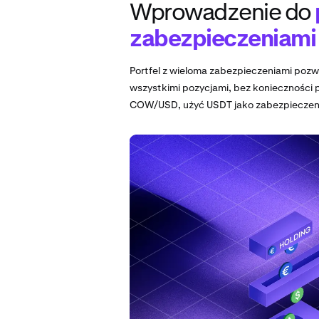
Wprowadzenie do
zabezpieczeniami
Portfel z wieloma zabezpieczeniami pozw
wszystkimi pozycjami, bez konieczności 
COW/USD, użyć USDT jako zabezpieczeni