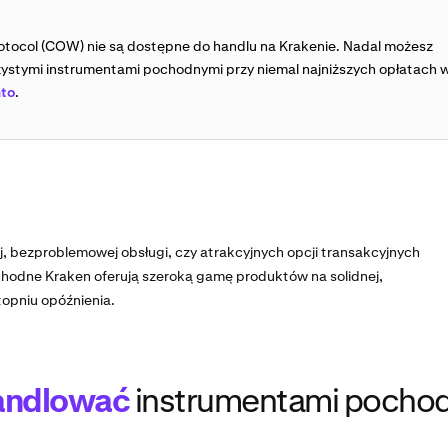
tocol (COW) nie są dostępne do handlu na Krakenie. Nadal możesz
ystymi instrumentami pochodnymi przy niemal najniższych opłatach 
nto
.
, bezproblemowej obsługi, czy atrakcyjnych opcji transakcyjnych
hodne Kraken oferują szeroką gamę produktów na solidnej,
topniu opóźnienia.
andlować
instrumentami pocho