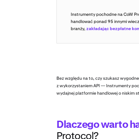
Instrumenty pochodne na CoW Pro
handlować ponad 95 innymi wiecz
branży,
zakładając bezpłatne ko
Bez względu na to, czy szukasz wygodnej
z wykorzystaniem API — Instrumenty poc
wydajnej platformie handlowej o niskim s
Dlaczego warto h
Protocol?