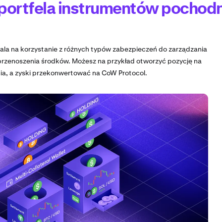
portfela instrumentów pochod
ala na korzystanie z różnych typów zabezpieczeń do zarządzania
przenoszenia środków. Możesz na przykład otworzyć pozycję na
a, a zyski przekonwertować na CoW Protocol.