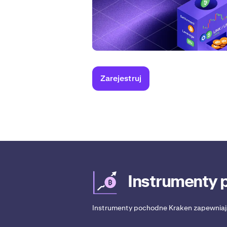
Zarejestruj
Instrumenty 
Instrumenty pochodne Kraken zapewnia