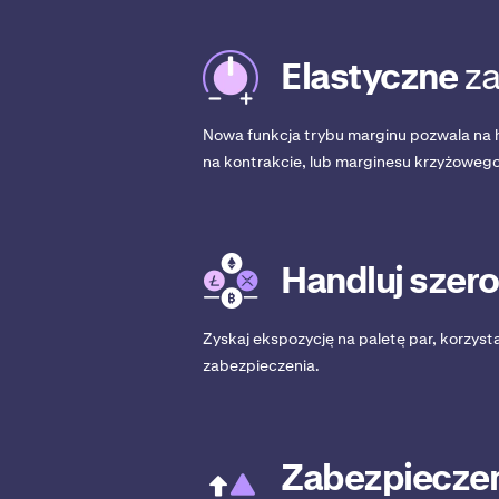
Elastyczne
za
Nowa funkcja trybu marginu pozwala na h
na kontrakcie, lub marginesu krzyżowego
Handluj szer
Zyskaj ekspozycję na paletę par, korzys
zabezpieczenia.
Zabezpieczen