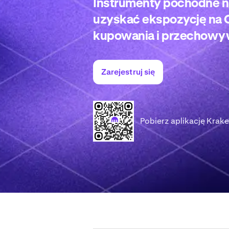
Instrumenty pochodne n
uzyskać ekspozycję na 
kupowania i przechowyw
Zarejestruj się
Pobierz aplikację Krake