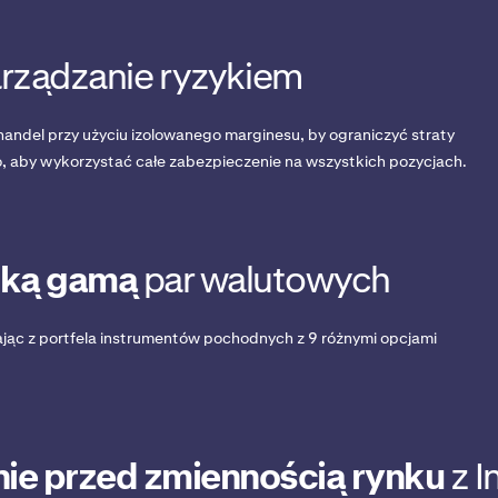
rządzanie ryzykiem
andel przy użyciu izolowanego marginesu, by ograniczyć straty
, aby wykorzystać całe zabezpieczenie na wszystkich pozycjach.
oką gamą
par walutowych
tając z portfela instrumentów pochodnych z 9 różnymi opcjami
ie przed zmiennością rynku
z I