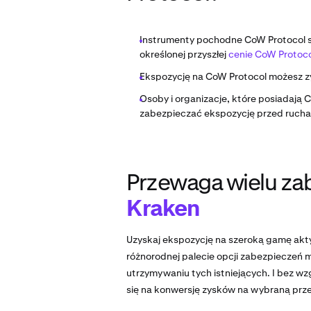
Instrumenty pochodne CoW Protocol s
określonej przyszłej
cenie CoW Protoco
Ekspozycję na CoW Protocol możesz z
Osoby i organizacje, które posiadają
zabezpieczać ekspozycję przed rucha
Przewaga wielu zab
Kraken
Uzyskaj ekspozycję na szeroką gamę akt
różnorodnej palecie opcji zabezpieczeń 
utrzymywaniu tych istniejących. I bez w
się na konwersję zysków na wybraną prze