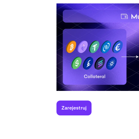
Zarejestruj