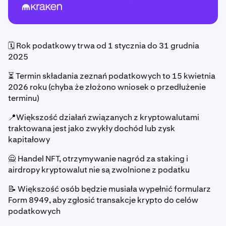
🗓️ Rok podatkowy trwa od 1 stycznia do 31 grudnia
2025
⏳ Termin składania zeznań podatkowych to 15 kwietnia
2026 roku (chyba że złożono wniosek o przedłużenie
terminu)
📍Większość działań związanych z kryptowalutami
traktowana jest jako zwykły dochód lub zysk
kapitałowy
🙅 Handel NFT, otrzymywanie nagród za staking i
airdropy kryptowalut nie są zwolnione z podatku
📝 Większość osób będzie musiała wypełnić formularz
Form 8949, aby zgłosić transakcje krypto do celów
podatkowych