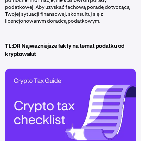
pomocne informacje, nie stanowi on porady
podatkowej. Aby uzyskać fachową poradę dotyczącą
Twojej sytuacji finansowej, skonsultuj się z
licencjonowanym doradcą podatkowym.
TL;DR Najważniejsze fakty na temat podatku od
kryptowalut