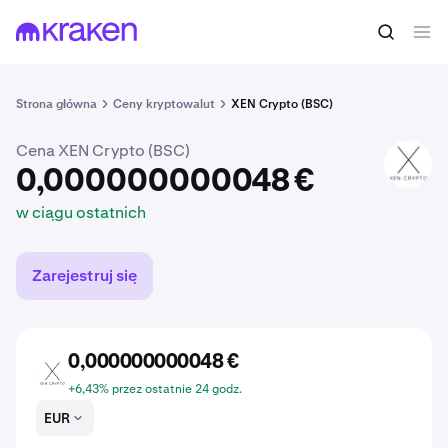
0,000000000048 €
Kup BXEN
w ciągu ostatnich
Strona główna
Ceny kryptowalut
XEN Crypto (BSC)
Cena XEN Crypto (BSC)
BXEN
0,000000000048 €
w ciągu ostatnich
Zarejestruj się
0,000000000048 €
BXEN
+6,43% przez ostatnie 24 godz.
EUR