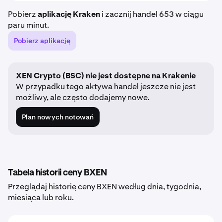
Pobierz
aplikację Kraken
i zacznij handel 653 w ciągu
paru minut.
Pobierz aplikację
XEN Crypto (BSC) nie jest dostępne na Krakenie
W przypadku tego aktywa handel jeszcze nie jest
możliwy, ale często dodajemy nowe.
Plan nowych notowań
Tabela historii ceny BXEN
Przeglądaj historię ceny BXEN według dnia, tygodnia,
miesiąca lub roku.