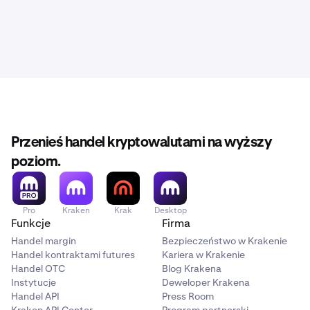
Przenieś handel kryptowalutami na wyższy
poziom.
Pro
Kraken
Krak
Desktop
Funkcje
Firma
Handel margin
Bezpieczeństwo w Krakenie
Handel kontraktami futures
Kariera w Krakenie
Handel OTC
Blog Krakena
Instytucje
Deweloper Krakena
Handel API
Press Room