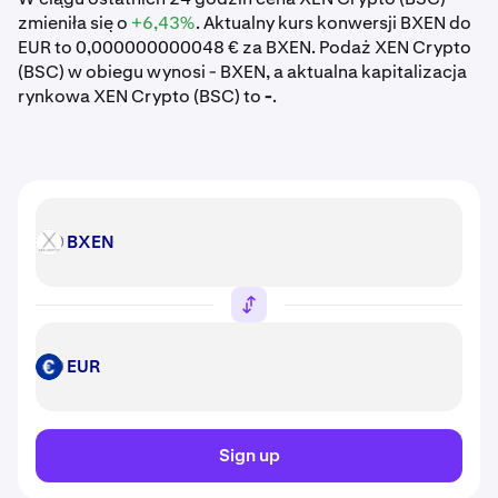
zmieniła się o
+6,43%
. Aktualny kurs konwersji BXEN do
EUR to 0,000000000048 € za BXEN. Podaż XEN Crypto
(BSC) w obiegu wynosi - BXEN, a aktualna kapitalizacja
rynkowa XEN Crypto (BSC) to
-
.
BXEN
BXEN
EUR
EUR
Sign up