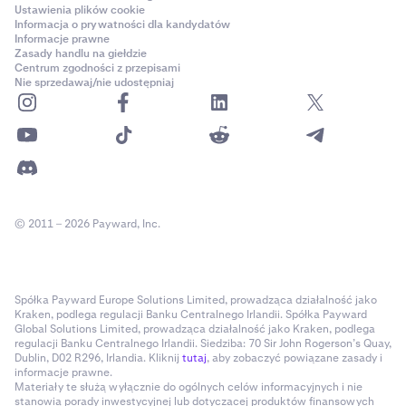
Ustawienia plików cookie
Informacja o prywatności dla kandydatów
Informacje prawne
Zasady handlu na giełdzie
Centrum zgodności z przepisami
Nie sprzedawaj/nie udostępniaj
© 2011 – 2026 Payward, Inc.
Spółka Payward Europe Solutions Limited, prowadząca działalność jako
Kraken, podlega regulacji Banku Centralnego Irlandii. Spółka Payward
Global Solutions Limited, prowadząca działalność jako Kraken, podlega
regulacji Banku Centralnego Irlandii. Siedziba: 70 Sir John Rogerson’s Quay,
Dublin, D02 R296, Irlandia. Kliknij
tutaj
, aby zobaczyć powiązane zasady i
informacje prawne.
Materiały te służą wyłącznie do ogólnych celów informacyjnych i nie
stanowią porady inwestycyjnej lub dotyczącej produktów finansowych