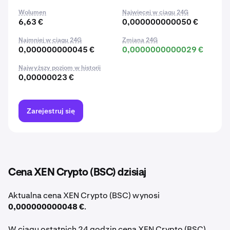
Wolumen
Najwięcej w ciągu 24G
6,63 €
0,000000000050 €
Najmniej w ciągu 24G
Zmiana 24G
0,000000000045 €
0,0000000000029 €
Najwyższy poziom w historii
0,00000023 €
Zarejestruj się
Cena XEN Crypto (BSC) dzisiaj
Aktualna cena XEN Crypto (BSC) wynosi
0,000000000048 €
.
W ciągu ostatnich 24 godzin cena XEN Crypto (BSC)