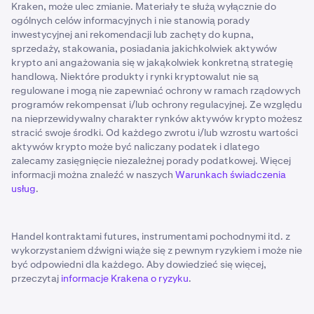
Kraken, może ulec zmianie. Materiały te służą wyłącznie do
ogólnych celów informacyjnych i nie stanowią porady
inwestycyjnej ani rekomendacji lub zachęty do kupna,
sprzedaży, stakowania, posiadania jakichkolwiek aktywów
krypto ani angażowania się w jakąkolwiek konkretną strategię
handlową. Niektóre produkty i rynki kryptowalut nie są
regulowane i mogą nie zapewniać ochrony w ramach rządowych
programów rekompensat i/lub ochrony regulacyjnej. Ze względu
na nieprzewidywalny charakter rynków aktywów krypto możesz
stracić swoje środki. Od każdego zwrotu i/lub wzrostu wartości
aktywów krypto może być naliczany podatek i dlatego
zalecamy zasięgnięcie niezależnej porady podatkowej. Więcej
informacji można znaleźć w naszych
Warunkach świadczenia
usług
.
Handel kontraktami futures, instrumentami pochodnymi itd. z
wykorzystaniem dźwigni wiąże się z pewnym ryzykiem i może nie
być odpowiedni dla każdego. Aby dowiedzieć się więcej,
przeczytaj
informacje Krakena o ryzyku
.