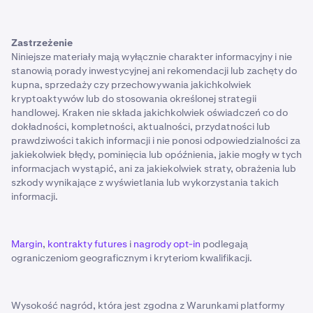
Zastrzeżenie
Niniejsze materiały mają wyłącznie charakter informacyjny i nie
stanowią porady inwestycyjnej ani rekomendacji lub zachęty do
kupna, sprzedaży czy przechowywania jakichkolwiek
kryptoaktywów lub do stosowania określonej strategii
handlowej. Kraken nie składa jakichkolwiek oświadczeń co do
dokładności, kompletności, aktualności, przydatności lub
prawdziwości takich informacji i nie ponosi odpowiedzialności za
jakiekolwiek błędy, pominięcia lub opóźnienia, jakie mogły w tych
informacjach wystąpić, ani za jakiekolwiek straty, obrażenia lub
szkody wynikające z wyświetlania lub wykorzystania takich
informacji.
Margin
,
kontrakty futures
i
nagrody opt-in
podlegają
ograniczeniom geograficznym i kryteriom kwalifikacji.
Wysokość nagród, która jest zgodna z Warunkami platformy