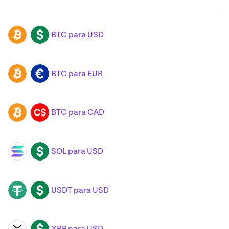
BTC para USD
BTC
USD
BTC para EUR
BTC
EUR
BTC para CAD
BTC
CAD
SOL para USD
SOL
USD
USDT para USD
USDT
USD
XRP para USD
XRP
USD