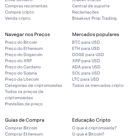
Compras recorrentes
Central de suporte
Compre cripto
Reclamações
Venda cripto
Breakout Prop Trading
Navegar nos Preços
Mercados populares
Preço do Bitcoin
BTC para USD
Preço do Ethereum
ETH para USD
Preço do Dogecoin
DOGE para USD
Preço do XRP
XRP para USD
Preço do Cardano
ADA para USD
Preço do Solana
SOL para USD
Preço da Litecoin
LTC para USD
Categorias de criptomoedas
Todos os mercados cripto
Todos os preços de
criptomoedas
Previsões de preço
Guias de Compra
Educação Cripto
Comprar Bitcoin
O que é criptomoeda?
Comprar Ethereum
O que é Bitcoin?