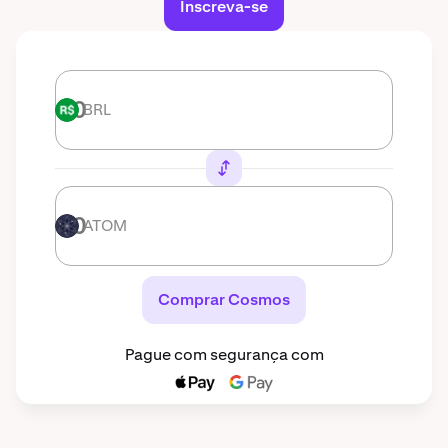
Inscreva-se
BRL
BRL
ATOM
ATOM
Comprar Cosmos
Pague com segurança com