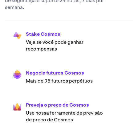
de segurança e suporte 24 horas, 7 dias por
semana.
Stake Cosmos
Veja se você pode ganhar
recompensas
Negocie futuros Cosmos
Mais de 95 futuros perpétuos
Preveja o preço de Cosmos
Use nossa ferramente de previsão
de preço de Cosmos