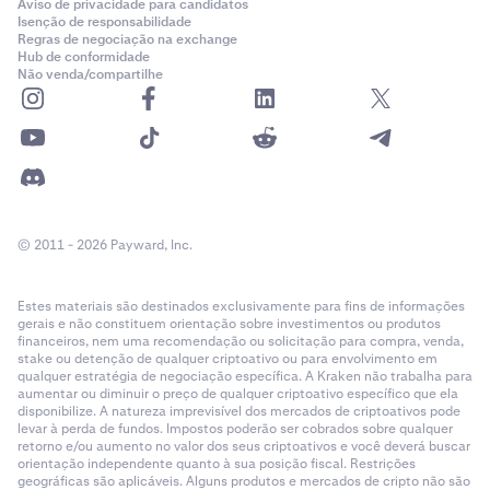
Aviso de privacidade para candidatos
Isenção de responsabilidade
Regras de negociação na exchange
Hub de conformidade
Não venda/compartilhe
© 2011 - 2026 Payward, Inc.
Estes materiais são destinados exclusivamente para fins de informações
gerais e não constituem orientação sobre investimentos ou produtos
financeiros, nem uma recomendação ou solicitação para compra, venda,
stake ou detenção de qualquer criptoativo ou para envolvimento em
qualquer estratégia de negociação específica. A Kraken não trabalha para
aumentar ou diminuir o preço de qualquer criptoativo específico que ela
disponibilize. A natureza imprevisível dos mercados de criptoativos pode
levar à perda de fundos. Impostos poderão ser cobrados sobre qualquer
retorno e/ou aumento no valor dos seus criptoativos e você deverá buscar
orientação independente quanto à sua posição fiscal. Restrições
geográficas são aplicáveis. Alguns produtos e mercados de cripto não são