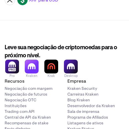
Leve sua negociação de criptomoedas para o
próximo nível.
Pro
Kraken
Krak
Desktop
Recursos
Empresa
Negociação com margem
Kraken Security
Negociação de futuros
Carreiras Kraken
Negociação OTC
Blog Kraken
Instituições
Desenvolvedor da Kraken
Trading com API
Sala de imprensa
Central de API da Kraken
Programa de Afiliados
Recompensas de stake
Listagens de ativos
Envie dinheiro
Kraken Status