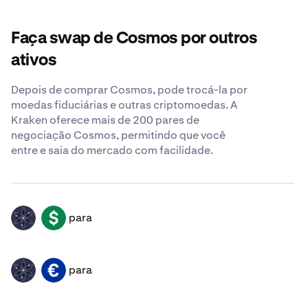
Faça swap de Cosmos por outros
ativos
Depois de comprar Cosmos, pode trocá-la por
moedas fiduciárias e outras criptomoedas. A
Kraken oferece mais de 200 pares de
negociação Cosmos, permitindo que você
entre e saia do mercado com facilidade.
para
ATOM
USD
para
ATOM
EUR