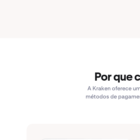
Por que 
A Kraken oferece um
métodos de pagamento