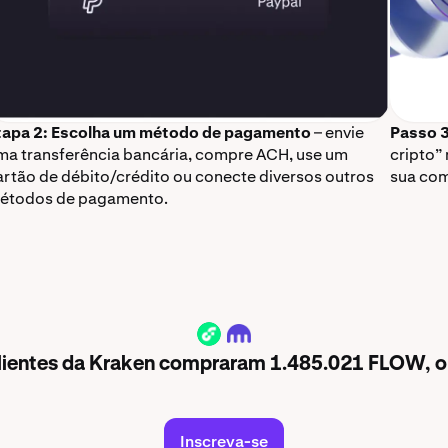
tapa 2: Escolha um método de pagamento
– envie
Passo 3
ma transferência bancária, compre ACH, use um
cripto” 
artão de débito/crédito ou conecte diversos outros
sua com
étodos de pagamento.
FLOW
clientes da Kraken compraram 1.485.021 FLOW, o
Inscreva-se