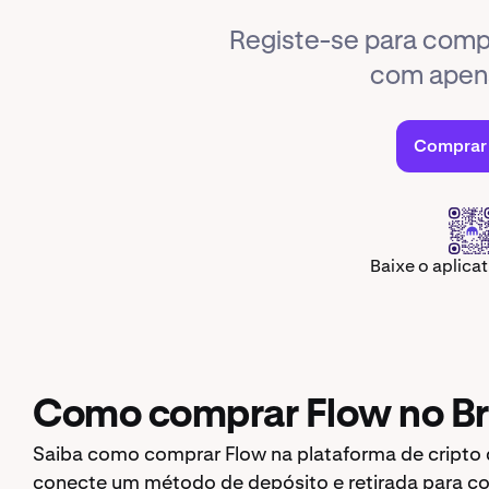
Registe-se para com
com apen
Comprar
Baixe o aplica
Como comprar Flow no Br
Saiba como comprar Flow na plataforma de cripto d
conecte um método de depósito e retirada para c