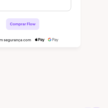
Comprar Flow
m segurança com