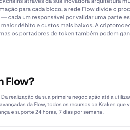
ockchains através da sua inovadora arquitetura mu
mação para cada bloco, a rede Flow divide o pro
 — cada um responsável por validar uma parte es
maior débito e custos mais baixos. A criptomo
, mas os portadores de token também podem ga
m Flow?
Da realização da sua primeira negociação até a utiliz
 avançadas da Flow, todos os recursos da Kraken que v
nça e suporte 24 horas, 7 dias por semana.