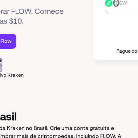
FLOW
FLOW
prar FLOW. Comece
as $10.
 Flow
Pague co
tivo Kraken
asil
a Kraken no Brasil. Crie uma conta gratuita e
omprar mais de criptomoedas, incluindo FLOW. A