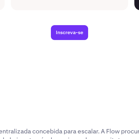
Inscreva-se
entralizada concebida para escalar. A Flow procu