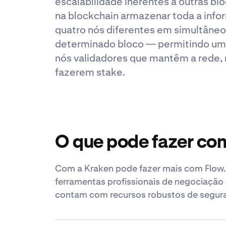
escalabilidade inerentes a outras bl
na blockchain armazenar toda a infor
quatro nós diferentes em simultâneo
determinado bloco — permitindo um 
nós validadores que mantêm a rede
fazerem stake.
O que pode fazer co
Com a Kraken pode fazer mais com Flow. 
ferramentas profissionais de negociação
contam com recursos robustos de segura