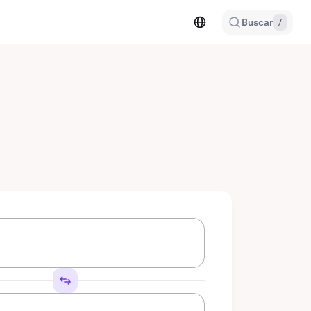
Buscar
/