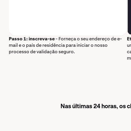
Passo 1: inscreva-se
- Forneça o seu endereço de e-
E
mail e o país de residência para iniciar o nosso
u
processo de validação seguro.
c
m
Nas últimas 24 horas, os 