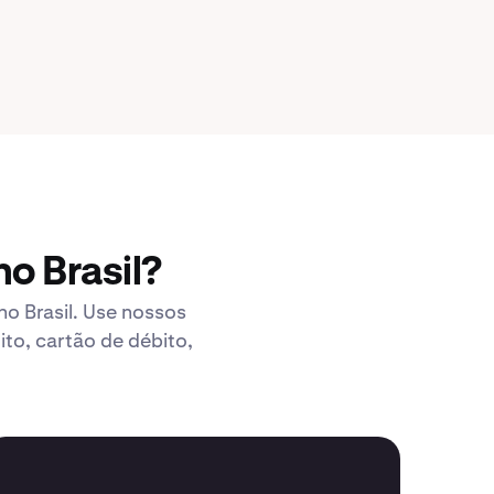
o Brasil?
o Brasil. Use nossos
to, cartão de débito,