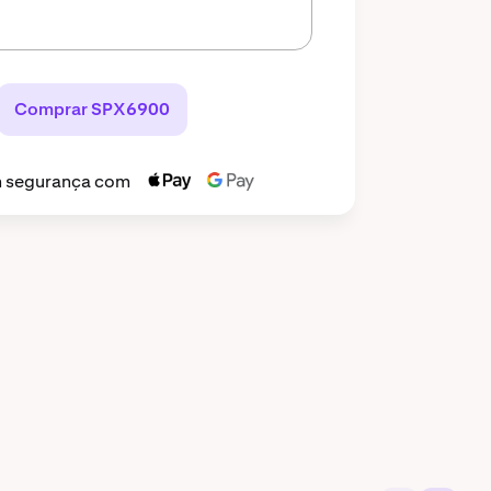
Comprar SPX6900
 segurança com