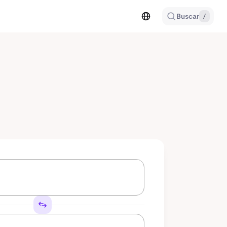
Buscar
/