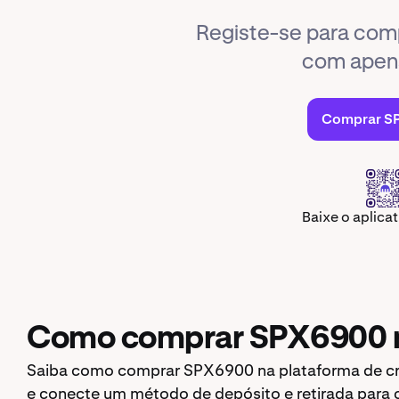
Registe-se para co
com apen
Comprar S
Baixe o aplica
Como comprar SPX6900 n
Saiba como comprar SPX6900 na plataforma de crip
e conecte um método de depósito e retirada para 