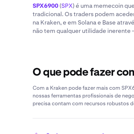
SPX6900
(
SPX
) é uma memecoin que 
tradicional. Os traders podem acede
na Kraken, e em Solana e Base atrav
não tem qualquer utilidade inerente
O que pode fazer c
Com a Kraken pode fazer mais com SPX690
nossas ferramentas profissionais de ne
precisa contam com recursos robustos de