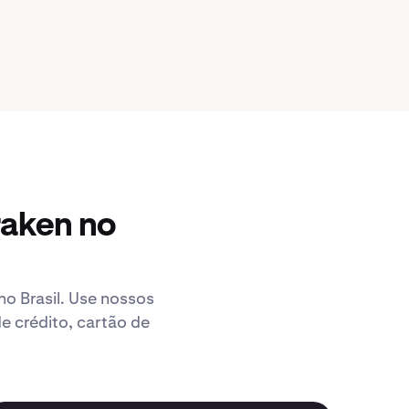
raken no
o Brasil. Use nossos
 crédito, cartão de