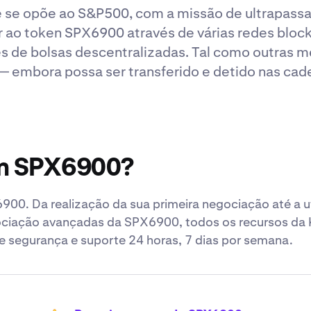
se opõe ao S&P500, com a missão de ultrapassar
r ao token SPX6900 através de várias redes block
és de bolsas descentralizadas. Tal como outras 
 — embora possa ser transferido e detido nas cad
om SPX6900?
0. Da realização da sua primeira negociação até a ut
gociação avançadas da SPX6900, todos os recursos da
 segurança e suporte 24 horas, 7 dias por semana.