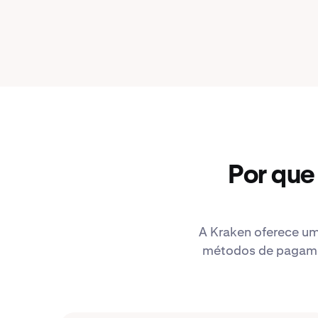
Por que
A Kraken oferece um
métodos de pagamen