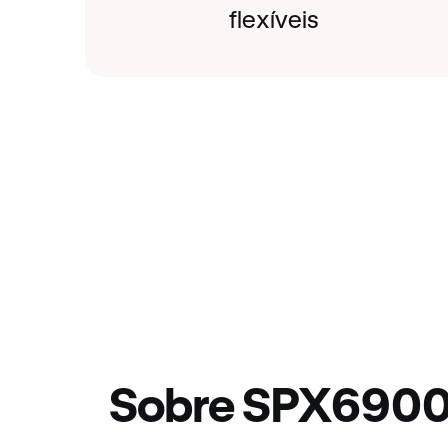
flexíveis
Sobre SPX690