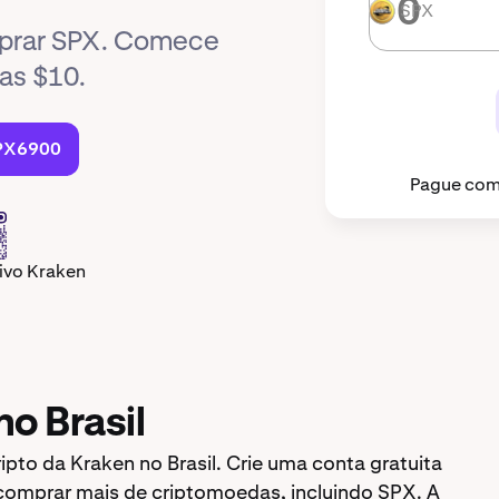
SPX
SPX
mprar SPX. Comece
as $10.
PX6900
Pague com
tivo Kraken
o Brasil
to da Kraken no Brasil. Crie uma conta gratuita
comprar mais de criptomoedas, incluindo SPX. A