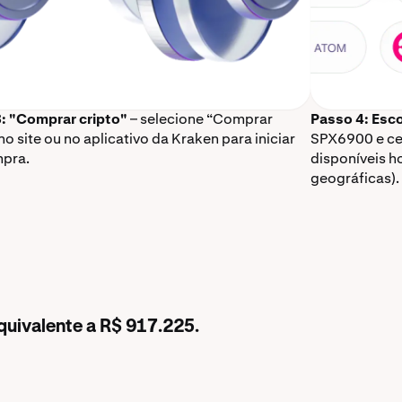
: "Comprar cripto"
– selecione “Comprar
Passo 4: Esco
no site ou no aplicativo da Kraken para iniciar
SPX6900 e ce
pra.
disponíveis h
geográficas).
quivalente a R$ 917.225.