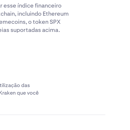
 esse índice financeiro
chain, incluindo Ethereum
memecoins, o token SPX
eias suportadas acima.
ilização das
 Kraken que você