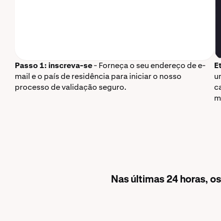
Passo 1: inscreva-se
- Forneça o seu endereço de e-
E
mail e o país de residência para iniciar o nosso
u
processo de validação seguro.
c
m
Nas últimas 24 horas, o