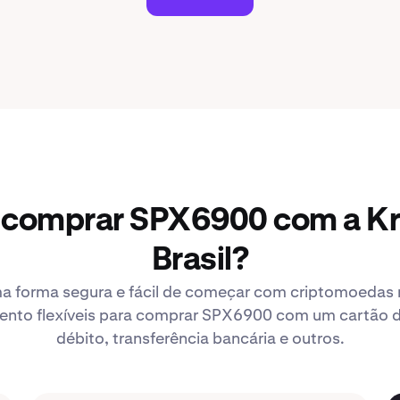
 comprar SPX6900 com a K
Brasil?
a forma segura e fácil de começar com criptomoedas n
to flexíveis para comprar SPX6900 com um cartão de
débito, transferência bancária e outros.