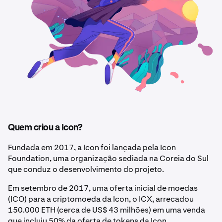
Quem criou a Icon?
Fundada em 2017, a Icon foi lançada pela Icon
Foundation, uma organização sediada na Coreia do Sul
que conduz o desenvolvimento do projeto.
Em setembro de 2017, uma oferta inicial de moedas
(ICO) para a criptomoeda da Icon, o ICX, arrecadou
150.000 ETH (cerca de US$ 43 milhões) em uma venda
que incluiu 50% da oferta de tokens da Icon.