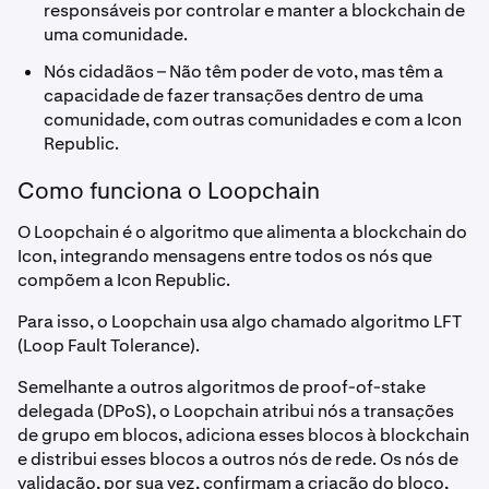
responsáveis por controlar e manter a blockchain de
uma comunidade.
Nós cidadãos – Não têm poder de voto, mas têm a
capacidade de fazer transações dentro de uma
comunidade, com outras comunidades e com a Icon
Republic.
Como funciona o Loopchain
O Loopchain é o algoritmo que alimenta a blockchain do
Icon, integrando mensagens entre todos os nós que
compõem a Icon Republic.
Para isso, o Loopchain usa algo chamado algoritmo LFT
(Loop Fault Tolerance).
Semelhante a outros algoritmos de proof-of-stake
delegada (DPoS), o Loopchain atribui nós a transações
de grupo em blocos, adiciona esses blocos à blockchain
e distribui esses blocos a outros nós de rede. Os nós de
validação, por sua vez, confirmam a criação do bloco,