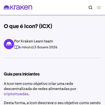
O que é Icon? (ICX)
Por Kraken Learn team
6 minuto
13 Gouere 2026
Guia para iniciantes
A Icon tem como objetivo criar uma rede
descentralizada de redes alimentadas por
criptomoedas
.
Desta forma, a Icon descreve o seu objetivo como sendo