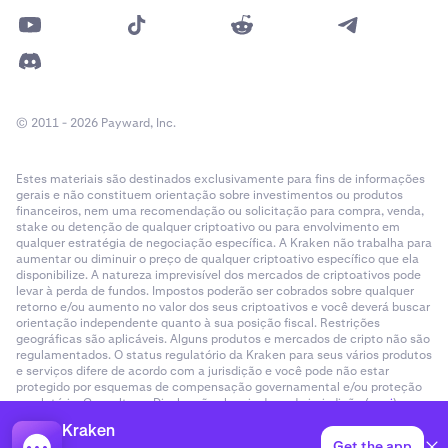
© 2011 - 2026 Payward, Inc.
Estes materiais são destinados exclusivamente para fins de informações
gerais e não constituem orientação sobre investimentos ou produtos
financeiros, nem uma recomendação ou solicitação para compra, venda,
stake ou detenção de qualquer criptoativo ou para envolvimento em
qualquer estratégia de negociação específica. A Kraken não trabalha para
aumentar ou diminuir o preço de qualquer criptoativo específico que ela
disponibilize. A natureza imprevisível dos mercados de criptoativos pode
levar à perda de fundos. Impostos poderão ser cobrados sobre qualquer
retorno e/ou aumento no valor dos seus criptoativos e você deverá buscar
orientação independente quanto à sua posição fiscal. Restrições
geográficas são aplicáveis. Alguns produtos e mercados de cripto não são
regulamentados. O status regulatório da Kraken para seus vários produtos
e serviços difere de acordo com a jurisdição e você pode não estar
protegido por esquemas de compensação governamental e/ou proteção
regulatória. Consulte as Divulgações legais de cada jurisdição (
aqui
).
Kraken
Get the app