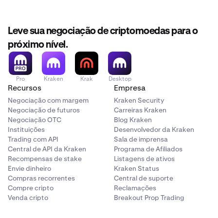
Leve sua negociação de criptomoedas para o
próximo nível.
Pro
Kraken
Krak
Desktop
Recursos
Empresa
Negociação com margem
Kraken Security
Negociação de futuros
Carreiras Kraken
Negociação OTC
Blog Kraken
Instituições
Desenvolvedor da Kraken
Trading com API
Sala de imprensa
Central de API da Kraken
Programa de Afiliados
Recompensas de stake
Listagens de ativos
Envie dinheiro
Kraken Status
Compras recorrentes
Central de suporte
Compre cripto
Reclamações
Venda cripto
Breakout Prop Trading