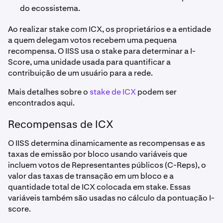
do ecossistema.
Ao realizar stake com ICX, os proprietários e a entidade
a quem delegam votos recebem uma pequena
recompensa. O IISS usa o stake para determinar a I-
Score, uma unidade usada para quantificar a
contribuição de um usuário para a rede.
Mais detalhes sobre o
stake de ICX
podem ser
encontrados aqui.
Recompensas de ICX
O IISS determina dinamicamente as recompensas e as
taxas de emissão por bloco usando variáveis que
incluem votos de Representantes públicos (C-Reps), o
valor das taxas de transação em um bloco e a
quantidade total de ICX colocada em stake. Essas
variáveis também são usadas no cálculo da pontuação I-
score.