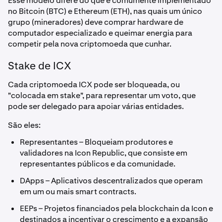
Esse modelo difere do que é comumente implementado
no Bitcoin (BTC) e Ethereum (ETH), nas quais um único
grupo (mineradores) deve comprar hardware de
computador especializado e queimar energia para
competir pela nova criptomoeda que cunhar.
Stake de ICX
Cada criptomoeda ICX pode ser bloqueada, ou
"colocada em stake", para representar um voto, que
pode ser delegado para apoiar várias entidades.
São eles:
Representantes – Bloqueiam produtores e
validadores na Icon Republic, que consiste em
representantes públicos e da comunidade.
DApps – Aplicativos descentralizados que operam
em um ou mais smart contracts.
EEPs – Projetos financiados pela blockchain da Icon e
destinados a incentivar o crescimento e a expansão