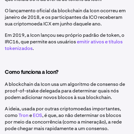
O lançamento oficial da blockchain da Icon ocorreu em
janeiro de 2018, e os participantes da ICO receberam
sua criptomoeda ICX em junho daquele ano.
Em 2019, a Icon lançou seu próprio padrão de token, o
IRC16, que permite aos usuários
emitir ativos e títulos
tokenizados
.
Como funciona a Icon?
A blockchain da Icon usa um algoritmo de consenso de
proof-of-stake delegada para determinar quais nós
podem adicionar novos blocos à sua blockchain.
A ideia, usada por outras criptomoedas importantes,
como
Tron
e
EOS
, é que, ao não determinar os blocos
por meio da concorrência (como a mineração), a rede
pode chegar mais rapidamente a um consenso.