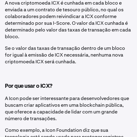
A nova criptomoeda ICX é cunhada em cada bloco e
enviada a um contrato de tesouro público, no qual os
colaboradores podem reivindicar a ICX conforme
determinado por sua I-Score. O valor da ICX cunhada é
determinado pelo valor das taxas de transação em cada
bloco.
Se o valor das taxas de transação dentro de um bloco
for igual à emissão de ICX necessária, nenhuma nova
criptomoeda ICX será cunhada.
Por que usar o ICX?
A Icon pode ser interessante para desenvolvedores que
buscam criar aplicativos em uma blockchain pública,
que oferece a capacidade de lidar com um grande
número de transações.
Como exemplo, a Icon Foundation diz que sua
tecnologia está sendo usada para proteger registros