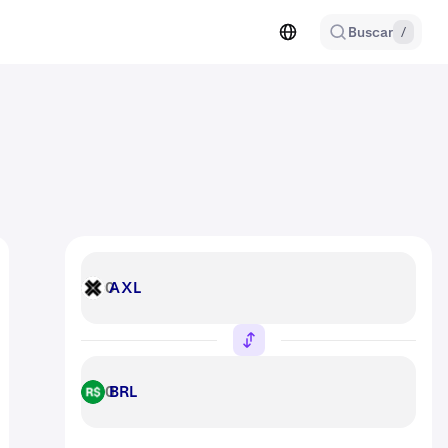
Buscar
/
AXL
AXL
BRL
BRL