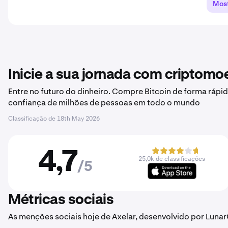
Most
Inicie a sua jornada com criptom
Entre no futuro do dinheiro. Compre Bitcoin de forma rápid
confiança de milhões de pessoas em todo o mundo
Classificação de
18th May 2026
4,7
25,0k de classificações
/5
Métricas sociais
As menções sociais hoje de Axelar, desenvolvido por Lunar