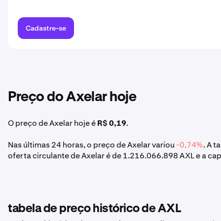
Cadastre-se
Preço do Axelar hoje
O preço de Axelar hoje é
R$ 0,19
.
Nas últimas 24 horas, o preço de Axelar variou
-0,74%
. A 
oferta circulante de Axelar é de 1.216.066.898 AXL e a ca
tabela de preço histórico de AXL