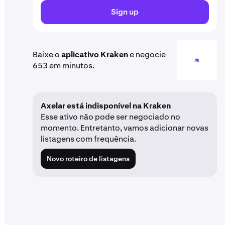
Sign up
Baixe o
aplicativo Kraken
e negocie
653 em minutos.
Axelar está indisponível na Kraken
Esse ativo não pode ser negociado no
momento. Entretanto, vamos adicionar novas
listagens com frequência.
Novo roteiro de listagens