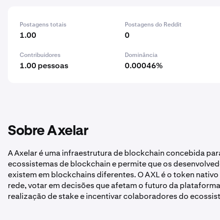
Postagens totais
Postagens do Reddit
1.00
0
Contribuidores
Dominância
1.00 pessoas
0.00046%
Sobre Axelar
A Axelar é uma infraestrutura de blockchain concebida par
ecossistemas de blockchain e permite que os desenvolved
existem em blockchains diferentes. O AXL é o token nativo
rede, votar em decisões que afetam o futuro da plataform
realização de stake e incentivar colaboradores do ecossis