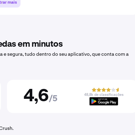
rar mais
oedas em minutos
a e segura, tudo dentro do seu aplicativo, que conta com a
4,6
48,8k de classificações
/5
Crush.