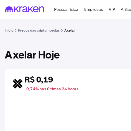
Pessoa física
Empresas
VIP
Afili
Início
Preços das criptomoedas
Axelar
Axelar Hoje
R$ 0,19
AXL
-0,74% nas últimas 24 horas