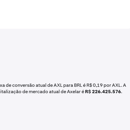
taxa de conversão atual de AXL para BRL é R$ 0,19 por AXL. A
pitalização de mercado atual de Axelar é
R$ 226.425.576
.