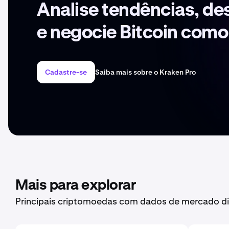
Analise tendências, d
e negocie Bitcoin como
Cadastre-se
Saiba mais sobre o Kraken Pro
Mais para explorar
Principais criptomoedas com dados de mercado di