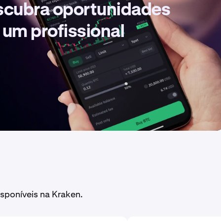
escubra oportunidades
 um profissional
sponíveis na Kraken.