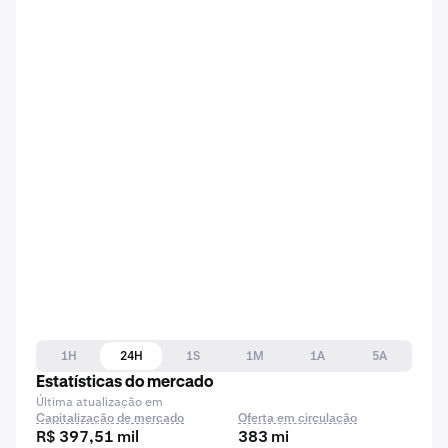
1H
24H
1S
1M
1A
5A
Estatísticas do mercado
Última atualização em
Capitalização de mercado
Oferta em circulação
R$ 397,51 mil
383 mi