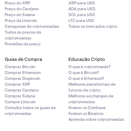
Preço do XRP
XRP para USD
Preço do Cardano
ADA para USD
Preço do Solana
SOL para USD
Preço da Litecoin
LTC para USD
Categorias de criptomoedas
Todos os mercados cripto
Todos os preços de
criptomoedas
Previsões de preço
Guias de Compra
Educação Cripto
Comprar Bitcoin
O que é criptomoeda?
Comprar Ethereum
O que é Bitcoin?
Comprar Dogecoin
O que é Ethereum?
Comprar XRP
Melhores plataformas de
Comprar Cardano
futuros de cripto
Comprar Solana
Melhores exchanges de
Compre Litecoin
criptomoedas
Consulte todos os guias de
Kraken vs Coinbase
criptomoedas
Kraken vs Binance:
Aprenda sobre criptomoedas