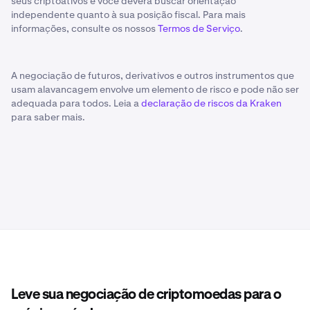
seus criptoativos e você deverá buscar orientação
independente quanto à sua posição fiscal. Para mais
informações, consulte os nossos
Termos de Serviço
.
A negociação de futuros, derivativos e outros instrumentos que
usam alavancagem envolve um elemento de risco e pode não ser
adequada para todos. Leia a
declaração de riscos da Kraken
para saber mais.
Leve sua negociação de criptomoedas para o