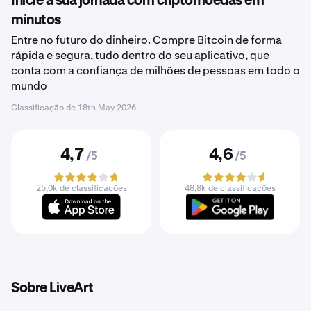
Inicie a sua jornada com criptomoedas em
minutos
Entre no futuro do dinheiro. Compre Bitcoin de forma
rápida e segura, tudo dentro do seu aplicativo, que
conta com a confiança de milhões de pessoas em todo o
mundo
Classificação de
18th May 2026
4,7
4,6
/5
/5
25,0k de classificações
48,8k de classificações
Sobre LiveArt