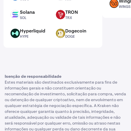
Wing
WINGS
WINGS
Solana
TRON
SOL
TRX
SOL
TRX
Hyperliquid
Dogecoin
HYPE
DOGE
HYPE
DOGE
Isenção de responsabilidade
Estes materiais são destinados exclusivamente para fins de
informações gerais e não constituem orientação ou
recomendação de investimento, solicitação para compra, venda
ou detenção de qualquer criptoativo, nem de envolvimento em
qualquer estratégia de negociação específica. A Kraken não
oferece qualquer garantia quanto à precisão, integridade,
atualidade, adequação ou validade de tais informações e não
será responsável por qualquer erro, omissão ou atraso nestas
informações ou qualquer perda ou dano decorrente da sua