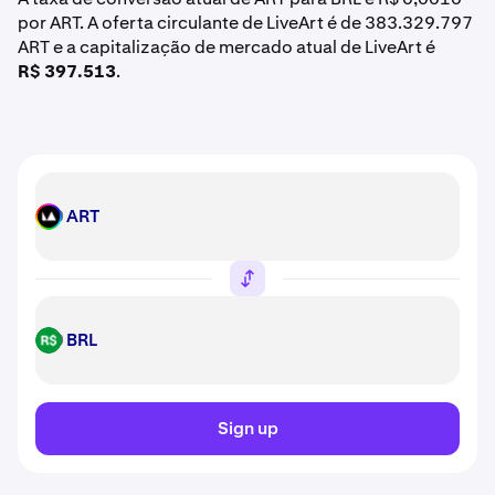
por ART. A oferta circulante de LiveArt é de 383.329.797
ART e a capitalização de mercado atual de LiveArt é
R$ 397.513
.
ART
ART
BRL
BRL
Sign up