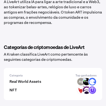
A LiveArt utiliza IA para ligar a arte tradicional e a Web3,
ao tokenizar belas-artes, relógios de luxo e carros
antigos em frações negociáveis. O token ART impulsiona
as compras, o envolvimento da comunidade e os
programas de recompensa.
Categorias de criptomoedas de LiveArt
A Kraken classifica LiveArt como pertencente às
seguintes categorias de criptomoedas.
Categoria
Top ganhadores
Real World Assets
SLVR
BTGOX
ANT
NFT
RFOX
DAR
PUNK