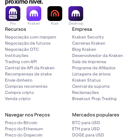
próximo nível.
Pro
Kraken
Krak
Desktop
Recursos
Empresa
Negociação com margem
Kraken Security
Negociação de futuros
Carreiras Kraken
Negociação OTC
Blog Kraken
Instituições
Desenvolvedor da Kraken
Trading com API
Sala de imprensa
Central de API da Kraken
Programa de Afiliados
Recompensas de stake
Listagens de ativos
Envie dinheiro
Kraken Status
Compras recorrentes
Central de suporte
Compre cripto
Reclamações
Venda cripto
Breakout Prop Trading
Navegar nos Preços
Mercados populares
Preço do Bitcoin
BTC para USD
Preço do Ethereum
ETH para USD
Preço do Dogecoin
DOGE para USD