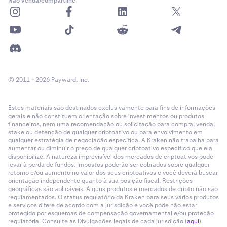
Não venda/compartilhe
© 2011 - 2026 Payward, Inc.
Estes materiais são destinados exclusivamente para fins de informações
gerais e não constituem orientação sobre investimentos ou produtos
financeiros, nem uma recomendação ou solicitação para compra, venda,
stake ou detenção de qualquer criptoativo ou para envolvimento em
qualquer estratégia de negociação específica. A Kraken não trabalha para
aumentar ou diminuir o preço de qualquer criptoativo específico que ela
disponibilize. A natureza imprevisível dos mercados de criptoativos pode
levar à perda de fundos. Impostos poderão ser cobrados sobre qualquer
retorno e/ou aumento no valor dos seus criptoativos e você deverá buscar
orientação independente quanto à sua posição fiscal. Restrições
geográficas são aplicáveis. Alguns produtos e mercados de cripto não são
regulamentados. O status regulatório da Kraken para seus vários produtos
e serviços difere de acordo com a jurisdição e você pode não estar
protegido por esquemas de compensação governamental e/ou proteção
regulatória. Consulte as Divulgações legais de cada jurisdição (
aqui
).