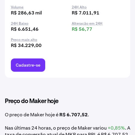
Volume
24H Alto
R$ 286,63 mil
R$ 7.011,91
24H Baixo
Alteração em 24H
R$ 6.651,46
R$ 56,77
Preço mais alto
R$ 34.229,00
Cadastre-se
Preço do Maker hoje
O preço de Maker hoje é
R$ 6.707,52
.
Nas últimas 24 horas, o preço de Maker variou
+0,85%
. A
taxa de conversão atual de MKR para BRL é R$ 6.707,52