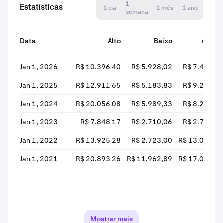
1
Estatísticas
1 dia
1 mês
1 ano
semana
Data
Alto
Baixo
Abert
Jan 1, 2026
R$ 10.396,40
R$ 5.928,02
R$ 7.438,5
Jan 1, 2025
R$ 12.911,65
R$ 5.183,83
R$ 9.220,3
Jan 1, 2024
R$ 20.056,08
R$ 5.989,33
R$ 8.223,1
Jan 1, 2023
R$ 7.848,17
R$ 2.710,06
R$ 2.712,8
Jan 1, 2022
R$ 13.925,28
R$ 2.723,00
R$ 13.044,5
Jan 1, 2021
R$ 20.893,26
R$ 11.962,89
R$ 17.041,4
Mostrar mais