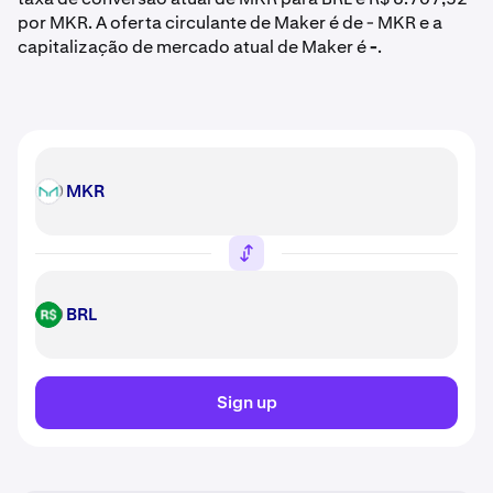
por MKR. A oferta circulante de Maker é de - MKR e a
capitalização de mercado atual de Maker é
-
.
MKR
MKR
BRL
BRL
Sign up