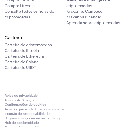
Comprar Solana
Melhores exchanges de
Compre Litecoin
criptomoedas
Consulte todos os guias de
Kraken vs Coinbase
criptomoedas
Kraken vs Binance:
Aprenda sobre criptomoedas
Carteira
Carteira de criptomoedas
Carteira de Bitcoin
Carteira de Ethereum
Carteira de Solana
Carteira de USDT
Aviso de privacidade
Termos de Serviço
Configurações de cookies
Aviso de privacidade para candidatos
Isenção de responsabilidade
Regras de negociação na exchange
Hub de conformidade