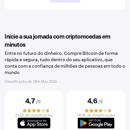
Inicie a sua jornada com criptomoedas em
minutos
Entre no futuro do dinheiro. Compre Bitcoin de forma
rápida e segura, tudo dentro do seu aplicativo, que
conta com a confiança de milhões de pessoas em todo o
mundo
Classificação de
18th May 2026
4,7
4,6
/5
/5
25,0k de classificações
48,8k de classificações