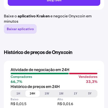
Baixe o
aplicativo Kraken
e negocie Onyxcoin em
minutos
Baixar aplicativo
Histórico de preços de Onyxcoin
Atividade de negociação em 24H
Compradores
Vendedores
66,7%
33,3%
Histórico de preços em 24H
1H
24H
1W
1M
1Y
5Y
Baixo
Alto
R$ 0,015
R$ 0,016