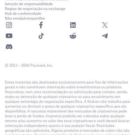
Isenção de responsabilidade
Regras de negociação na exchange
Hub de conformidade
Não venda/compartilhe
© 2011 - 2026 Payward, Inc.
Estes materiais são destinados exclusivamente para fins de informações
gerais e não constituem orientação sobre investimentos ou produtos
financeiros, nem uma recomendação ou solicitação para compra, venda,
stake ou detenção de qualquer criptoativo ou para envolvimento em
qualquer estratégia de negociação específica. A Kraken não trabalha para
aumentar ou diminuir o preço de qualquer criptoativo específico que ela
disponibilize. A natureza imprevisível dos mercados de criptoativos pode
levar à perda de fundos. Impostos poderão ser cobrados sobre qualquer
retorno e/ou aumento no valor dos seus criptoativos e você deverá buscar
orientação independente quanto à sua posição fiscal. Restrições
geográficas são aplicáveis. Alguns produtos e mercados de cripto não são