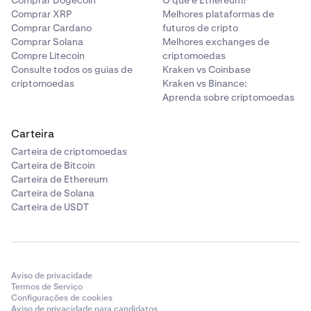
Comprar Dogecoin
O que é Ethereum?
Comprar XRP
Melhores plataformas de
Comprar Cardano
futuros de cripto
Comprar Solana
Melhores exchanges de
Compre Litecoin
criptomoedas
Consulte todos os guias de
Kraken vs Coinbase
criptomoedas
Kraken vs Binance:
Aprenda sobre criptomoedas
Carteira
Carteira de criptomoedas
Carteira de Bitcoin
Carteira de Ethereum
Carteira de Solana
Carteira de USDT
Aviso de privacidade
Termos de Serviço
Configurações de cookies
Aviso de privacidade para candidatos