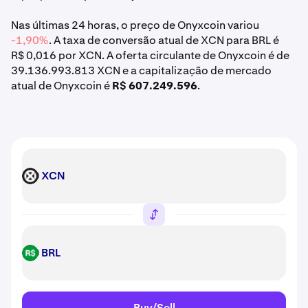
Nas últimas 24 horas, o preço de Onyxcoin variou
-1,90%
. A taxa de conversão atual de XCN para BRL é
R$ 0,016 por XCN. A oferta circulante de Onyxcoin é de
39.136.993.813 XCN e a capitalização de mercado
atual de Onyxcoin é
R$ 607.249.596
.
XCN
XCN
BRL
BRL
Buy/Sell