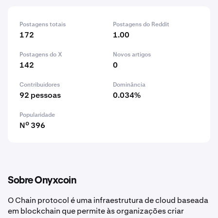
Postagens totais
Postagens do Reddit
172
1.00
Postagens do X
Novos artigos
142
0
Contribuidores
Dominância
92 pessoas
0.034%
Popularidade
Nº 396
Sobre Onyxcoin
O Chain protocol é uma infraestrutura de cloud baseada
em blockchain que permite às organizações criar