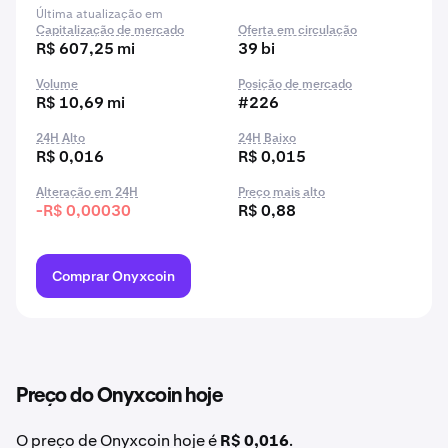
Última atualização em
Capitalização de mercado
Oferta em circulação
R$ 607,25 mi
39 bi
Volume
Posição de mercado
R$ 10,69 mi
#226
24H Alto
24H Baixo
R$ 0,016
R$ 0,015
Alteração em 24H
Preço mais alto
-R$ 0,00030
R$ 0,88
Comprar Onyxcoin
Preço do Onyxcoin hoje
O preço de Onyxcoin hoje é
R$ 0,016
.