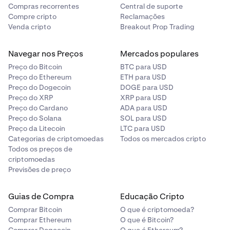
Compras recorrentes
Central de suporte
Compre cripto
Reclamações
Venda cripto
Breakout Prop Trading
Navegar nos Preços
Mercados populares
Preço do Bitcoin
BTC para USD
Preço do Ethereum
ETH para USD
Preço do Dogecoin
DOGE para USD
Preço do XRP
XRP para USD
Preço do Cardano
ADA para USD
Preço do Solana
SOL para USD
Preço da Litecoin
LTC para USD
Categorias de criptomoedas
Todos os mercados cripto
Todos os preços de
criptomoedas
Previsões de preço
Guias de Compra
Educação Cripto
Comprar Bitcoin
O que é criptomoeda?
Comprar Ethereum
O que é Bitcoin?