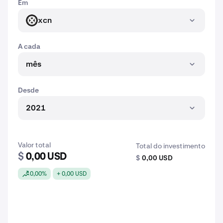
Em
xcn
XCN
A cada
mês
Desde
2021
Valor total
Total do investimento
$
0,00 USD
$
0,00 USD
0,00%
+ 0,00 USD