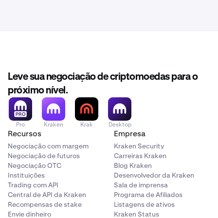
Leve sua negociação de criptomoedas para o
próximo nível.
Pro
Kraken
Krak
Desktop
Recursos
Empresa
Negociação com margem
Kraken Security
Negociação de futuros
Carreiras Kraken
Negociação OTC
Blog Kraken
Instituições
Desenvolvedor da Kraken
Trading com API
Sala de imprensa
Central de API da Kraken
Programa de Afiliados
Recompensas de stake
Listagens de ativos
Envie dinheiro
Kraken Status