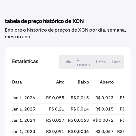
tabela de preço histórico de XCN
Explore o histórico de preços de XCN por dia, semana,
mês ou ano.
1
Estatísticas
1 dia
1 mês
1 ano
semana
Data
Alto
Baixo
Aberto
Fecha
Jan 1, 2026
R$ 0,055
R$ 0,015
R$ 0,023
R$ 0,01
Jan 1, 2025
R$ 0,21
R$ 0,014
R$ 0,015
R$ 0,02
Jan 1, 2024
R$ 0,017
R$ 0,0063
R$ 0,0072
R$ 0,01
Jan 1, 2023
R$ 0,091
R$ 0,0036
R$ 0,067
R$ 0,007