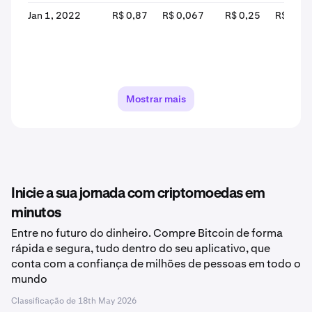
Jan 1, 2022
R$ 0,87
R$ 0,067
R$ 0,25
R$ 0,06
Mostrar mais
Inicie a sua jornada com criptomoedas em
minutos
Entre no futuro do dinheiro. Compre Bitcoin de forma
rápida e segura, tudo dentro do seu aplicativo, que
conta com a confiança de milhões de pessoas em todo o
mundo
Classificação de
18th May 2026