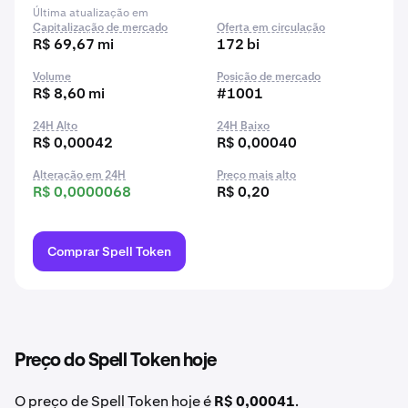
Última atualização em
Capitalização de mercado
Oferta em circulação
R$ 69,67 mi
172 bi
Volume
Posição de mercado
R$ 8,60 mi
#1001
24H Alto
24H Baixo
R$ 0,00042
R$ 0,00040
Alteração em 24H
Preço mais alto
R$ 0,0000068
R$ 0,20
Comprar Spell Token
Preço do Spell Token hoje
O preço de Spell Token hoje é
R$ 0,00041
.