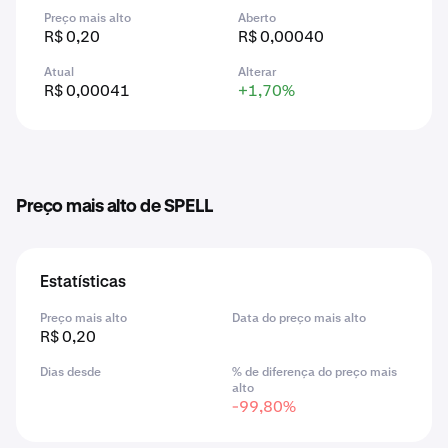
Preço mais alto
Aberto
R$ 0,20
R$ 0,00040
Atual
Alterar
R$ 0,00041
+1,70%
Preço mais alto de SPELL
Estatísticas
Preço mais alto
Data do preço mais alto
R$ 0,20
Dias desde
% de diferença do preço mais
alto
-99,80%