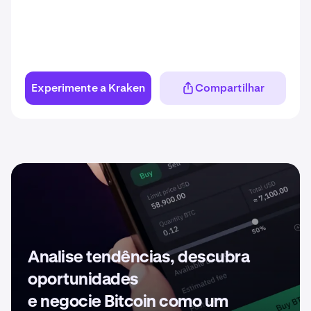
Experimente a Kraken
Compartilhar
Analise tendências, descubra
oportunidades
e negocie Bitcoin como um