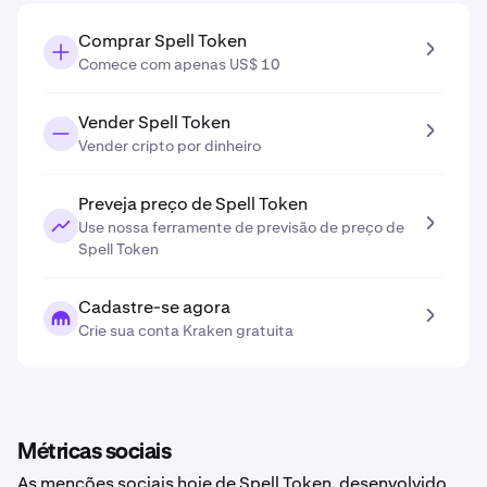
Comprar Spell Token
Comece com apenas US$ 10
Vender Spell Token
Vender cripto por dinheiro
Preveja preço de Spell Token
Use nossa ferramente de previsão de preço de
Spell Token
Cadastre-se agora
Crie sua conta Kraken gratuita
Métricas sociais
As menções sociais hoje de Spell Token, desenvolvido