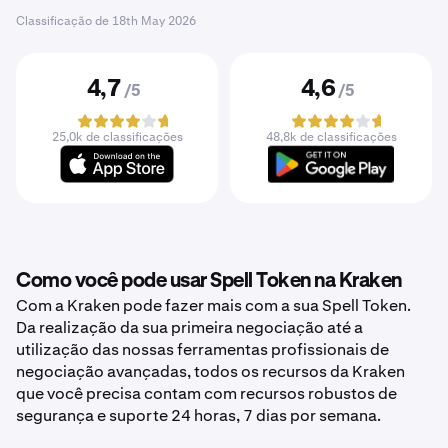
Classificação de
18th May 2026
4,7
4,6
/5
/5
25,0k de classificações
48,8k de classificações
Como você pode usar Spell Token na Kraken
Com a Kraken pode fazer mais com a sua Spell Token.
Da realização da sua primeira negociação até a
utilização das nossas ferramentas profissionais de
negociação avançadas, todos os recursos da Kraken
que você precisa contam com recursos robustos de
segurança e suporte 24 horas, 7 dias por semana.