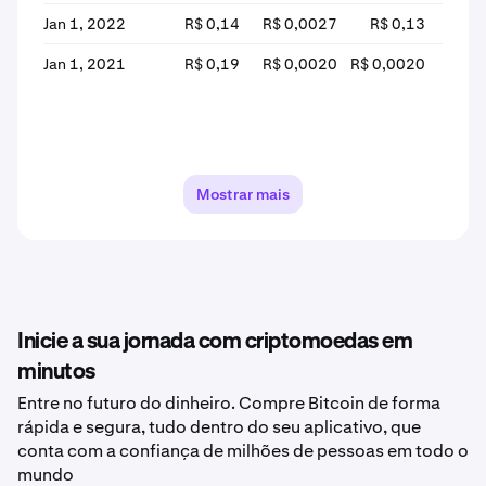
Jan 1, 2022
R$ 0,14
R$ 0,0027
R$ 0,13
R$ 0
Jan 1, 2021
R$ 0,19
R$ 0,0020
R$ 0,0020
R$
Mostrar mais
Inicie a sua jornada com criptomoedas em
minutos
Entre no futuro do dinheiro. Compre Bitcoin de forma
rápida e segura, tudo dentro do seu aplicativo, que
conta com a confiança de milhões de pessoas em todo o
mundo