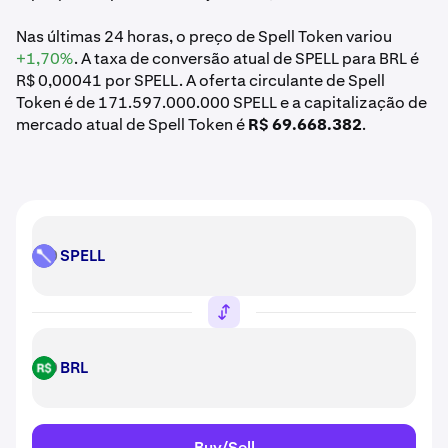
Nas últimas 24 horas, o preço de Spell Token variou
+1,70%
. A taxa de conversão atual de SPELL para BRL é
R$ 0,00041 por SPELL. A oferta circulante de Spell
Token é de 171.597.000.000 SPELL e a capitalização de
mercado atual de Spell Token é
R$ 69.668.382
.
SPELL
SPELL
BRL
BRL
Buy/Sell