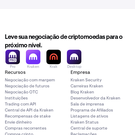
Leve sua negociação de criptomoedas para o
próximo nível.
Pro
Kraken
Krak
Desktop
Recursos
Empresa
Negociação com margem
Kraken Security
Negociação de futuros
Carreiras Kraken
Negociação OTC
Blog Kraken
Instituições
Desenvolvedor da Kraken
Trading com API
Sala de imprensa
Central de API da Kraken
Programa de Afiliados
Recompensas de stake
Listagens de ativos
Envie dinheiro
Kraken Status
Compras recorrentes
Central de suporte
Compre cripto
Reclamações