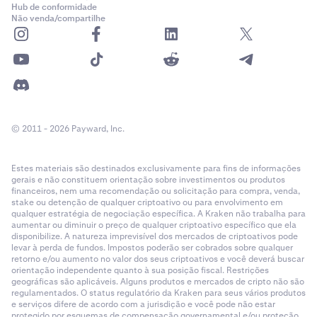
Hub de conformidade
Não venda/compartilhe
© 2011 - 2026 Payward, Inc.
Estes materiais são destinados exclusivamente para fins de informações
gerais e não constituem orientação sobre investimentos ou produtos
financeiros, nem uma recomendação ou solicitação para compra, venda,
stake ou detenção de qualquer criptoativo ou para envolvimento em
qualquer estratégia de negociação específica. A Kraken não trabalha para
aumentar ou diminuir o preço de qualquer criptoativo específico que ela
disponibilize. A natureza imprevisível dos mercados de criptoativos pode
levar à perda de fundos. Impostos poderão ser cobrados sobre qualquer
retorno e/ou aumento no valor dos seus criptoativos e você deverá buscar
orientação independente quanto à sua posição fiscal. Restrições
geográficas são aplicáveis. Alguns produtos e mercados de cripto não são
regulamentados. O status regulatório da Kraken para seus vários produtos
e serviços difere de acordo com a jurisdição e você pode não estar
protegido por esquemas de compensação governamental e/ou proteção