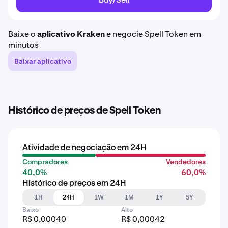
Baixe o
aplicativo Kraken
e negocie Spell Token em
minutos
Baixar aplicativo
Histórico de preços de Spell Token
Atividade de negociação em 24H
Compradores
Vendedores
40,0%
60,0%
Histórico de preços em 24H
1H
24H
1W
1M
1Y
5Y
Baixo
Alto
R$ 0,00040
R$ 0,00042