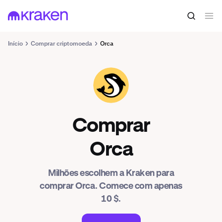
Início
Comprar criptomoeda
Orca
ORCA
Comprar
Orca
Milhões escolhem a Kraken para
comprar Orca. Comece com apenas
10 $.