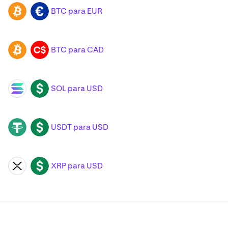
BTC para EUR
BTC
EUR
BTC para CAD
BTC
CAD
SOL para USD
SOL
USD
USDT para USD
USDT
USD
XRP para USD
XRP
USD