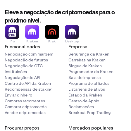
Eleve a negociação de criptomoedas para o
próximo nível.
Pro
Kraken
Krak
Desktop
Funcionalidades
Empresa
Negociação com margem
Segurança da Kraken
Negociação de futuros
Carreiras na Kraken
Negociação de OTC
Blogue da Kraken
Instituições
Programador da Kraken
Negociação de API
Sala de imprensa
Centro de API da Kraken
Programa de afiliados
Recompensas de staking
Listagens de ativos
Enviar dinheiro
Estado da Kraken
Compras recorrentes
Centro de Apoio
Comprar criptomoeda
Reclamações
Vender criptomoedas
Breakout Prop Trading
Procurar preços
Mercados populares