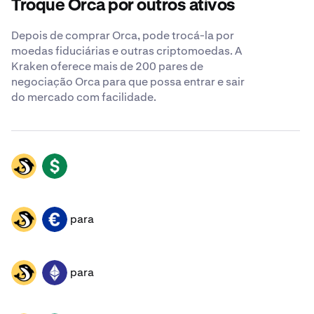
Troque Orca por outros ativos
Depois de comprar Orca, pode trocá-la por
moedas fiduciárias e outras criptomoedas. A
Kraken oferece mais de 200 pares de
negociação Orca para que possa entrar e sair
do mercado com facilidade.
ORCA
USD
para
ORCA
EUR
para
ORCA
ETH