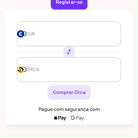
Registar-se
EUR
EUR
ORCA
ORCA
Comprar Orca
Pague com segurança com