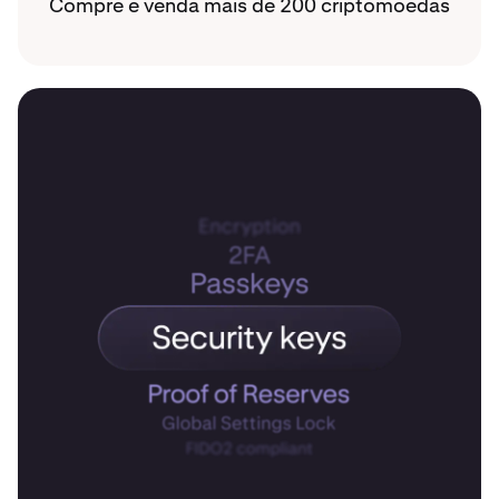
Compre e venda mais de 200 criptomoedas