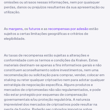
omissões ou atrasos nessas informações, nem por quaisquer
perdas, danos ou prejuízos resultantes da sua apresentação ou
utilização.
As
margens
, os
futuros
e as
recompensas por adesão
estão
sujeitos a certas limitações geográficas e critérios de
elegibilidade.
As taxas de recompensa estão sujeitas a alterações e
conformidade com os termos e condições da Kraken. Estes
materiais destinam-se apenas a fins informativos gerais e não
constituem aconselhamento sobre investimentos, nem uma
recomendação ou solicitação para comprar, vender, colocar em
staking ou reter qualquer criptoativo nem para adotar qualquer
estratégia de negociação específica. Alguns produtos e
mercados de criptomoedas não são regulamentados, e pode
não estar protegido por esquemas de compensação
governamentais e/ou proteção regulatória. A natureza
imprevisível dos mercados de criptoativos pode resultar na
perda de fundos. Poderão ser cobrados impostos sobre