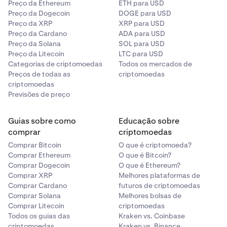
Preço da Ethereum
ETH para USD
Preço da Dogecoin
DOGE para USD
Preço da XRP
XRP para USD
Preço da Cardano
ADA para USD
Preço da Solana
SOL para USD
Preço da Litecoin
LTC para USD
Categorias de criptomoedas
Todos os mercados de
Preços de todas as
criptomoedas
criptomoedas
Previsões de preço
Guias sobre como
Educação sobre
comprar
criptomoedas
Comprar Bitcoin
O que é criptomoeda?
Comprar Ethereum
O que é Bitcoin?
Comprar Dogecoin
O que é Ethereum?
Comprar XRP
Melhores plataformas de
Comprar Cardano
futuros de criptomoedas
Comprar Solana
Melhores bolsas de
Comprar Litecoin
criptomoedas
Todos os guias das
Kraken vs. Coinbase
criptomoedas
Kraken vs. Binance