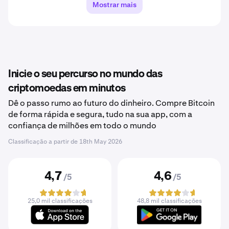
Mostrar mais
Inicie o seu percurso no mundo das
criptomoedas em minutos
Dê o passo rumo ao futuro do dinheiro. Compre Bitcoin
de forma rápida e segura, tudo na sua app, com a
confiança de milhões em todo o mundo
Classificação a partir de
18th May 2026
4,7
4,6
/5
/5
25,0 mil classificações
48,8 mil classificações