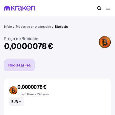
Comprar BITCI
0,0000078 €
Início
Preços de criptomoedas
Bitcicoin
Preço de Bitcicoin
BITCI
0,0000078 €
Registar-se
0,0000078 €
BITCI
- nas últimas 24 horas
EUR