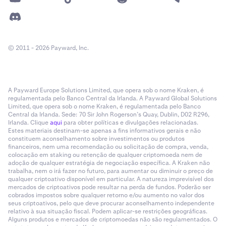
© 2011 - 2026 Payward, Inc.
A Payward Europe Solutions Limited, que opera sob o nome Kraken, é
regulamentada pelo Banco Central da Irlanda. A Payward Global Solutions
Limited, que opera sob o nome Kraken, é regulamentada pelo Banco
Central da Irlanda. Sede: 70 Sir John Rogerson’s Quay, Dublin, D02 R296,
Irlanda. Clique
aqui
para obter políticas e divulgações relacionadas.
Estes materiais destinam-se apenas a fins informativos gerais e não
constituem aconselhamento sobre investimentos ou produtos
financeiros, nem uma recomendação ou solicitação de compra, venda,
colocação em staking ou retenção de qualquer criptomoeda nem de
adoção de qualquer estratégia de negociação específica. A Kraken não
trabalha, nem o irá fazer no futuro, para aumentar ou diminuir o preço de
qualquer criptoativo disponível em particular. A natureza imprevisível dos
mercados de criptoativos pode resultar na perda de fundos. Poderão ser
cobrados impostos sobre qualquer retorno e/ou aumento no valor dos
seus criptoativos, pelo que deve procurar aconselhamento independente
relativo à sua situação fiscal. Podem aplicar-se restrições geográficas.
Alguns produtos e mercados de criptomoedas não são regulamentados. O