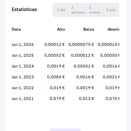
1
1
Estatísticas
1 dia
1 ano
semana
meses
Data
Alto
Baixo
Aberto
Jan 1, 2026
0,00012 €
0,0000075 €
0,000014 €
0,
Jan 1, 2025
0,00052 €
0,000012 €
0,00050 €
0
Jan 1, 2024
0,0019 €
0,00051 €
0,0016 €
Jan 1, 2023
0,0084 €
0,0016 €
0,0021 €
Jan 1, 2022
0,019 €
0,0019 €
0,019 €
Jan 1, 2021
0,079 €
0,013 €
0,070 €