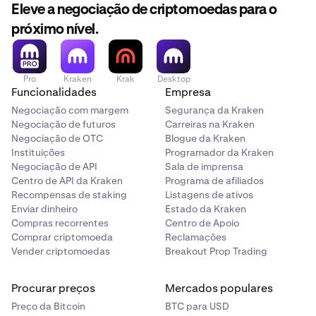
Eleve a negociação de criptomoedas para o
próximo nível.
Pro
Kraken
Krak
Desktop
Funcionalidades
Empresa
Negociação com margem
Segurança da Kraken
Negociação de futuros
Carreiras na Kraken
Negociação de OTC
Blogue da Kraken
Instituições
Programador da Kraken
Negociação de API
Sala de imprensa
Centro de API da Kraken
Programa de afiliados
Recompensas de staking
Listagens de ativos
Enviar dinheiro
Estado da Kraken
Compras recorrentes
Centro de Apoio
Comprar criptomoeda
Reclamações
Vender criptomoedas
Breakout Prop Trading
Procurar preços
Mercados populares
Preço da Bitcoin
BTC para USD