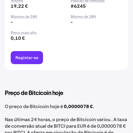
Volume
Posição de mercado
19,22 €
#6245
Máximo de 24H
Mínimo de 24H
-
-
Preço mais alto
0,10 €
Registar-se
Preço de Bitcicoin hoje
O preço de Bitcicoin hoje é
0,0000078 €
.
Nas últimas 24 horas, o preço de Bitcicoin variou . A taxa
de conversão atual de BITCI para EUR é de 0,0000078 €
por BITCI. A oferta em circulação de Bitcicoin é de