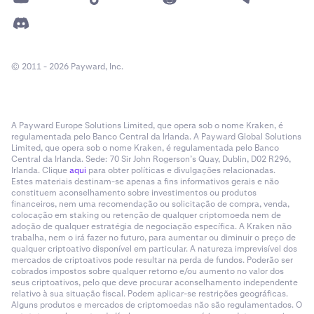
© 2011 - 2026 Payward, Inc.
A Payward Europe Solutions Limited, que opera sob o nome Kraken, é
regulamentada pelo Banco Central da Irlanda. A Payward Global Solutions
Limited, que opera sob o nome Kraken, é regulamentada pelo Banco
Central da Irlanda. Sede: 70 Sir John Rogerson’s Quay, Dublin, D02 R296,
Irlanda. Clique
aqui
para obter políticas e divulgações relacionadas.
Estes materiais destinam-se apenas a fins informativos gerais e não
constituem aconselhamento sobre investimentos ou produtos
financeiros, nem uma recomendação ou solicitação de compra, venda,
colocação em staking ou retenção de qualquer criptomoeda nem de
adoção de qualquer estratégia de negociação específica. A Kraken não
trabalha, nem o irá fazer no futuro, para aumentar ou diminuir o preço de
qualquer criptoativo disponível em particular. A natureza imprevisível dos
mercados de criptoativos pode resultar na perda de fundos. Poderão ser
cobrados impostos sobre qualquer retorno e/ou aumento no valor dos
seus criptoativos, pelo que deve procurar aconselhamento independente
relativo à sua situação fiscal. Podem aplicar-se restrições geográficas.
Alguns produtos e mercados de criptomoedas não são regulamentados. O