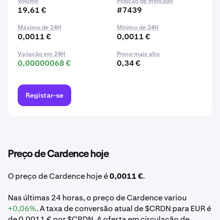
Volume
Posição de mercado
19,61 €
#7439
Máximo de 24H
Mínimo de 24H
0,0011 €
0,0011 €
Variação em 24H
Preço mais alto
0,00000068 €
0,34 €
Registar-se
Preço de Cardence hoje
O preço de Cardence hoje é
0,0011 €
.
Nas últimas 24 horas, o preço de Cardence variou
+0,06%
. A taxa de conversão atual de $CRDN para EUR é
de 0,0011 € por $CRDN. A oferta em circulação de