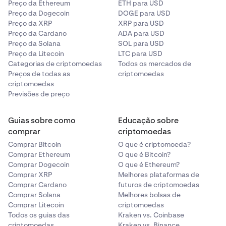
Preço da Ethereum
ETH para USD
Preço da Dogecoin
DOGE para USD
Preço da XRP
XRP para USD
Preço da Cardano
ADA para USD
Preço da Solana
SOL para USD
Preço da Litecoin
LTC para USD
Categorias de criptomoedas
Todos os mercados de
Preços de todas as
criptomoedas
criptomoedas
Previsões de preço
Guias sobre como
Educação sobre
comprar
criptomoedas
Comprar Bitcoin
O que é criptomoeda?
Comprar Ethereum
O que é Bitcoin?
Comprar Dogecoin
O que é Ethereum?
Comprar XRP
Melhores plataformas de
Comprar Cardano
futuros de criptomoedas
Comprar Solana
Melhores bolsas de
Comprar Litecoin
criptomoedas
Todos os guias das
Kraken vs. Coinbase
criptomoedas
Kraken vs. Binance