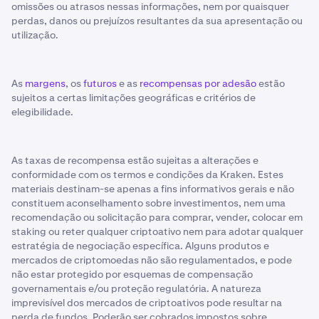
omissões ou atrasos nessas informações, nem por quaisquer
perdas, danos ou prejuízos resultantes da sua apresentação ou
utilização.
As
margens
, os
futuros
e as
recompensas por adesão
estão
sujeitos a certas limitações geográficas e critérios de
elegibilidade.
As taxas de recompensa estão sujeitas a alterações e
conformidade com os termos e condições da Kraken. Estes
materiais destinam-se apenas a fins informativos gerais e não
constituem aconselhamento sobre investimentos, nem uma
recomendação ou solicitação para comprar, vender, colocar em
staking ou reter qualquer criptoativo nem para adotar qualquer
estratégia de negociação específica. Alguns produtos e
mercados de criptomoedas não são regulamentados, e pode
não estar protegido por esquemas de compensação
governamentais e/ou proteção regulatória. A natureza
imprevisível dos mercados de criptoativos pode resultar na
perda de fundos. Poderão ser cobrados impostos sobre