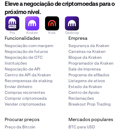
Eleve a negociação de criptomoedas para o
próximo nível.
Pro
Kraken
Krak
Desktop
Funcionalidades
Empresa
Negociação com margem
Segurança da Kraken
Negociação de futuros
Carreiras na Kraken
Negociação de OTC
Blogue da Kraken
Instituições
Programador da Kraken
Negociação de API
Sala de imprensa
Centro de API da Kraken
Programa de afiliados
Recompensas de staking
Listagens de ativos
Enviar dinheiro
Estado da Kraken
Compras recorrentes
Centro de Apoio
Comprar criptomoeda
Reclamações
Vender criptomoedas
Breakout Prop Trading
Procurar preços
Mercados populares
Preço da Bitcoin
BTC para USD