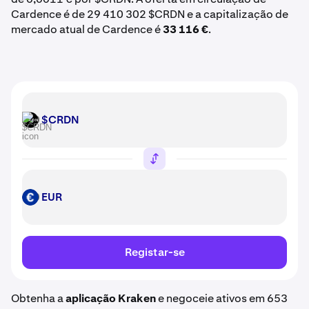
Cardence é de 29 410 302 $CRDN e a capitalização de
mercado atual de Cardence é
33 116 €
.
$CRDN
$CRDN
EUR
EUR
Registar-se
Obtenha a
aplicação Kraken
e negoceie ativos em 653