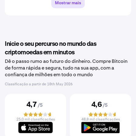
Mostrar mais
Inicie o seu percurso no mundo das
criptomoedas em minutos
Dê o passo rumo ao futuro do dinheiro. Compre Bitcoin
de forma rápida e segura, tudo na sua app, com a
confiança de milhões em todo o mundo
Classificação a partir de
18th May 2026
4,7
4,6
/5
/5
25,0 mil classificações
48,8 mil classificações