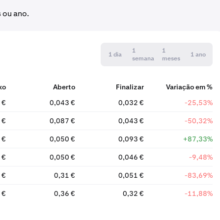
 ou ano.
1
1
1 dia
1 ano
semana
meses
xo
Aberto
Finalizar
Variação em %
 €
0,043 €
0,032 €
-25,53%
 €
0,087 €
0,043 €
-50,32%
 €
0,050 €
0,093 €
+87,33%
 €
0,050 €
0,046 €
-9,48%
 €
0,31 €
0,051 €
-83,69%
 €
0,36 €
0,32 €
-11,88%