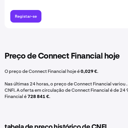
Registar-se
Preço de Connect Financial hoje
O preço de Connect Financial hoje é
0,029 €
.
Nas últimas 24 horas, o preço de Connect Financial variou 
CNFI. A oferta em circulação de Connect Financial é de 24
Financial é
728 841 €
.
tabela de preço histórico de CNFI