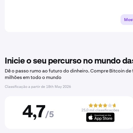
Most
Inicie o seu percurso no mundo d
Dê o passo rumo ao futuro do dinheiro. Compre Bitcoin de 
milhões em todo o mundo
Classificação a partir de
18th May 2026
4,7
25,0 mil classificações
/5