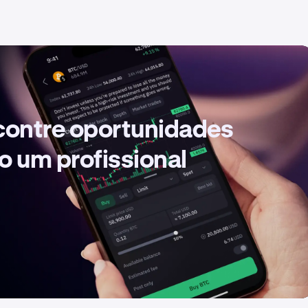
contre oportunidades
o um profissional