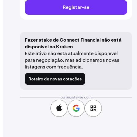
Registar-se
Fazer stake de Connect Financial não está
disponível na Kraken
Este ativo não está atualmente disponível
para negociação, mas adicionamos novas
listagens com frequência.
Roteiro de novas cotações
ou registe-se com