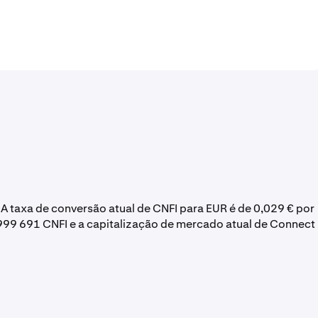
. A taxa de conversão atual de CNFI para EUR é de 0,029 € por
 999 691 CNFI e a capitalização de mercado atual de Connect