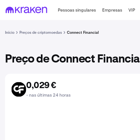
Pessoas singulares
Empresas
VIP
Início
Preços de criptomoedas
Connect Financial
Preço de Connect Financia
0,029 €
CNFI
- nas últimas 24 horas