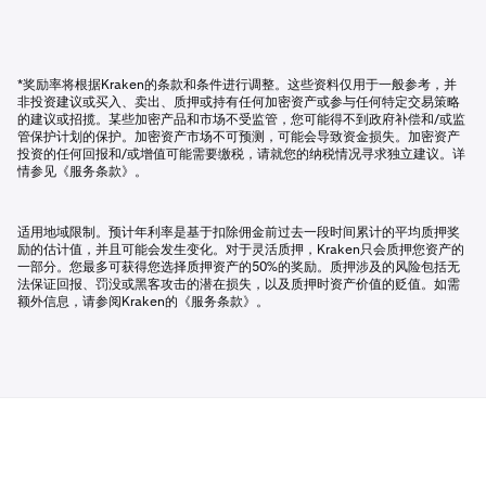
*奖励率将根据Kraken的条款和条件进行调整。这些资料仅用于一般参考，并
非投资建议或买入、卖出、质押或持有任何加密资产或参与任何特定交易策略
的建议或招揽。某些加密产品和市场不受监管，您可能得不到政府补偿和/或监
管保护计划的保护。加密资产市场不可预测，可能会导致资金损失。加密资产
投资的任何回报和/或增值可能需要缴税，请就您的纳税情况寻求独立建议。详
情参见《服务条款》。
适用地域限制。预计年利率是基于扣除佣金前过去一段时间累计的平均质押奖
励的估计值，并且可能会发生变化。对于灵活质押，Kraken只会质押您资产的
一部分。您最多可获得您选择质押资产的50%的奖励。质押涉及的风险包括无
法保证回报、罚没或黑客攻击的潜在损失，以及质押时资产价值的贬值。如需
额外信息，请参阅Kraken的《服务条款》。