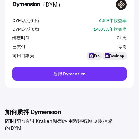
（DYM）
Dymension
DYM
DYM活期奖励
6.8%年收益率
DYM定期奖励
14.05%年收益率
绑定时间
21天
已支付
每周
可用日期为
Pro
Desktop
质押 Dymension
如何质押 Dymension
随时随地通过 Kraken 移动应用程序或网页质押您
的 DYM。