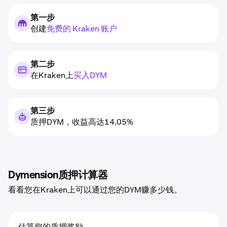
第一步
创建
免费的 Kraken 账户
第二步
在Kraken上
买入DYM
第三步
质押DYM，收益高达14.05%
Dymension质押计算器
看看您在Kraken上可以通过您的DYM赚多少钱。