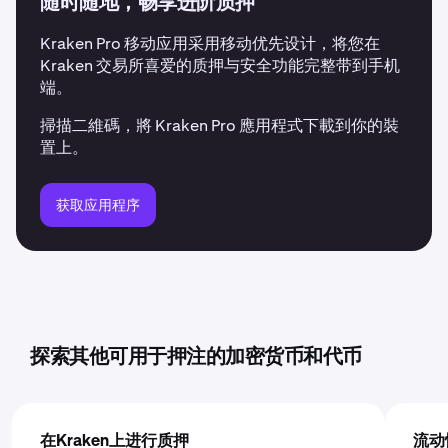
随时随地，畅享进阶质押
Kraken Pro 移动应用采用移动优先设计，将您在
Kraken 交易所喜爱的质押与安全功能完整带到手机
端。
掃描二維碼，將 Kraken Pro 應用程式下載到你的裝
置上。
获取应用程序
探索其他可用于押注的加密货币和代币
在Kraken上进行质押
流动