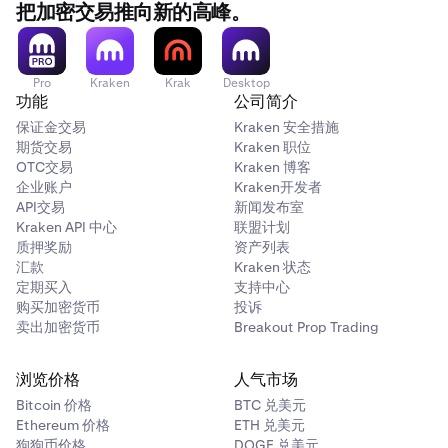
把加密交易推向新的高峰。
Pro
Kraken
Krak
Desktop
功能
公司简介
保证金交易
Kraken 安全措施
期货交易
Kraken 职位
OTC交易
Kraken 博客
企业账户
Kraken开发者
API交易
新闻发布室
Kraken API 中心
联盟计划
质押奖励
资产列表
汇款
Kraken 状态
定期买入
支持中心
购买加密货币
投诉
卖出加密货币
Breakout Prop Trading
浏览价格
人气市场
Bitcoin 价格
BTC 兑美元
Ethereum 价格
ETH 兑美元
狗狗币价格
DOGE 兑美元