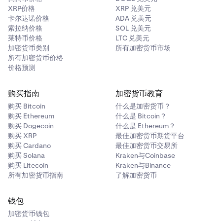
XRP价格
XRP 兑美元
卡尔达诺价格
ADA 兑美元
索拉纳价格
SOL 兑美元
莱特币价格
LTC 兑美元
加密货币类别
所有加密货币市场
所有加密货币价格
价格预测
购买指南
加密货币教育
购买 Bitcoin
什么是加密货币？
购买 Ethereum
什么是 Bitcoin？
购买 Dogecoin
什么是 Ethereum？
购买 XRP
最佳加密货币期货平台
购买 Cardano
最佳加密货币交易所
购买 Solana
Kraken与Coinbase
购买 Litecoin
Kraken与Binance
所有加密货币指南
了解加密货币
钱包
加密货币钱包