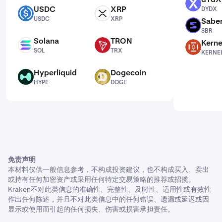
DYDX
USDC
XRP
DYDX
USDC
XRP
USDC
XRP
Sabe
SBR
SBR
Solana
TRON
Kerne
SOL
TRX
KERNEL
SOL
TRX
KERNE
Hyperliquid
Dogecoin
HYPE
DOGE
HYPE
DOGE
免责声明
本材料仅供一般信息参考，不构成投资建议，也不构成买入、卖出
或持有任何加密资产或采用任何特定交易策略的推荐或招揽。
Kraken不对此类信息的准确性、完整性、及时性、适用性或有效性
作出任何陈述，并且不对此类信息中的任何错误、遗漏或延迟或因
显示或使用而引起的任何损失、伤害或损害承担责任。