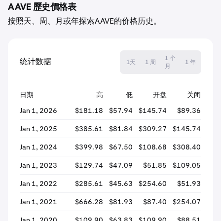
AAVE 歷史價格表
按照天、周、月或年探索AAVE的价格历史。
1 个
统计数据
1天
1 周
1 年
月
日期
高
低
开盘
关闭
Jan 1, 2026
$181.18
$57.94
$145.74
$89.36
-3
Jan 1, 2025
$385.61
$81.84
$309.27
$145.74
-5
Jan 1, 2024
$399.98
$67.50
$108.68
$308.40
+18
Jan 1, 2023
$129.74
$47.09
$51.85
$109.05
+11
Jan 1, 2022
$285.61
$45.63
$254.60
$51.93
-7
Jan 1, 2021
$666.28
$81.93
$87.40
$254.07
+19
Jan 1, 2020
$109.90
$63.83
$109.90
$88.51
-1