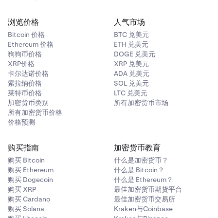
浏览价格
人气市场
Bitcoin 价格
BTC 兑美元
Ethereum 价格
ETH 兑美元
狗狗币价格
DOGE 兑美元
XRP价格
XRP 兑美元
卡尔达诺价格
ADA 兑美元
索拉纳价格
SOL 兑美元
莱特币价格
LTC 兑美元
加密货币类别
所有加密货币市场
所有加密货币价格
价格预测
购买指南
加密货币教育
购买 Bitcoin
什么是加密货币？
购买 Ethereum
什么是 Bitcoin？
购买 Dogecoin
什么是 Ethereum？
购买 XRP
最佳加密货币期货平台
购买 Cardano
最佳加密货币交易所
购买 Solana
Kraken与Coinbase