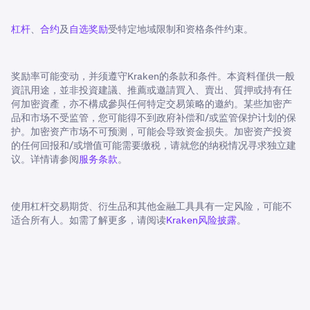
杠杆
、
合约
及
自选奖励
受特定地域限制和资格条件约束。
奖励率可能变动，并须遵守Kraken的条款和条件。本資料僅供一般
資訊用途，並非投資建議、推薦或邀請買入、賣出、質押或持有任
何加密資產，亦不構成參與任何特定交易策略的邀約。某些加密产
品和市场不受监管，您可能得不到政府补偿和/或监管保护计划的保
护。加密资产市场不可预测，可能会导致资金损失。加密资产投资
的任何回报和/或增值可能需要缴税，请就您的纳税情况寻求独立建
议。详情请参阅
服务条款
。
使用杠杆交易期货、衍生品和其他金融工具具有一定风险，可能不
适合所有人。如需了解更多，请阅读
Kraken风险披露
。