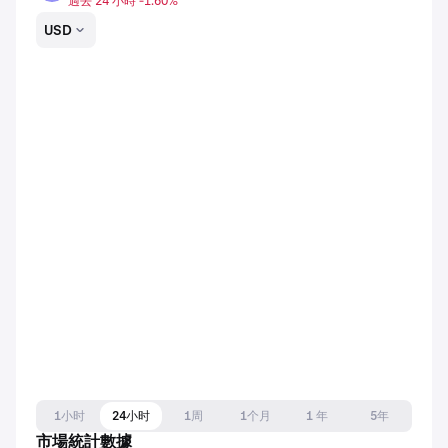
過去 24 小時 -1.60%
USD
1小时
24小时
1周
1个月
1 年
5年
市場統計數據