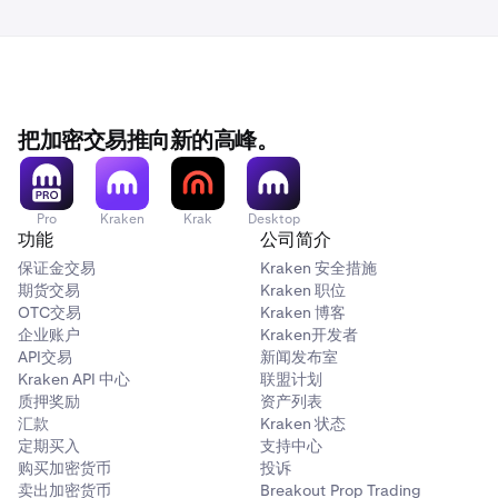
把加密交易推向新的高峰。
Pro
Kraken
Krak
Desktop
功能
公司简介
保证金交易
Kraken 安全措施
期货交易
Kraken 职位
OTC交易
Kraken 博客
企业账户
Kraken开发者
API交易
新闻发布室
Kraken API 中心
联盟计划
质押奖励
资产列表
汇款
Kraken 状态
定期买入
支持中心
购买加密货币
投诉
卖出加密货币
Breakout Prop Trading