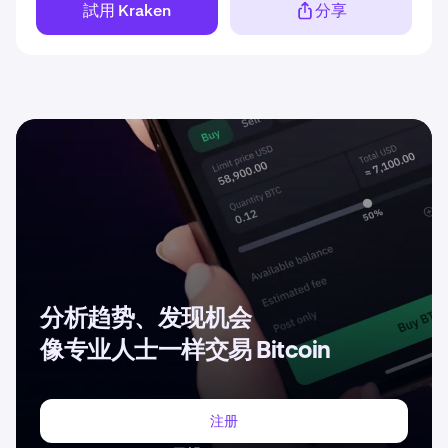
試用 Kraken
分享
分析趋势、发现机会
像专业人士一样交易 Bitcoin
注册