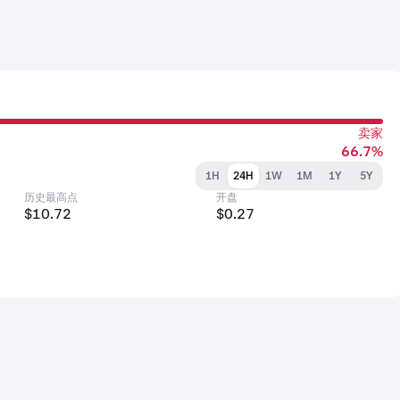
卖家
66.7%
1H
24H
1W
1M
1Y
5Y
历史最高点
开盘
$10.72
$0.27