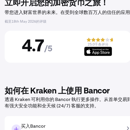
立即开启您的加密货币之旅！
带您进入财富世界的未来。在受到全球数百万人的信任的应用程序
截至
18th May 2026
的评级
4.7
25.0千条评分
/5
如何在 Kraken 上使用 Bancor
透過 Kraken 可利用你的 Bancor 執行更多操作。从首单
有强大安全功能和全天候 (24/7) 客服的支持。
买入Bancor