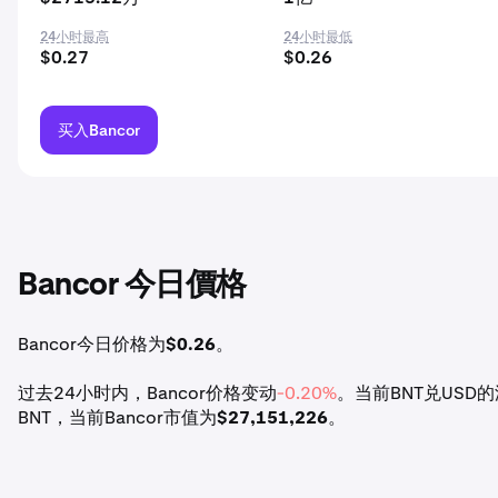
24小时最高
24小时最低
$0.27
$0.26
买入Bancor
Bancor 今日價格
Bancor今日价格为
$0.26
。
过去24小时内，Bancor价格变动
-0.20%
。当前BNT兑USD的汇率
BNT，当前Bancor市值为
$27,151,226
。