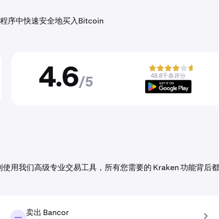
中快速安全地买入Bitcoin
4.6
48.8千条评分
/5
交易到使用我们高级专业交易工具，所有您需要的 Kraken 功能背后
卖出 Bancor