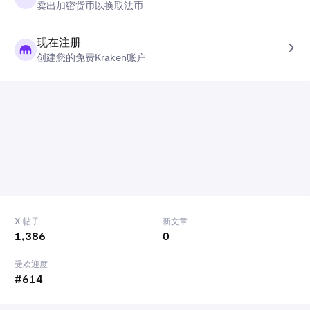
卖出加密货币以换取法币
现在注册
创建您的免费Kraken账户
X 帖子
新文章
1,386
0
受欢迎度
#614