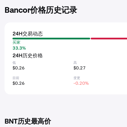
Bancor价格历史记录
24H交易动态
买家
33.3%
24H历史价格
低
高
$0.26
$0.27
目前
变更
$0.26
-0.20%
BNT历史最高价