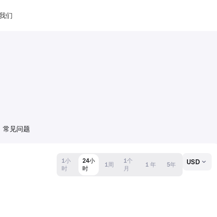
我们
常见问题
1小
24小
1个
USD
1周
1 年
5年
时
时
月