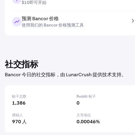
$10即可开始
预测 Bancor 价格
使用我们的 Bancor 价格预测工具
社交指标
Bancor 今日的社交指标，由 LunarCrush 提供技术支持。
帖子总数
Reddit 帖子
1,386
0
撰稿人
主导地位
970 人
0.00046%