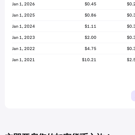
Jan 1, 2026
$0.45
$0.
Jan 1, 2025
$0.86
$0.
Jan 1, 2024
$1.11
$0.
Jan 1, 2023
$2.00
$0.
Jan 1, 2022
$4.75
$0.
Jan 1, 2021
$10.21
$2.