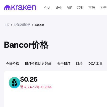
个人
企业
VIP
联盟
市场
关于
主页
加密货币价格
Bancor
Bancor价格
今日价格
BNT价格历史记录
关于BNT
目录
DCA 工具
$0.26
BNT
過去 24 小時 -0.20%