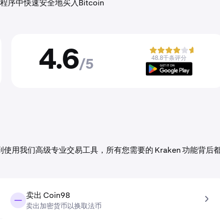
中快速安全地买入Bitcoin
4.6
48.8千条评分
/5
交易到使用我们高级专业交易工具，所有您需要的 Kraken 功能背后
卖出 Coin98
卖出加密货币以换取法币