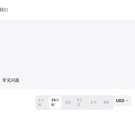
我们
常见问题
1小
24小
1个
USD
1周
1 年
5年
时
时
月