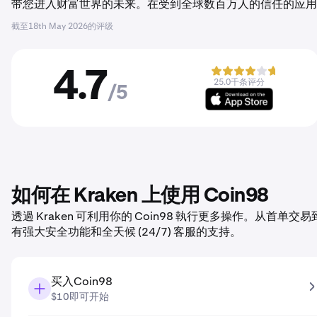
带您进入财富世界的未来。在受到全球数百万人的信任的应用程序
截至
18th May 2026
的评级
4.7
25.0千条评分
/5
如何在 Kraken 上使用 Coin98
透過 Kraken 可利用你的 Coin98 執行更多操作。从首单
有强大安全功能和全天候 (24/7) 客服的支持。
买入Coin98
$10即可开始