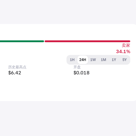
卖家
34.1%
1H
24H
1W
1M
1Y
5Y
历史最高点
开盘
$6.42
$0.018