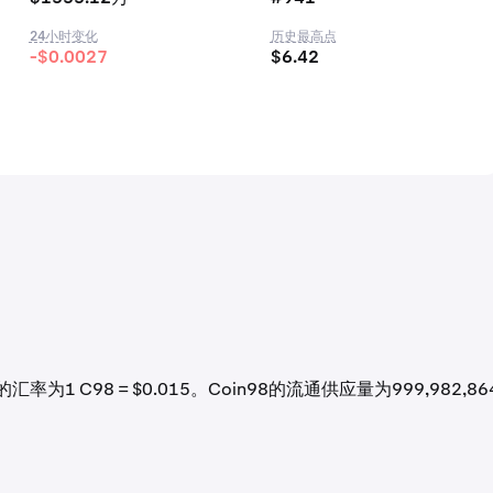
24小时变化
历史最高点
-$0.0027
$6.42
率为1 C98 = $0.015。Coin98的流通供应量为999,982,86