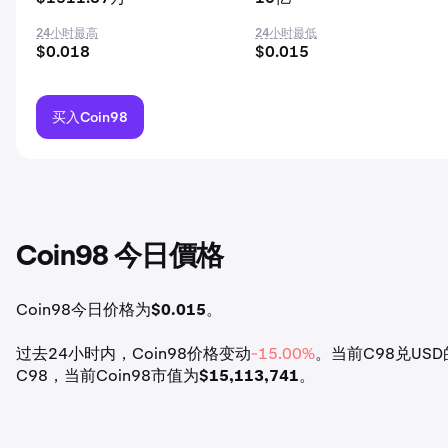
24小时最高
24小时最低
$0.018
$0.015
买入Coin98
Coin98 今日價格
Coin98今日价格为
$0.015
。
过去24小时内，Coin98价格变动
-15.00%
。当前C98兑USD的汇
C98，当前Coin98市值为
$15,113,741
。