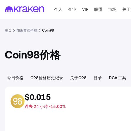
个人
企业
VIP
联盟
市场
关于
主页
加密货币价格
Coin98
Coin98价格
今日价格
C98价格历史记录
关于C98
目录
DCA 工具
$0.015
C98
過去 24 小時 -15.00%