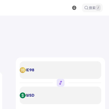
搜索
/
C98
C98
USD
USD