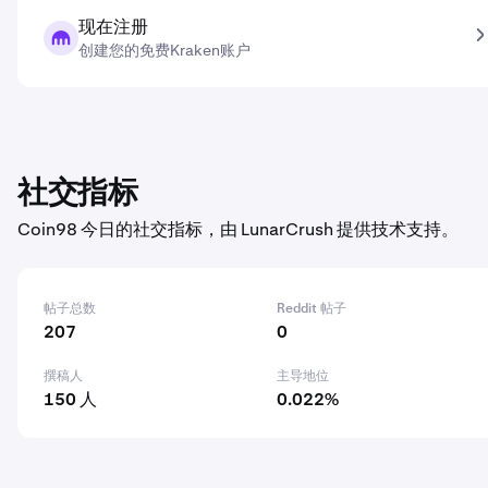
现在注册
创建您的免费Kraken账户
社交指标
Coin98 今日的社交指标，由 LunarCrush 提供技术支持。
帖子总数
Reddit 帖子
207
0
撰稿人
主导地位
150 人
0.022%