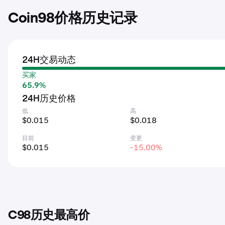
Coin98价格历史记录
24H交易动态
买家
65.9%
24H历史价格
低
高
$0.015
$0.018
目前
变更
$0.015
-15.00%
C98历史最高价