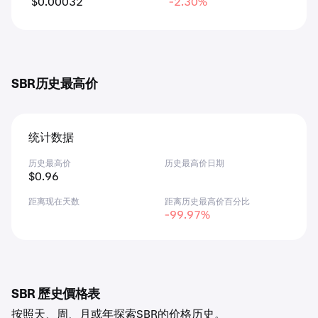
$0.00032
-2.30%
SBR历史最高价
统计数据
历史最高价
历史最高价日期
$0.96
距离现在天数
距离历史最高价百分比
-99.97%
SBR 歷史價格表
按照天、周、月或年探索SBR的价格历史。