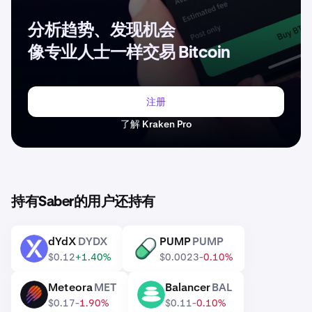
分析趋势、发现机会
像专业人士一样交易 Bitcoin
注册
了解 Kraken Pro
持有Saber的用户还持有
dYdX
DYDX
PUMP
PUMP
DYDX
PUMP
$0.12
+1.40%
$0.0023
-0.10%
Meteora
MET
Balancer
BAL
MET
BAL
$0.17
-1.90%
$0.11
-0.10%