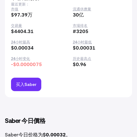
最近更新：
市值
流通供應量
$97.39万
30亿
交易量
市場排名
$4404.31
#3205
24小时最高
24小时最低
$0.00034
$0.00031
24小时变化
历史最高点
-$0.0000075
$0.96
买入Saber
Saber 今日價格
Saber今日价格为
$0.00032
。