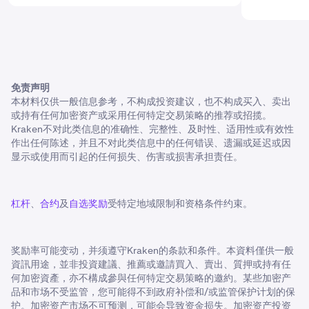
免责声明
本材料仅供一般信息参考，不构成投资建议，也不构成买入、卖出
或持有任何加密资产或采用任何特定交易策略的推荐或招揽。
Kraken不对此类信息的准确性、完整性、及时性、适用性或有效性
作出任何陈述，并且不对此类信息中的任何错误、遗漏或延迟或因
显示或使用而引起的任何损失、伤害或损害承担责任。
杠杆
、
合约
及
自选奖励
受特定地域限制和资格条件约束。
奖励率可能变动，并须遵守Kraken的条款和条件。本資料僅供一般
資訊用途，並非投資建議、推薦或邀請買入、賣出、質押或持有任
何加密資產，亦不構成參與任何特定交易策略的邀約。某些加密产
品和市场不受监管，您可能得不到政府补偿和/或监管保护计划的保
护。加密资产市场不可预测，可能会导致资金损失。加密资产投资