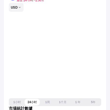
過去 24 小時 -2.30%
USD
1小时
24小时
1周
1个月
1 年
5年
市場統計數據