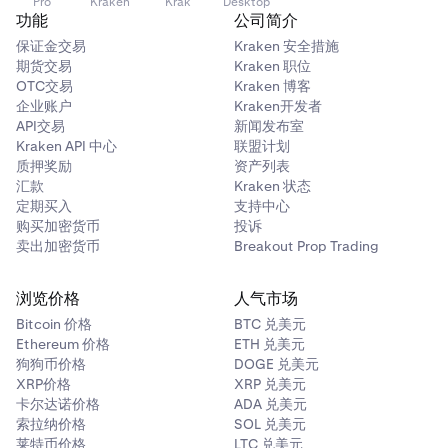
Pro
Kraken
Krak
Desktop
功能
公司简介
保证金交易
Kraken 安全措施
期货交易
Kraken 职位
OTC交易
Kraken 博客
企业账户
Kraken开发者
API交易
新闻发布室
Kraken API 中心
联盟计划
质押奖励
资产列表
汇款
Kraken 状态
定期买入
支持中心
购买加密货币
投诉
卖出加密货币
Breakout Prop Trading
浏览价格
人气市场
Bitcoin 价格
BTC 兑美元
Ethereum 价格
ETH 兑美元
狗狗币价格
DOGE 兑美元
XRP价格
XRP 兑美元
卡尔达诺价格
ADA 兑美元
索拉纳价格
SOL 兑美元
莱特币价格
LTC 兑美元