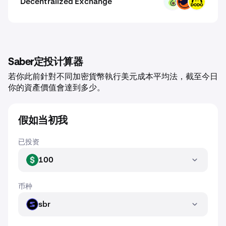
Decentralized Exchange
PPI
MMT
DODO
Saber定投计算器
若你此前針對不同加密貨幣執行美元成本平均法，截至今日
你的資產價值會達到多少。
假如当初我
已投资
100
USD
币种
sbr
SBR