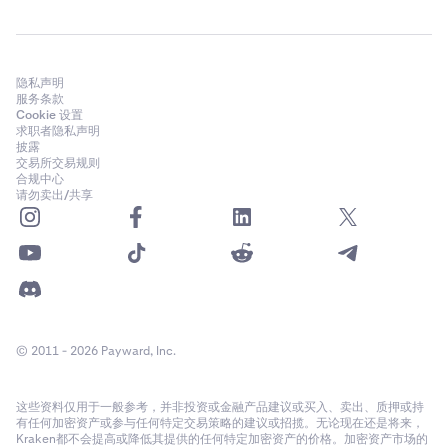
隐私声明
服务条款
Cookie 设置
求职者隐私声明
披露
交易所交易规则
合规中心
请勿卖出/共享
© 2011 - 2026 Payward, Inc.
这些资料仅用于一般参考，并非投资或金融产品建议或买入、卖出、质押或持
有任何加密资产或参与任何特定交易策略的建议或招揽。无论现在还是将来，
Kraken都不会提高或降低其提供的任何特定加密资产的价格。加密资产市场的