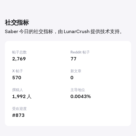
社交指标
Saber 今日的社交指标，由 LunarCrush 提供技术支持。
帖子总数
Reddit 帖子
2,769
77
X 帖子
新文章
570
0
撰稿人
主导地位
1,992 人
0.0043%
受欢迎度
#873