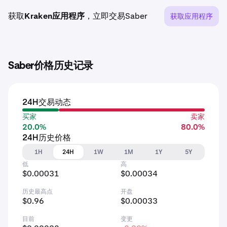
获取
Kraken应用程序
，立即交易Saber
获取应用程序
Saber价格历史记录
24H交易动态
买家
卖家
20.0%
80.0%
24H历史价格
1H
24H
1W
1M
1Y
5Y
低
高
$0.00031
$0.00034
历史最高点
开盘
$0.96
$0.00033
目前
变更