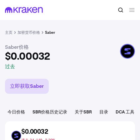
$0.00032
买入SBR
过去
主页
加密货币价格
Saber
Saber价格
SBR
$0.00032
过去
立即获取Saber
今日价格
SBR价格历史记录
关于SBR
目录
DCA 工具
$0.00032
SBR