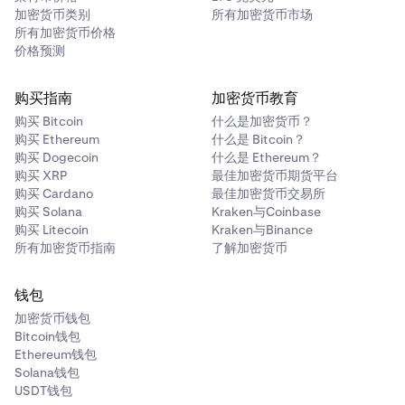
加密货币类别
所有加密货币市场
所有加密货币价格
价格预测
购买指南
加密货币教育
购买 Bitcoin
什么是加密货币？
购买 Ethereum
什么是 Bitcoin？
购买 Dogecoin
什么是 Ethereum？
购买 XRP
最佳加密货币期货平台
购买 Cardano
最佳加密货币交易所
购买 Solana
Kraken与Coinbase
购买 Litecoin
Kraken与Binance
所有加密货币指南
了解加密货币
钱包
加密货币钱包
Bitcoin钱包
Ethereum钱包
Solana钱包
USDT钱包