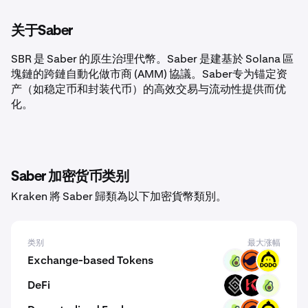
关于Saber
SBR 是 Saber 的原生治理代幣。Saber 是建基於 Solana 區
塊鏈的跨鏈自動化做市商 (AMM) 協議。Saber专为锚定资
产（如稳定币和封装代币）的高效交易与流动性提供而优
化。
Saber 加密货币类别
Kraken 將 Saber 歸類為以下加密貨幣類別。
类别
最大涨幅
Exchange-based Tokens
PPI
MMT
DODO
DeFi
DECT
KAR
PPI