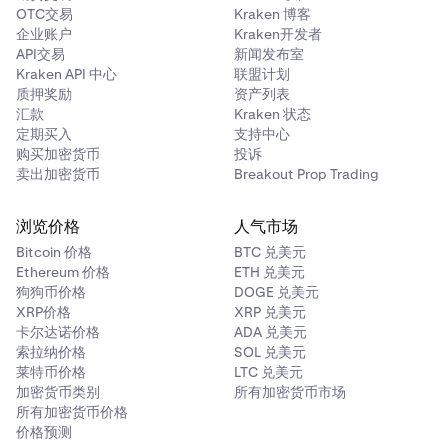
OTC交易
Kraken 博客
企业账户
Kraken开发者
API交易
新闻发布室
Kraken API 中心
联盟计划
质押奖励
资产列表
汇款
Kraken 状态
定期买入
支持中心
购买加密货币
投诉
卖出加密货币
Breakout Prop Trading
浏览价格
人气市场
Bitcoin 价格
BTC 兑美元
Ethereum 价格
ETH 兑美元
狗狗币价格
DOGE 兑美元
XRP价格
XRP 兑美元
卡尔达诺价格
ADA 兑美元
索拉纳价格
SOL 兑美元
莱特币价格
LTC 兑美元
加密货币类别
所有加密货币市场
所有加密货币价格
价格预测