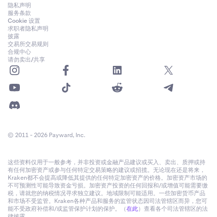
隐私声明
服务条款
Cookie 设置
求职者隐私声明
披露
交易所交易规则
合规中心
请勿卖出/共享
© 2011 - 2026 Payward, Inc.
这些资料仅用于一般参考，并非投资或金融产品建议或买入、卖出、质押或持
有任何加密资产或参与任何特定交易策略的建议或招揽。无论现在还是将来，
Kraken都不会提高或降低其提供的任何特定加密资产的价格。加密资产市场的
不可预测性可能导致资金亏损。加密资产投资的任何回报和/或增值可能需要缴
税，请就您的纳税情况寻求独立建议。地域限制可能适用。一些加密货币产品
和市场不受监管。Kraken各种产品和服务的监管状态因司法管辖区而异，您可
能不受政府补偿和/或监管保护计划的保护。（
在此
）查看各个司法管辖区的法
律披露。