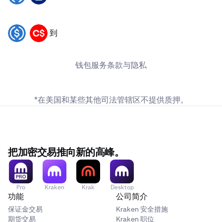
到
USDC
CAD
钱包
服务条款
与
隐私
*在美国和
某些其他司法管辖区
不提供质押。
把加密交易推向新的高峰。
Pro
Kraken
Krak
Desktop
功能
公司简介
保证金交易
Kraken 安全措施
期货交易
Kraken 职位